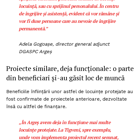
locuință, sau cu sprijinul personalului. În centru
de îngrijire și asistență, evident că vor rămâne și
vor fi duse persoane care au nevoie de îngrijire
permanentă.”
Adela Gogoașe, director general adjunct
DGASPC Argeș
Proiecte similare, deja funcționale: o parte
din beneficiari și-au găsit loc de muncă
Beneficiile înființării unor astfel de locuințe protejate au
fost confirmate de proiectele anterioare, dezvoltate
însă cu altfel de finanțare.
„În Argeș avem deja în funcțiune mai multe
locuințe protejate. La Tigveni, spre exemplu,
unde vom implementa proiectul recent semnat,