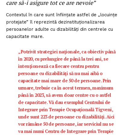
care să-i asigure tot ce are nevoie”
Contextul în care sunt înființate astfel de „locuințe
protejate” îl reprezintă dezinstituționalizarea
persoanelor adulte cu dizabilități din centrele cu
capacitate mare.
„Potrivit strategiei naționale, ca obiectiv până
în 2020, cu prelungire de până la trei ani, se
intenționează ca fiecare centru pentru
persoane cu dizabilități să nu mai aibă o
capacitate mai mare de 50 de persoane. Prin
urmare, trebuie ca în acest termen, maximum
până în 2023, să avem doar centre cu o astfel
de capacitate. Vă dau exemplul Centrului de
Integrare prin Terapie Ocupațională Tigveni,
unde sunt 223 de persoane cu dizabilități. Aici
vor rămâne 50 de persoane, iar serviciul nu se
va mai numi Centru de Integrare prin Terapie