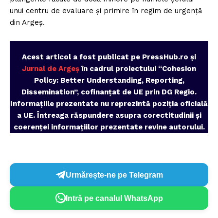
unui centru de evaluare și primire în regim de urgență
din Argeș.
Acest articol a fost publicat pe PressHub.ro și
Jurnal de Argeș
în cadrul proiectului “Cohesion
Policy: Better Understanding, Reporting,
Dissemination”, cofinanțat de UE prin DG Regio.
Informațiile prezentate nu reprezintă poziția oficială
a UE. Întreaga răspundere asupra corectitudinii și
coerenței informațiilor prezentate revine autorului.
Urmărește-ne pe Telegram
Intră pe canalul WhatsApp