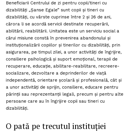
Beneficiarii Centrului de zi pentru copii/tineri cu
dizabilități „Șanse Egale” sunt copii și tineri cu
dizabilități, cu vârste cuprinse între 2 și 26 de ani,
cărora li se acordă servicii destinate recuperării,
abilitării, reabilitării. Unitatea este un serviciu social a
cărui misiune constă în prevenirea abandonului și
instituționalizării copiilor și tinerilor cu dizabilități, prin
asigurarea, pe timpul zilei, a unor activități de îngrijire,
consiliere psihologică și suport emoțional, terapii de
recuperare, educație, abilitare-reabilitare, recreere-
socializare, dezvoltare a deprinderilor de viață
independentă, orientare școlară și profesională, cât și
a unor activități de sprijin, consiliere, educare pentru
părinții sau reprezentanții legali, precum și pentru alte
persoane care au în îngrijire copii sau tineri cu
dizabilități.
O pată pe trecutul instituției