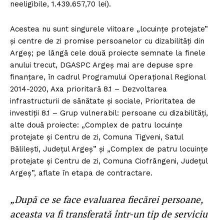
neeligibile, 1.439.657,70 lei).
Acestea nu sunt singurele viitoare „locuințe protejate”
și centre de zi promise persoanelor cu dizabilități din
Argeș; pe lângă cele două proiecte semnate la finele
anului trecut, DGASPC Argeș mai are depuse spre
finanțare, în cadrul Programului Operațional Regional
2014-2020, Axa prioritară 8.1 – Dezvoltarea
infrastructurii de sănătate și sociale, Prioritatea de
investiții 8.1 – Grup vulnerabil: persoane cu dizabilități,
alte două proiecte: „Complex de patru locuințe
protejate și Centru de zi, Comuna Tigveni, Satul
Bălilești, Județul Argeș” și „Complex de patru locuințe
protejate și Centru de zi, Comuna Ciofrângeni, Județul
Argeș”, aflate în etapa de contractare.
„După ce se face evaluarea fiecărei persoane,
aceasta va fi transferată într-un tip de serviciu