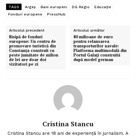
TAGS
Argeș
Bani europeni
DG Regio
Educație
Fonduri europene
PressHub
Articolul precedent
Articolul următor
Risipă de fonduri
80 milioane de euro
europene: Un centru de
pentru relansarea
promovare turistică din
transporturilor navale:
Constanța construit cu
Platforma multimodală din
peste jumătate de milion
Portul Galați construită
de lei are doar doi
după model german
vizitatori pe zi
Cristina Stancu
Cristina Stancu are 18 ani de experiență în jurnalism. A