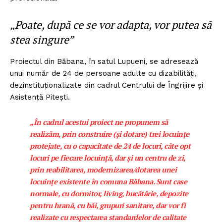
„Poate, după ce se vor adapta, vor putea să
stea singure”
Proiectul din Băbana, în satul Lupueni, se adresează
unui număr de 24 de persoane adulte cu dizabilități,
dezinstituționalizate din cadrul Centrului de Îngrijire și
Asistență Pitești.
„În cadrul acestui proiect ne propunem să
realizăm, prin construire (și dotare) trei locuințe
protejate, cu o capacitate de 24 de locuri, câte opt
locuri pe fiecare locuință, dar și un centru de zi,
prin reabilitarea, modernizarea/dotarea unei
locuințe existente în comuna Băbana. Sunt case
normale, cu dormitor, living, bucătărie, depozite
pentru hrană, cu băi, grupuri sanitare, dar vor fi
realizate cu respectarea standardelor de calitate