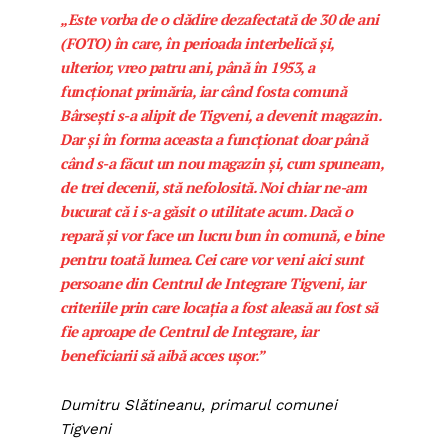
„Este vorba de o clădire dezafectată de 30 de ani
(FOTO)
în care, în perioada interbelică și,
ulterior, vreo patru ani, până în 1953, a
funcționat primăria, iar când fosta comună
Bârsești s-a alipit de Tigveni, a devenit magazin.
Dar și în forma aceasta a funcționat doar până
când s-a făcut un nou magazin și, cum spuneam,
de trei decenii, stă nefolosită. Noi chiar ne-am
bucurat că i s-a găsit o utilitate acum. Dacă o
repară și vor face un lucru bun în comună, e bine
pentru toată lumea. Cei care vor veni aici sunt
persoane din Centrul de Integrare Tigveni, iar
criteriile prin care locația a fost aleasă au fost să
fie aproape de Centrul de Integrare, iar
beneficiarii să aibă acces ușor.”
Dumitru Slătineanu, primarul comunei
Tigveni