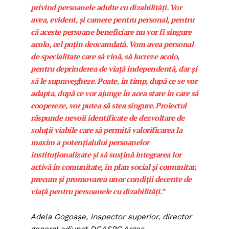
privind persoanele adulte cu dizabilități. Vor
avea, evident, și camere pentru personal, pentru
că aceste persoane beneficiare nu vor fi singure
acolo, cel puțin deocamdată. Vom avea personal
de specialitate care să vină, să lucreze acolo,
pentru deprinderea de viață independentă, dar și
să le supravegheze. Poate, în timp, după ce se vor
adapta, după ce vor ajunge în acea stare în care să
coopereze, vor putea să stea singure. Proiectul
răspunde nevoii identificate de dezvoltare de
soluții viabile care să permită valorificarea la
maxim a potențialului persoanelor
instituționalizate și să susțină integrarea lor
activă în comunitate, în plan social și comunitar,
precum și promovarea unor condiții decente de
viață pentru persoanele cu dizabilități.”
Adela Gogoașe, inspector superior, director