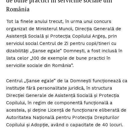
de bune practici în serviciile sociale din
România
Tot la finele anului trecut, în urma unui concurs
organizat de Ministerul Muncii, Direcția Generală de
Asistență Socială și Protecția Copilului Argeș, prin
serviciul social Centrul de Zi pentru copii/tineri cu
dizabilități „Șanse egale” Domnești, a fost inclusă în
lista celor „100 de exemple de bune practici în
serviciile sociale din România”.
Centrul „Șanse egale” de la Domnești funcționează ca
instituție fără personalitate juridică, în structura
Direcției Generale de Asistență Socială și Protecția
Copilului, în regim de componentă funcțională a
acesteia, și deține Licență de funcționare eliberată de
Autoritatea Națională pentru Protecția Drepturilor
Copilului și Adopție, având o capacitate de 40 locuri.