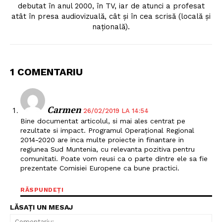
debutat în anul 2000, în TV, iar de atunci a profesat
atât în presa audiovizuală, cât și în cea scrisă (locală și
națională).
1 COMENTARIU
Carmen
26/02/2019 LA 14:54
Bine documentat articolul, si mai ales centrat pe
rezultate si impact. Programul Operațional Regional
2014-2020 are inca multe proiecte in finantare in
regiunea Sud Muntenia, cu relevanta pozitiva pentru
comunitati. Poate vom reusi ca o parte dintre ele sa fie
prezentate Comisiei Europene ca bune practici.
RĂSPUNDEȚI
LĂSAȚI UN MESAJ