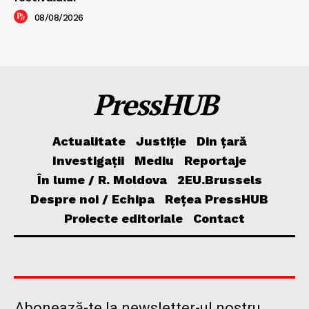
08/08/2026
PressHUB
Actualitate
Justiție
Din țară
Investigații
Mediu
Reportaje
În lume / R. Moldova
2EU.Brussels
Despre noi / Echipa
Rețea PressHUB
Proiecte editoriale
Contact
Abonează-te la newsletter-ul nostru