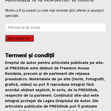
Pentru a fi la curent cu cele mai recente știri, oferte și anunțuri
speciale.
Abonează-te
Termeni și condiții
Dreptul de autor pentru articolele publicate pe site-
ul PRESShub este deținut de Freedom House
România, precum și de partenerii din rețeaua
presshub.ro. Materialele de pe site (texte, fotografii,
grafică, video) nu pot fi reproduse integral fără
acordul obținut explicit, în scris, de la PRESShub,
respectiv de la parteneri. Conținutul site-ului este
integral protejat de Legea Dreptului de Autor. Din
articolele publicate de PRESShub pot fi preluate