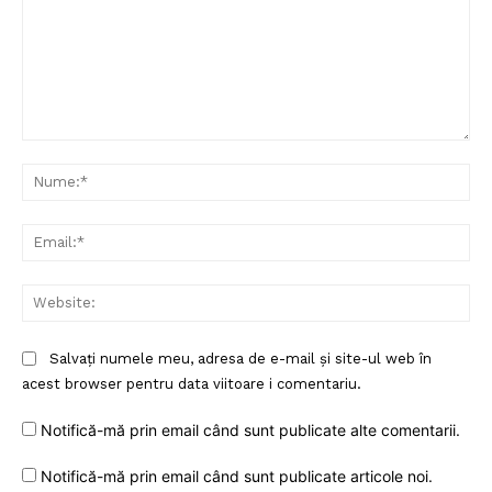
Comentariu:
Nu
Ema
Web
Salvați numele meu, adresa de e-mail și site-ul web în
acest browser pentru data viitoare i comentariu.
Notifică-mă prin email când sunt publicate alte comentarii.
Notifică-mă prin email când sunt publicate articole noi.