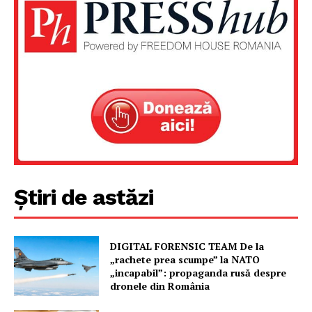
Știri de astăzi
Un proiect
FREEDOM HOUSE ROMÂNIA
DIGITAL FORENSIC TEAM De la
„rachete prea scumpe” la NATO
„incapabil”: propaganda rusă despre
dronele din România
PRESShub