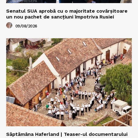
Senatul SUA aprobă cu o majoritate covârșitoare
un nou pachet de sancțiuni împotriva Rusiei
09/08/2026
Săptămâna Haferland | Teaser-ul documentarului