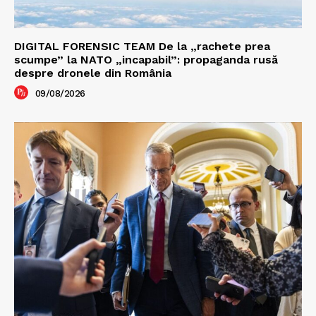
DIGITAL FORENSIC TEAM De la „rachete prea
scumpe” la NATO „incapabil”: propaganda rusă
despre dronele din România
09/08/2026