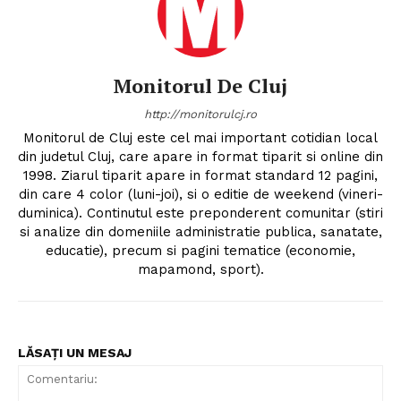
Monitorul De Cluj
http://monitorulcj.ro
Monitorul de Cluj este cel mai important cotidian local
din judetul Cluj, care apare in format tiparit si online din
1998. Ziarul tiparit apare in format standard 12 pagini,
din care 4 color (luni-joi), si o editie de weekend (vineri-
duminica). Continutul este preponderent comunitar (stiri
si analize din domeniile administratie publica, sanatate,
educatie), precum si pagini tematice (economie,
mapamond, sport).
LĂSAȚI UN MESAJ