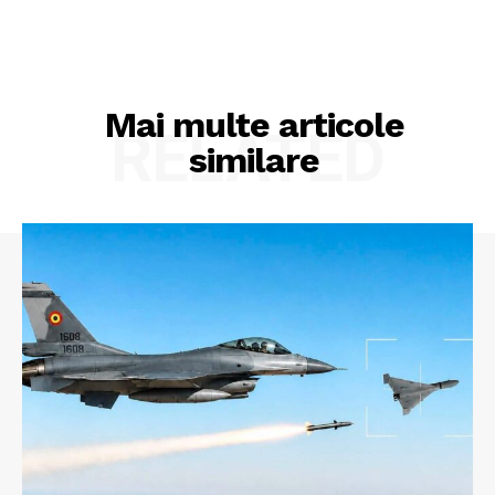
Mai multe articole
RELATED
similare