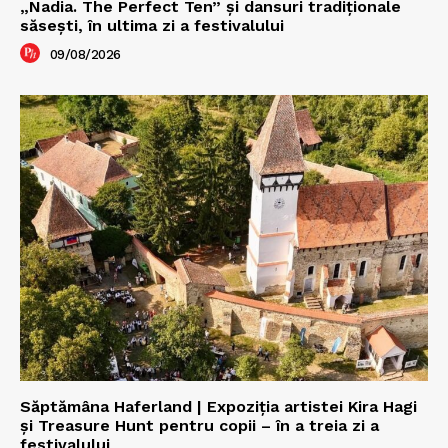
„Nadia. The Perfect Ten” şi dansuri tradiţionale
săseşti, în ultima zi a festivalului
09/08/2026
Săptămâna Haferland | Expoziţia artistei Kira Hagi
şi Treasure Hunt pentru copii – în a treia zi a
festivalului