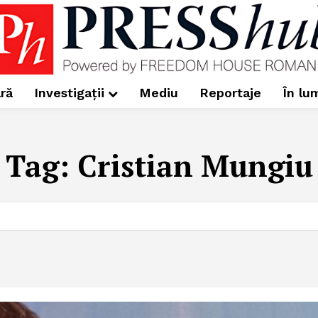
ră
Investigații
Mediu
Reportaje
În lu
Tag:
Cristian Mungiu