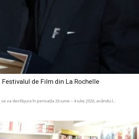
a Festivalul de Film din La Rochelle
 se va desfășura în perioada 26 iunie – 4 iulie 2026, avându-l...