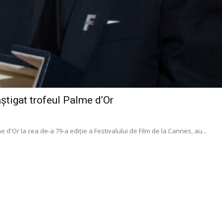
âștigat trofeul Palme d’Or
e d'Or la cea de-a 79-a ediție a Festivalului de Film de la Cannes, au...