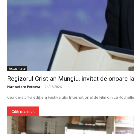
Actualitate
Regizorul Cristian Mungiu, invitat de onoare l
Hannelore Petrovai
-
24/06/2026
Cea de-a 54-a ediție a Festivalului Internațional de Film din La Rochelle
Citiți mai mult