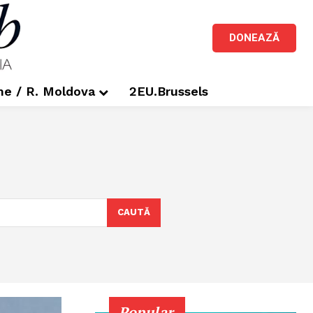
DONEAZĂ
me / R. Moldova
2EU.Brussels
CAUTĂ
Popular