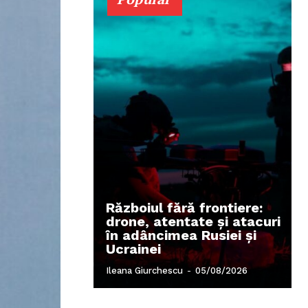
Războiul fără frontiere:
drone, atentate și atacuri
în adâncimea Rusiei și
Ucrainei
Ileana Giurchescu
-
05/08/2026