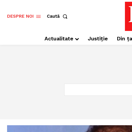
Caută
DESPRE NOI
Actualitate
Justiție
Din ța