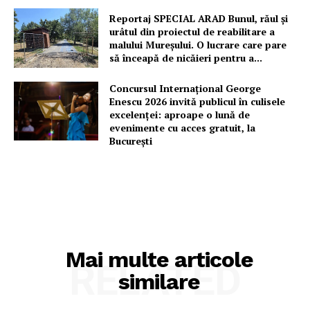
Reportaj SPECIAL ARAD Bunul, răul și
urâtul din proiectul de reabilitare a
malului Mureșului. O lucrare care pare
să înceapă de nicăieri pentru a...
Concursul Internațional George
Enescu 2026 invită publicul în culisele
excelenței: aproape o lună de
evenimente cu acces gratuit, la
București
Mai multe articole
RELATED
similare