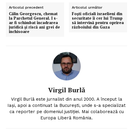
Articolul precedent
Articolul următor
Călin Georgescu, chemat
Foști oficiali israelieni din
la Parchetul General. I s-
securitate îi cer lui Trump
ar fi schimbat încadrarea
să intervină pentru oprirea
juridică și riscă ani grei de
războiului din Gaza
închisoare
Virgil Burlă
Virgil Burlă este jurnalist din anul 2000. A început la
Iași, apoi a continuat la București, unde s-a specializat
ca reporter pe domeniul justiției. Mai colaborează cu
Europa Liberă România.