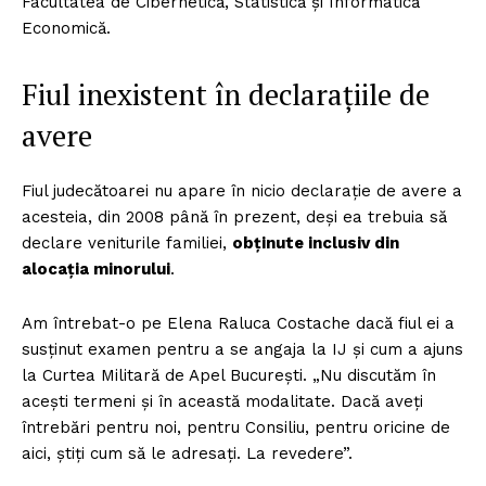
Facultatea de Cibernetică, Statistică și Informatică
Economică.
Fiul inexistent în declarațiile de
avere
Fiul judecătoarei nu apare în nicio declarație de avere a
acesteia, din 2008 până în prezent, deși ea trebuia să
declare veniturile familiei,
obținute inclusiv din
alocația minorului
.
Am întrebat-o pe Elena Raluca Costache dacă fiul ei a
susținut examen pentru a se angaja la IJ și cum a ajuns
la Curtea Militară de Apel București. „Nu discutăm în
acești termeni și în această modalitate. Dacă aveți
întrebări pentru noi, pentru Consiliu, pentru oricine de
aici, știți cum să le adresați. La revedere”.