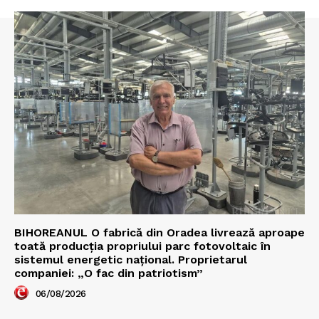
BIHOREANUL O fabrică din Oradea livrează aproape
toată producția propriului parc fotovoltaic în
sistemul energetic național. Proprietarul
companiei: „O fac din patriotism”
06/08/2026