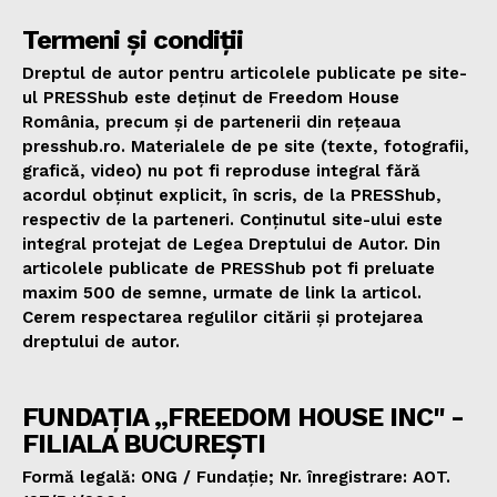
Termeni și condiții
Dreptul de autor pentru articolele publicate pe site-
ul PRESShub este deținut de Freedom House
România, precum și de partenerii din rețeaua
presshub.ro. Materialele de pe site (texte, fotografii,
grafică, video) nu pot fi reproduse integral fără
acordul obținut explicit, în scris, de la PRESShub,
respectiv de la parteneri. Conținutul site-ului este
integral protejat de Legea Dreptului de Autor. Din
articolele publicate de PRESShub pot fi preluate
maxim 500 de semne, urmate de link la articol.
Cerem respectarea regulilor citării și protejarea
dreptului de autor.
FUNDAȚIA „FREEDOM HOUSE INC" -
FILIALA BUCUREȘTI
Formă legală: ONG / Fundație; Nr. înregistrare: AOT.