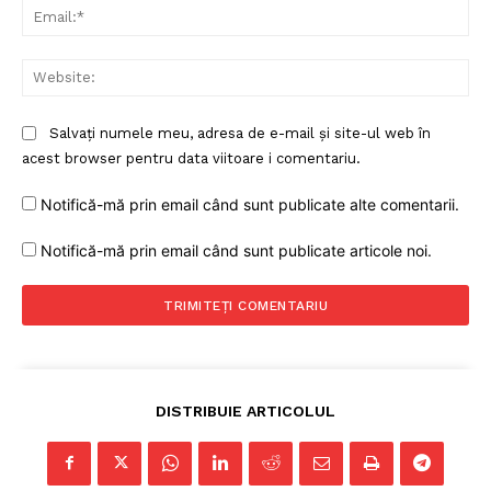
Ema
Web
Salvați numele meu, adresa de e-mail și site-ul web în
acest browser pentru data viitoare i comentariu.
Notifică-mă prin email când sunt publicate alte comentarii.
Notifică-mă prin email când sunt publicate articole noi.
DISTRIBUIE ARTICOLUL