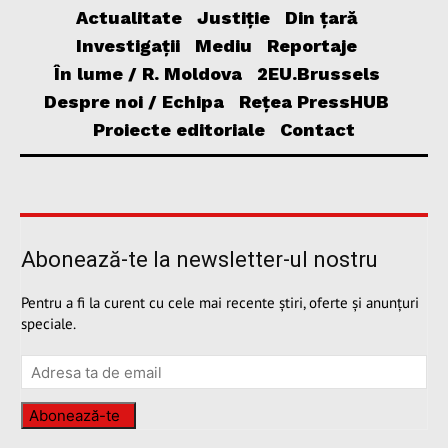
Actualitate
Justiție
Din țară
Investigații
Mediu
Reportaje
În lume / R. Moldova
2EU.Brussels
Despre noi / Echipa
Rețea PressHUB
Proiecte editoriale
Contact
Abonează-te la newsletter-ul nostru
Pentru a fi la curent cu cele mai recente știri, oferte și anunțuri
speciale.
Abonează-te