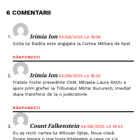
6 COMENTARII
Irimia Ion
04/08/2025 LA 18:06
Sotia lui Badita este angajata la Curtea Militara de Apel
RĂSPUNDEȚI
Irimia Ion
04/08/2025 LA 18:20
Fratele fostei presedinte CSM, Mihaela-Laura RADU a
ajuns prim grefier la Tribunalul Militar Bucuresti, imediat
dupa transferul de la o judecatorie.
RĂSPUNDEȚI
Count Falkenstein
04/08/2025 LA 19:44
Eu aș reciti cartea lui MIlovan Djilas, Noua clasă.
Poate inspira o mai buna întelegere a ceea ce s’a