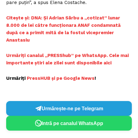
pare puțin”, a spus Elena Costache.
Citește și:
DNA: Și Adrian Sârbu a „cotizat” lunar
8.000 de lei către funcționara ANAF condamnată
după ce a primit mită de la fostul vicepremier
Anastasiu
Urmăriți canalul „PRESShub” pe WhatsApp. Cele mai
importante știri ale zilei sunt disponibile aici
Urmăriți
PressHUB și pe Google News
!
Urmărește-ne pe Telegram
Intră pe canalul WhatsApp