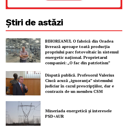
Știri de astăzi
BIHOREANUL O fabrică din Oradea
livrează aproape toată producția
propriului parc fotovoltaic în sistemul
energetic național. Proprietarul
companiei: „O fac din patriotism”
Dispută publică. Profesorul Valerius
Ciucă acuză „ignoranța” sistemului
judiciar în cazul prescripțiilor, dar e
contrazis de un membru CSM
Mineriada energetică și interesele
PSD+AUR