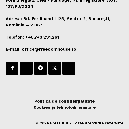
Formă legală: ONG / Fundație; Nr. înregistrare: AOT.
127/PJ/2004
Adresa: Bd. Ferdinand I 125, Sector 2, București,
România – 21387
Telefon: +40.743.291.261
E-mail: office@freedomhouse.ro
Politica de confidențialitate
Cookies și tehnologii similare
© 2026 PressHUB - Toate drepturile rezervate