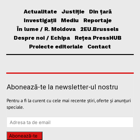
Actualitate
Justiție
Din țară
Investigații
Mediu
Reportaje
În lume / R. Moldova
2EU.Brussels
Despre noi / Echipa
Rețea PressHUB
Proiecte editoriale
Contact
Abonează-te la newsletter-ul nostru
Pentru a fi la curent cu cele mai recente știri, oferte și anunțuri
speciale.
Abonează-te