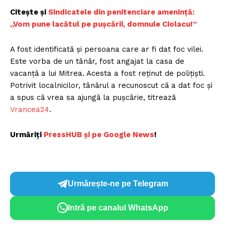
Citește și
Sindicatele din penitenciare amenință:
„Vom pune lacătul pe pușcării, domnule Ciolacu!”
A fost identificată și persoana care ar fi dat foc vilei.
Este vorba de un tânăr, fost angajat la casa de
vacanţă a lui Mitrea. Acesta a fost reținut de polițiști.
Potrivit localnicilor, tânărul a recunoscut că a dat foc și
a spus că vrea sa ajungă la pușcărie, titrează
Vrancea24
.
Urmăriți
P
ressHUB și pe Google News
!
Urmărește-ne pe Telegram
Intră pe canalul WhatsApp