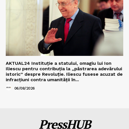
AKTUAL24 Instituție a statului, omagiu lui Ion
Iliescu pentru contribuția la „păstrarea adevărului
istoric” despre Revoluție. Iliescu fusese acuzat de
infracțiuni contra umanității în...
06/08/2026
PressHUB