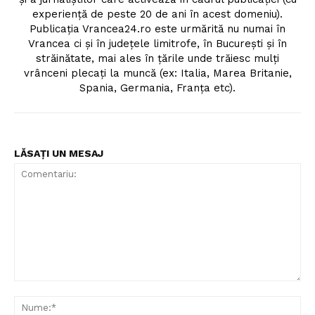
experiență de peste 20 de ani în acest domeniu).
Publicația Vrancea24.ro este urmărită nu numai în
Vrancea ci și în județele limitrofe, în București și în
străinătate, mai ales în țările unde trăiesc mulți
vrânceni plecați la muncă (ex: Italia, Marea Britanie,
Spania, Germania, Franța etc).
LĂSAȚI UN MESAJ
Comentariu:
Nu