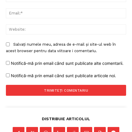
Ema
Web
Salvați numele meu, adresa de e-mail și site-ul web în
acest browser pentru data viitoare i comentariu.
Notifică-mă prin email când sunt publicate alte comentarii.
Notifică-mă prin email când sunt publicate articole noi.
DISTRIBUIE ARTICOLUL