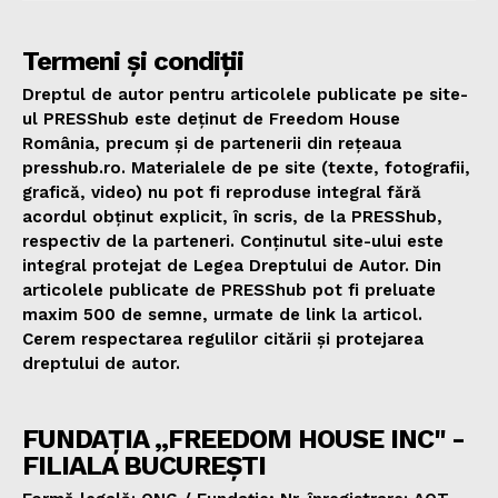
Termeni și condiții
Dreptul de autor pentru articolele publicate pe site-
ul PRESShub este deținut de Freedom House
România, precum și de partenerii din rețeaua
presshub.ro. Materialele de pe site (texte, fotografii,
grafică, video) nu pot fi reproduse integral fără
acordul obținut explicit, în scris, de la PRESShub,
respectiv de la parteneri. Conținutul site-ului este
integral protejat de Legea Dreptului de Autor. Din
articolele publicate de PRESShub pot fi preluate
maxim 500 de semne, urmate de link la articol.
Cerem respectarea regulilor citării și protejarea
dreptului de autor.
FUNDAȚIA „FREEDOM HOUSE INC" -
FILIALA BUCUREȘTI