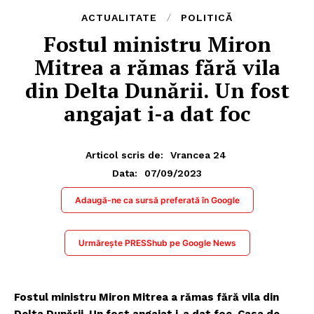
ACTUALITATE
POLITICĂ
Fostul ministru Miron
Mitrea a rămas fără vila
din Delta Dunării. Un fost
angajat i-a dat foc
Articol scris de:
Vrancea 24
07/09/2023
Data:
Adaugă-ne ca sursă preferată în Google
Urmărește PRESShub pe Google News
Fostul ministru Miron Mitrea a rămas fără vila din
Delta Dunării. Un fost angajat i-a dat foc. Casa de