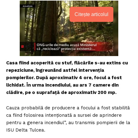
Citește articolul
Casa fiind acoperită cu stuf, flăcările s-au extins cu
repeziciune, îngreunând astfel intervenția
pompierilor. După aproximativ 4 ore, focul a fost
lichidat. În urma incendiului, au ars 7 camere din
clădire, pe o suprafață de aproximativ 200 mp.
Cauza probabilă de producere a focului a fost stabilită
ca fiind folosirea intenționată a sursei de aprindere
pentru a genera incendiul”, au transmis pompierii de la
ISU Delta Tulcea.