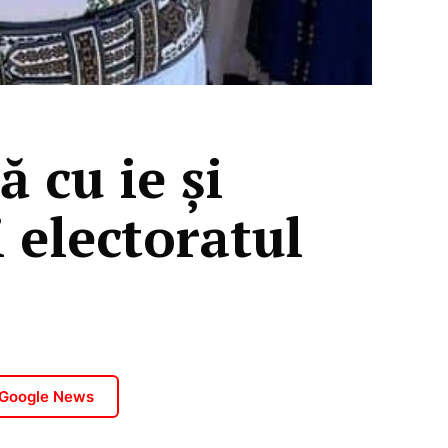
 cu ie și
i electoratul
 Google News