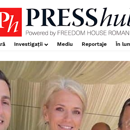
ră
Investigații
Mediu
Reportaje
În lu