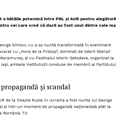
o bătălie puternică între PNL și AUR pentru alegătorii
entru cei care cred că dacii au fost unul dintre cele ma
 George Simion, cu a sa nuntă transformată în eveniment
carat cu „Hora de la Prislop”, dominat de liderii liberali
Maramureș, și cu Festivalul Istoric Getodava, organizat la
n Iași, ambele institutuții conduse de membrii ai Partidulu
 propagandă și scandal
 AUR de la invazia Rusia în Ucraina a fost nunta lui George
al și într-un moment de propagandă naționalistă atât la
 la România TV.