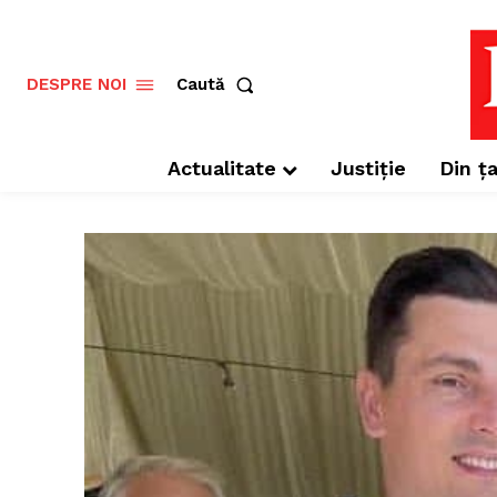
Caută
DESPRE NOI
Actualitate
Justiție
Din ța