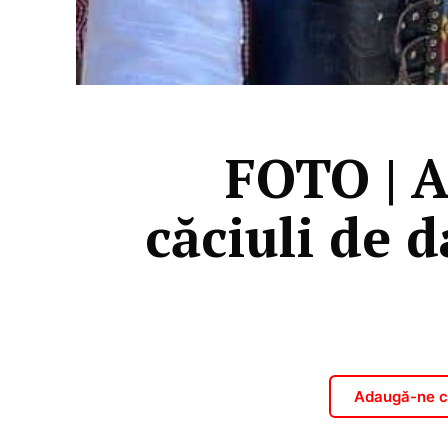
FOTO | A
căciuli de d
Adaugă-ne ca