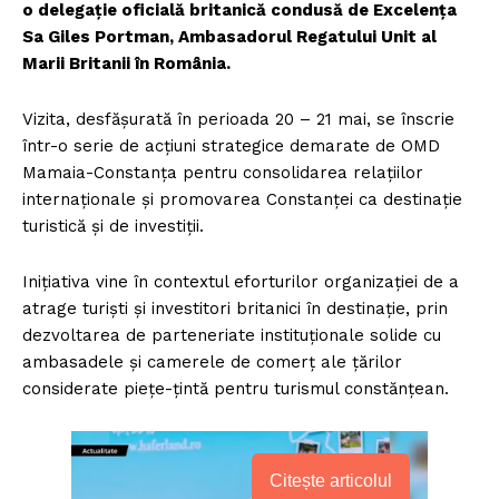
o delegație oficială britanică condusă de Excelența
Sa Giles Portman, Ambasadorul Regatului Unit al
Marii Britanii în România.
Vizita, desfășurată în perioada 20 – 21 mai, se înscrie
într-o serie de acțiuni strategice demarate de OMD
Mamaia-Constanța pentru consolidarea relațiilor
internaționale și promovarea Constanței ca destinație
turistică și de investiții.
Inițiativa vine în contextul eforturilor organizației de a
atrage turiști și investitori britanici în destinație, prin
dezvoltarea de parteneriate instituționale solide cu
ambasadele și camerele de comerț ale țărilor
considerate piețe-țintă pentru turismul constănțean.
Citește articolul