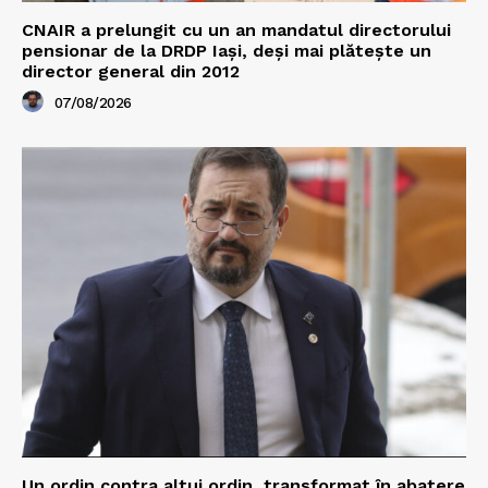
CNAIR a prelungit cu un an mandatul directorului
pensionar de la DRDP Iași, deși mai plătește un
director general din 2012
07/08/2026
Un ordin contra altui ordin, transformat în abatere