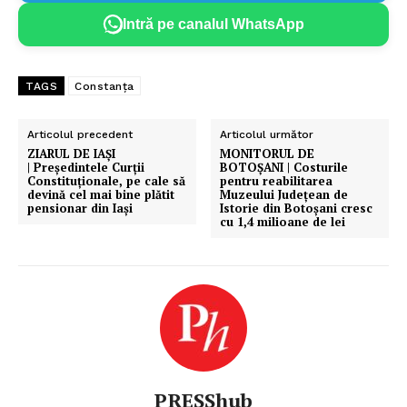
Intră pe canalul WhatsApp
TAGS
Constanța
Articolul precedent
Articolul următor
ZIARUL DE IAȘI
MONITORUL DE
| Președintele Curții
BOTOȘANI | Costurile
Constituționale, pe cale să
pentru reabilitarea
devină cel mai bine plătit
Muzeului Județean de
pensionar din Iași
Istorie din Botoșani cresc
cu 1,4 milioane de lei
PRESShub