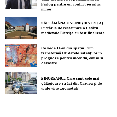
Pârlog pentru un conflict ierarhic
minor
SĂPTĂMÂNA ONLINE (BISTRIȚA)
Lucrările de restaurare a Cetăţii
medievale Bistriţa au fost finalizate
Ce vede IA-ul din spațiu: cum
transformă UE datele sateliților în
prognoze pentru incendii, emisii și
dezastre
BIHOREANUL Care sunt cele mai
gălăgioase străzi din Oradea și de
unde vine zgomotul?