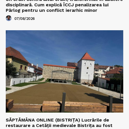
disciplinară. Cum explică ÎCCJ penalizarea lui
Pârlog pentru un conflict ierarhic minor
07/08/2026
SĂPTĂMÂNA ONLINE (BISTRIȚA) Lucrările de
restaurare a Cetăţii medievale Bistriţa au fost