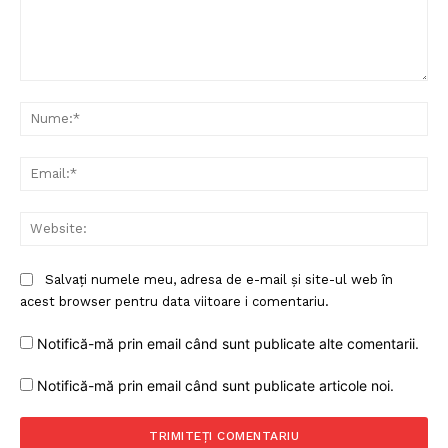
Comentariu:
Nu
Ema
Web
Salvați numele meu, adresa de e-mail și site-ul web în
acest browser pentru data viitoare i comentariu.
Notifică-mă prin email când sunt publicate alte comentarii.
Notifică-mă prin email când sunt publicate articole noi.