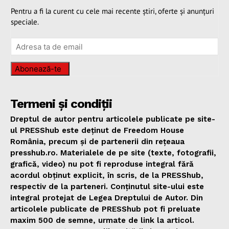
Pentru a fi la curent cu cele mai recente știri, oferte și anunțuri
speciale.
Abonează-te
Termeni și condiții
Dreptul de autor pentru articolele publicate pe site-
ul PRESShub este deținut de Freedom House
România, precum și de partenerii din rețeaua
presshub.ro. Materialele de pe site (texte, fotografii,
grafică, video) nu pot fi reproduse integral fără
acordul obținut explicit, în scris, de la PRESShub,
respectiv de la parteneri. Conținutul site-ului este
integral protejat de Legea Dreptului de Autor. Din
articolele publicate de PRESShub pot fi preluate
maxim 500 de semne, urmate de link la articol.