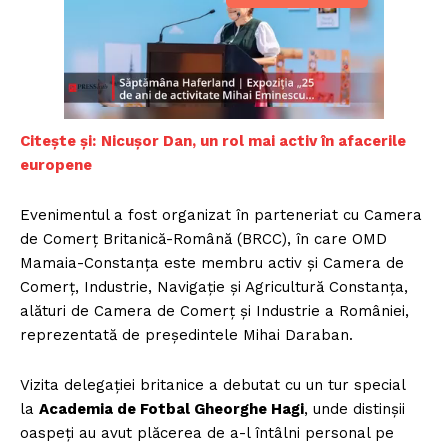
Citește și:
Nicușor Dan, un rol mai activ în afacerile
europene
Evenimentul a fost organizat în parteneriat cu Camera
de Comerț Britanică-Română (BRCC), în care OMD
Mamaia-Constanța este membru activ și Camera de
Comerț, Industrie, Navigație și Agricultură Constanța,
alături de Camera de Comerț și Industrie a României,
reprezentată de președintele Mihai Daraban.
Vizita delegației britanice a debutat cu un tur special
la
Academia de Fotbal Gheorghe Hagi
, unde distinșii
oaspeți au avut plăcerea de a-l întâlni personal pe