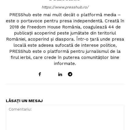
https://www.presshub.ro/
PRESShub este mai mult decât o platformă media –
este o portavoce pentru presa independentă. Creată în
2018 de Freedom House România, coagulează 44 de
publicații acoperind peste jumătate din teritoriul
României, acoperind și diaspora. Într-o țară unde presa
locală este adesea sufocată de interese politice,
PRESShub este o platformă pentru jurnalismul de la
firul ierbii, care crede în puterea comunităților bine
informate.
LĂSAȚI UN MESAJ