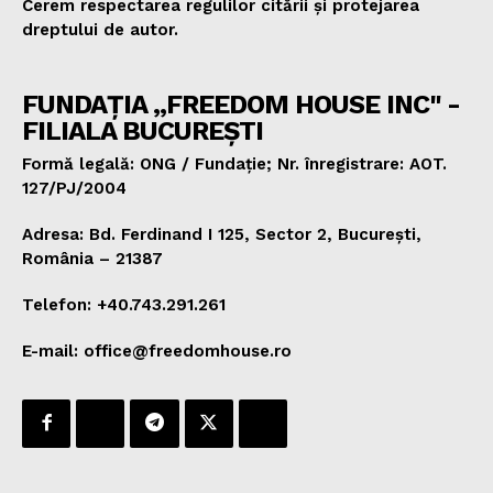
Cerem respectarea regulilor citării și protejarea
dreptului de autor.
FUNDAȚIA „FREEDOM HOUSE INC" -
FILIALA BUCUREȘTI
Formă legală: ONG / Fundație; Nr. înregistrare: AOT.
127/PJ/2004
Adresa: Bd. Ferdinand I 125, Sector 2, București,
România – 21387
Telefon: +40.743.291.261
E-mail: office@freedomhouse.ro