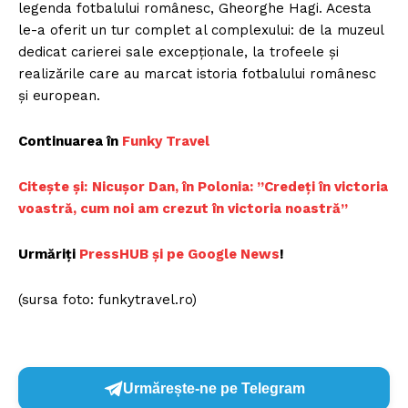
legenda fotbalului românesc, Gheorghe Hagi. Acesta
le-a oferit un tur complet al complexului: de la muzeul
dedicat carierei sale excepționale, la trofeele și
realizările care au marcat istoria fotbalului românesc
și european.
Continuarea în
Funky Travel
Citește și:
Nicușor Dan, în Polonia: ”Credeți în victoria
voastră, cum noi am crezut în victoria noastră”
Urmăriți
PressHUB și pe Google News
!
(sursa foto: funkytravel.ro)
Urmărește-ne pe Telegram