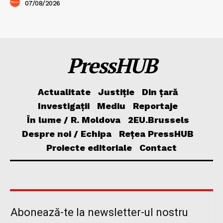
07/08/2026
PressHUB
Actualitate
Justiție
Din țară
Investigații
Mediu
Reportaje
În lume / R. Moldova
2EU.Brussels
Despre noi / Echipa
Rețea PressHUB
Proiecte editoriale
Contact
Abonează-te la newsletter-ul nostru