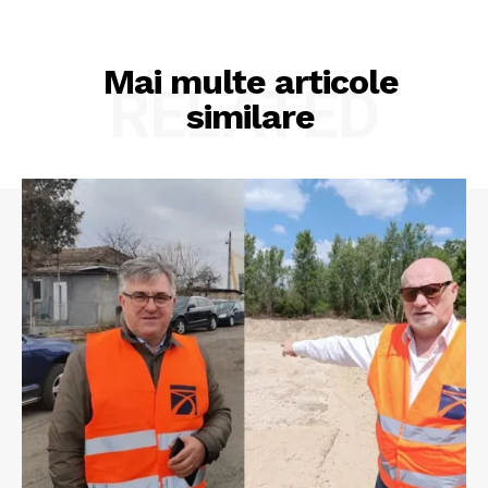
Mai multe articole
RELATED
similare