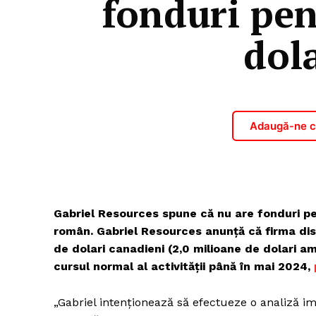
fonduri pen
dol
Adaugă-ne ca
Gabriel Resources spune că nu are fonduri pen
român. Gabriel Resources anunță că firma dis
de dolari canadieni (2,0 milioane de dolari am
cursul normal al activității până în mai 2024,
„Gabriel intenționează să efectueze o analiză imed