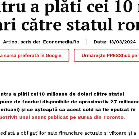
tru a plăti cei 10
ari către statul r
Articol scris de:
Economedia.ro
Data:
13/03/2024
 sursă preferată în Google
Urmărește PRESShub pe
tru a plăti cei 10 milioane de dolari către statul
pune de fonduri disponibile de aproximativ 2,7 milioan
ericani) și se așteaptă ca acest sold să fie epuizat în
potrivit unui anunț publicat pe Bursa din Toronto.
iată a obligațiilor sale financiare actuale și viitoare și a