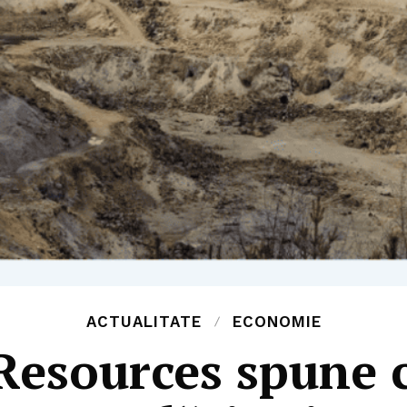
ACTUALITATE
ECONOMIE
Resources spune 