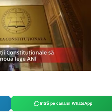
PRESShub
Intră pe canalul WhatsApp
Despre noi / Echipa