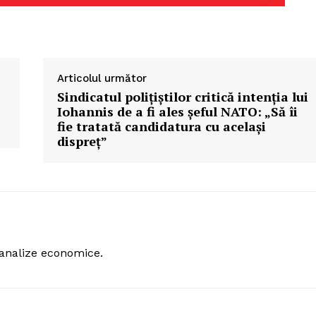
Articolul următor
Sindicatul polițiștilor critică intenția lui
Iohannis de a fi ales șeful NATO: „Să îi
fie tratată candidatura cu același
dispreț”
 analize economice.