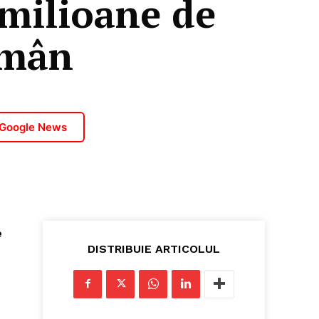
 milioane de
omân
 Google News
e
DISTRIBUIE ARTICOLUL