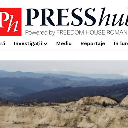
ră
Investigații
Mediu
Reportaje
În lu