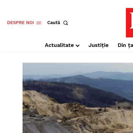
Caută
DESPRE NOI
Actualitate
Justiție
Din ța