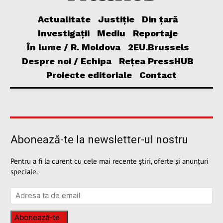
Actualitate
Justiție
Din țară
Investigații
Mediu
Reportaje
În lume / R. Moldova
2EU.Brussels
Despre noi / Echipa
Rețea PressHUB
Proiecte editoriale
Contact
Abonează-te la newsletter-ul nostru
Pentru a fi la curent cu cele mai recente știri, oferte și anunțuri
speciale.
Abonează-te