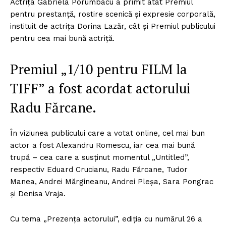
Actriţa Gabriela Porumbacu a primit atât Premiul
pentru prestanţă, rostire scenică şi expresie corporală,
instituit de actriţa Dorina Lazăr, cât şi Premiul publicului
pentru cea mai bună actriţă.
Premiul „1/10 pentru FILM la
TIFF” a fost acordat actorului
Radu Fărcane.
În viziunea publicului care a votat online, cel mai bun
actor a fost Alexandru Romescu, iar cea mai bună
trupă – cea care a susţinut momentul „Untitled”,
respectiv Eduard Crucianu, Radu Fărcane, Tudor
Manea, Andrei Mărgineanu, Andrei Pleşa, Sara Pongrac
şi Denisa Vraja.
Cu tema „Prezenţa actorului”, ediţia cu numărul 26 a