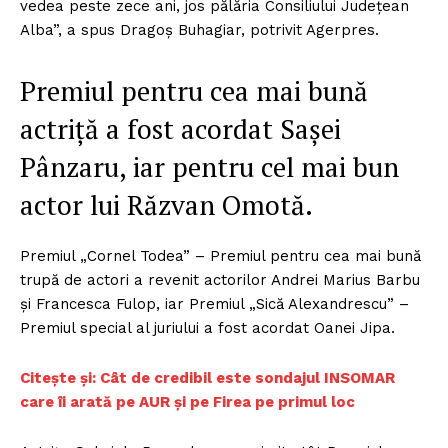
vedea peste zece ani, jos pălăria Consiliului Judeţean
Alba”, a spus Dragoş Buhagiar, potrivit Agerpres.
Premiul pentru cea mai bună
actriţă a fost acordat Saşei
Pânzaru, iar pentru cel mai bun
actor lui Răzvan Omotă.
Premiul „Cornel Todea” – Premiul pentru cea mai bună
trupă de actori a revenit actorilor Andrei Marius Barbu
şi Francesca Fulop, iar Premiul „Sică Alexandrescu” –
Premiul special al juriului a fost acordat Oanei Jipa.
C
itește și: Cât de credibil este sondajul INSOMAR
care îi arată pe AUR și pe Firea pe primul loc