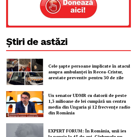
Știri de astăzi
Cele şapte persoane implicate în atacul
asupra ambulanţei în Recea-Cristur,
arestate preventiv pentru 30 de zile
Un senator UDMR cu datorii de peste
1,3 milioane de lei cumpără un centru
media din Ungaria și 12 frecvențe radio
din România
EXPERT FORUM: În România, unii ies
la pensie la 45 de ani. Cărbunele nu