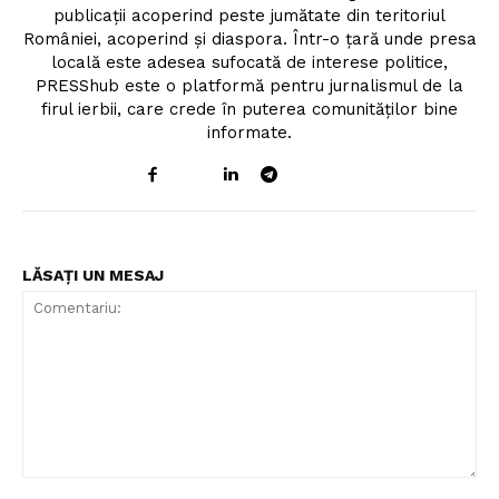
publicații acoperind peste jumătate din teritoriul
României, acoperind și diaspora. Într-o țară unde presa
locală este adesea sufocată de interese politice,
PRESShub este o platformă pentru jurnalismul de la
firul ierbii, care crede în puterea comunităților bine
informate.
LĂSAȚI UN MESAJ
Comentariu: