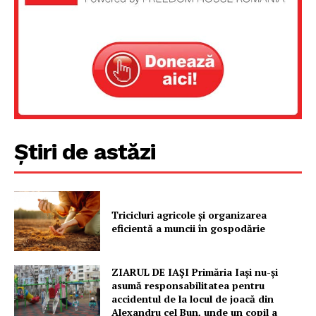
Despre noi / Echipa
Proiecte editoriale
Rețea
Contact
Știri de astăzi
Tricicluri agricole și organizarea
eficientă a muncii în gospodărie
ZIARUL DE IAȘI Primăria Iași nu-și
asumă responsabilitatea pentru
accidentul de la locul de joacă din
Alexandru cel Bun, unde un copil a