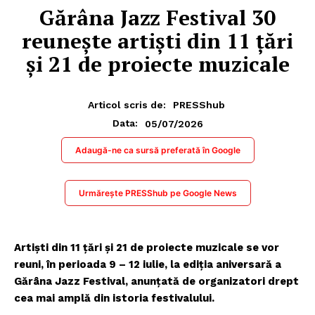
Gărâna Jazz Festival 30
reuneşte artişti din 11 ţări
şi 21 de proiecte muzicale
Articol scris de:
PRESShub
05/07/2026
Data:
Adaugă-ne ca sursă preferată în Google
Urmărește PRESShub pe Google News
Artişti din 11 ţări şi 21 de proiecte muzicale se vor
reuni, în perioada 9 – 12 iulie, la ediţia aniversară a
Gărâna Jazz Festival, anunţată de organizatori drept
cea mai amplă din istoria festivalului.