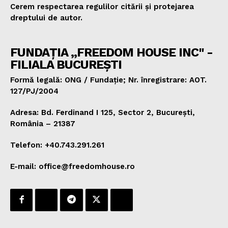
Cerem respectarea regulilor citării și protejarea
dreptului de autor.
FUNDAȚIA „FREEDOM HOUSE INC" -
FILIALA BUCUREȘTI
Formă legală: ONG / Fundație; Nr. înregistrare: AOT.
127/PJ/2004
Adresa: Bd. Ferdinand I 125, Sector 2, București,
România – 21387
Telefon: +40.743.291.261
E-mail: office@freedomhouse.ro