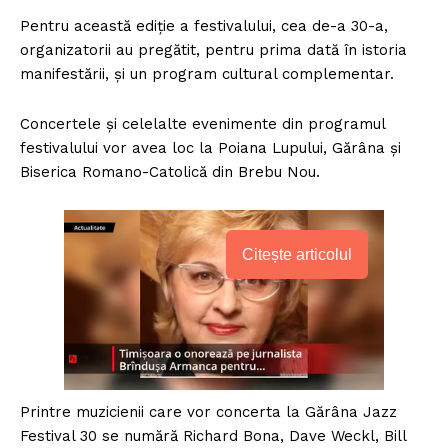
Pentru această ediţie a festivalului, cea de-a 30-a,
organizatorii au pregătit, pentru prima dată în istoria
manifestării, şi un program cultural complementar.
Concertele şi celelalte evenimente din programul
festivalului vor avea loc la Poiana Lupului, Gărâna şi
Biserica Romano-Catolică din Brebu Nou.
Citește articolul
Printre muzicienii care vor concerta la Gărâna Jazz
Festival 30 se numără Richard Bona, Dave Weckl, Bill