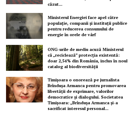
căzut...
Ministerul Energiei face apel către
populație, companii și instituții publice
pentru reducerea consumului de
energie în orele de vârf
ONG-urile de mediu acuză Ministerul
că „reciclează” protecția existentă:
doar 2,54% din România, inclus în noul
catalog al biodiversității
Timișoara o onorează pe jurnalista
Brîndușa Armanca pentru promovarea
libertății de exprimare, valorilor
democratice și dialogului. Societatea
Timișoara: „Brîndușa Armanca și-a
sacrificat interesul personal...