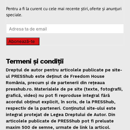
Pentru a fi la curent cu cele mai recente știri, oferte și anunțuri
speciale.
Abonează-te
Termeni și condiții
Dreptul de autor pentru articolele publicate pe site-
ul PRESShub este deținut de Freedom House
România, precum și de partenerii din rețeaua
presshub.ro. Materialele de pe site (texte, fotografii,
grafică, video) nu pot fi reproduse integral fără
acordul obținut explicit, în scris, de la PRESShub,
respectiv de la parteneri. Conținutul site-ului este
integral protejat de Legea Dreptului de Autor. Din
articolele publicate de PRESShub pot fi preluate
maxim 500 de semne, urmate de link la articol.