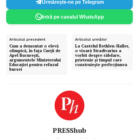
Urmărește-ne pe Telegram
Intră pe canalul WhatsApp
Articolul precedent
Articolul următor
Cum a demontat o elevă
La Castelul Bethlen-Haller,
olimpică, în fața Curții de
o vioară Stradivarius a
Apel București,
vorbit despre răbdare,
argumentele Ministerului
prietenie și timpul care
Educației pentru refuzul
construiește perfecțiunea
bursei
PRESShub