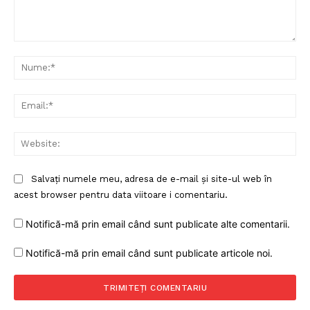
Comentariu:
Nu
Ema
Web
Salvați numele meu, adresa de e-mail și site-ul web în
acest browser pentru data viitoare i comentariu.
Notifică-mă prin email când sunt publicate alte comentarii.
Notifică-mă prin email când sunt publicate articole noi.