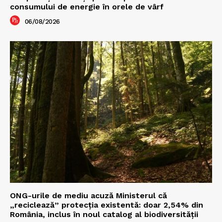
consumului de energie în orele de vârf
06/08/2026
ONG-urile de mediu acuză Ministerul că
„reciclează” protecția existentă: doar 2,54% din
România, inclus în noul catalog al biodiversității