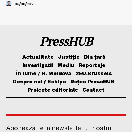
06/08/2026
PressHUB
Actualitate
Justiție
Din țară
Investigații
Mediu
Reportaje
În lume / R. Moldova
2EU.Brussels
Despre noi / Echipa
Rețea PressHUB
Proiecte editoriale
Contact
Abonează-te la newsletter-ul nostru