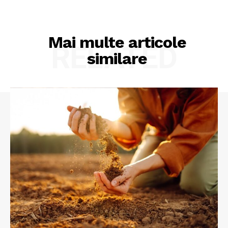
Mai multe articole
RELATED
similare