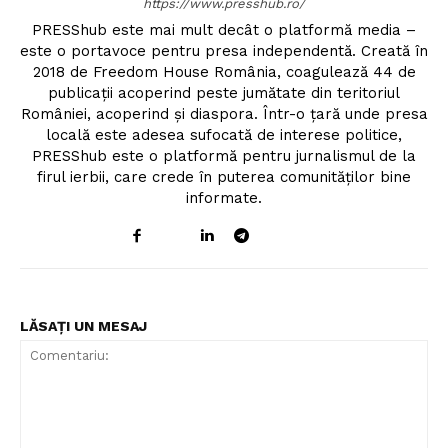
https://www.presshub.ro/
PRESShub este mai mult decât o platformă media –
este o portavoce pentru presa independentă. Creată în
2018 de Freedom House România, coagulează 44 de
publicații acoperind peste jumătate din teritoriul
României, acoperind și diaspora. Într-o țară unde presa
locală este adesea sufocată de interese politice,
PRESShub este o platformă pentru jurnalismul de la
firul ierbii, care crede în puterea comunităților bine
informate.
LĂSAȚI UN MESAJ