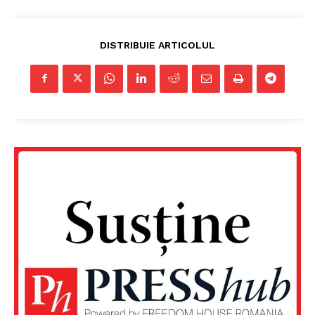
DISTRIBUIE ARTICOLUL
Un proiect
FREEDOM HOUSE ROMÂNIA
PRESShub