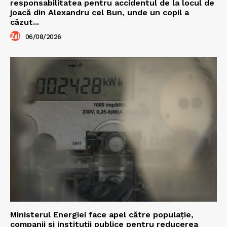
responsabilitatea pentru accidentul de la locul de
joacă din Alexandru cel Bun, unde un copil a
căzut...
06/08/2026
Ministerul Energiei face apel către populație,
companii și instituții publice pentru reducerea