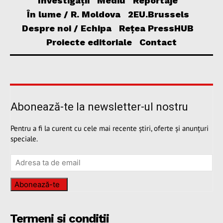
Investigații
Mediu
Reportaje
În lume / R. Moldova
2EU.Brussels
Despre noi / Echipa
Rețea PressHUB
Proiecte editoriale
Contact
Abonează-te la newsletter-ul nostru
Pentru a fi la curent cu cele mai recente știri, oferte și anunțuri
speciale.
Abonează-te
Termeni și condiții