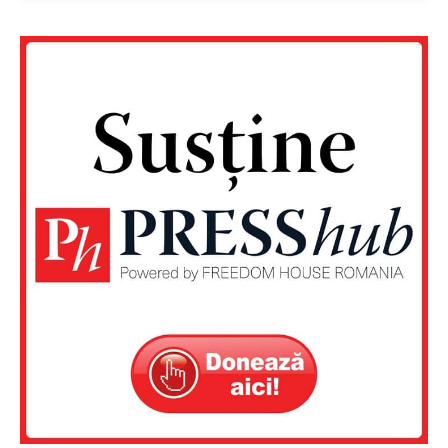
Un proiect
FREEDOM HOUSE ROMÂNIA