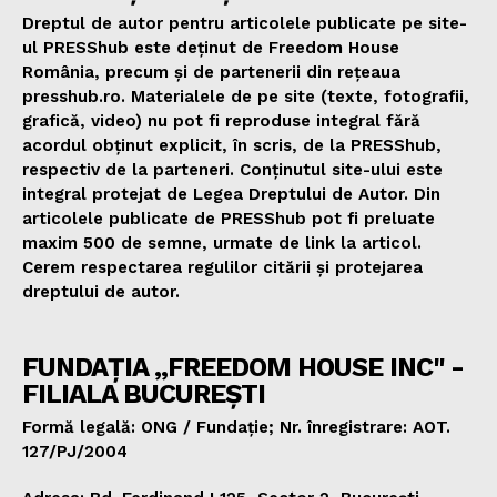
Dreptul de autor pentru articolele publicate pe site-
ul PRESShub este deținut de Freedom House
România, precum și de partenerii din rețeaua
presshub.ro. Materialele de pe site (texte, fotografii,
grafică, video) nu pot fi reproduse integral fără
acordul obținut explicit, în scris, de la PRESShub,
respectiv de la parteneri. Conținutul site-ului este
integral protejat de Legea Dreptului de Autor. Din
articolele publicate de PRESShub pot fi preluate
maxim 500 de semne, urmate de link la articol.
Cerem respectarea regulilor citării și protejarea
dreptului de autor.
FUNDAȚIA „FREEDOM HOUSE INC" -
FILIALA BUCUREȘTI
Formă legală: ONG / Fundație; Nr. înregistrare: AOT.
127/PJ/2004