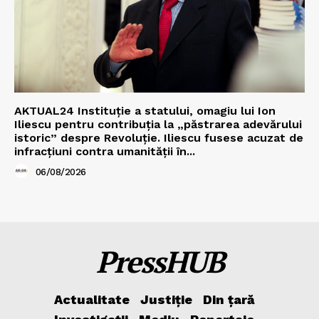
AKTUAL24 Instituție a statului, omagiu lui Ion
Iliescu pentru contribuția la „păstrarea adevărului
istoric” despre Revoluție. Iliescu fusese acuzat de
infracțiuni contra umanității în...
06/08/2026
PressHUB
Actualitate
Justiție
Din țară