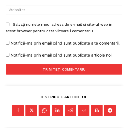
Web
Salvați numele meu, adresa de e-mail și site-ul web în
acest browser pentru data viitoare i comentariu.
Notifică-mă prin email când sunt publicate alte comentarii.
Notifică-mă prin email când sunt publicate articole noi.
DISTRIBUIE ARTICOLUL