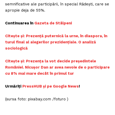
semnificative ale participării, în special Rădești, care se
apropie deja de 55%.
Continuarea în
Gazeta de Stâlpeni
Citește și:
Prezență puternică la urne, în diaspora, în
turul final al alegerilor prezidențiale. O analiză
sociologică
Citește și:
Prezența la vot decide președintele
României. Nicușor Dan ar avea nevoie de o participare
cu 8% mai mare decât în primul tur
Urmăriți
PressHUB și pe Google News
!
(sursa foto: pixabay.com /foturo )