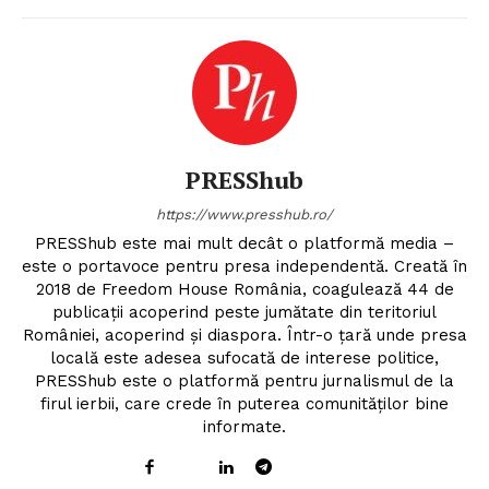
PRESShub
https://www.presshub.ro/
PRESShub este mai mult decât o platformă media –
este o portavoce pentru presa independentă. Creată în
2018 de Freedom House România, coagulează 44 de
publicații acoperind peste jumătate din teritoriul
României, acoperind și diaspora. Într-o țară unde presa
locală este adesea sufocată de interese politice,
PRESShub este o platformă pentru jurnalismul de la
firul ierbii, care crede în puterea comunităților bine
informate.