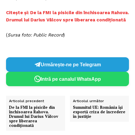
Citește și: De la FMI la pisicile din închisoarea Rahova.
Drumul lui Darius Vâlcov spre liberarea condiționată
(
Sursa foto: Public Record
)
Urmărește-ne pe Telegram
Intră pe canalul WhatsApp
Articolul precedent
Articolul următor
De la FMI la pisicile din
Summitul UE: România își
închisoarea Rahova.
exportă criza de încredere
Drumul lui Darius Vâlcov
în justiție
spre liberarea
condiționată