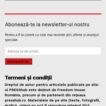
Abonează-te la newsletter-ul nostru
Pentru a fi la curent cu cele mai recente știri, oferte și anunțuri
speciale.
Abonează-te
Termeni și condiții
Dreptul de autor pentru articolele publicate pe site-
ul PRESShub este deținut de Freedom House
România, precum și de partenerii din rețeaua
presshub.ro. Materialele de pe site (texte, fotografii,
grafică, video) nu pot fi reproduse integral fără