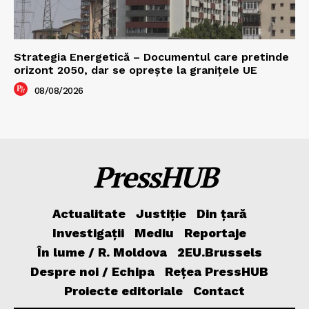
Strategia Energetică – Documentul care pretinde
orizont 2050, dar se oprește la granițele UE
08/08/2026
PressHUB
Actualitate
Justiție
Din țară
Investigații
Mediu
Reportaje
În lume / R. Moldova
2EU.Brussels
Despre noi / Echipa
Rețea PressHUB
Proiecte editoriale
Contact