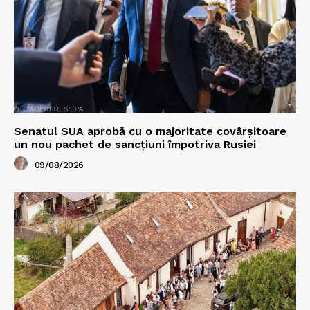
Senatul SUA aprobă cu o majoritate covârșitoare
un nou pachet de sancțiuni împotriva Rusiei
09/08/2026