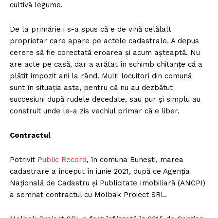
cultivă legume.
De la primărie i s-a spus că e de vină celălalt
proprietar care apare pe actele cadastrale. A depus
cerere să fie corectată eroarea și acum așteaptă. Nu
are acte pe casă, dar a arătat în schimb chitanțe că a
plătit impozit ani la rând. Mulți locuitori din comună
sunt în situația asta, pentru că nu au dezbătut
succesiuni după rudele decedate, sau pur și simplu au
construit unde le-a zis vechiul primar că e liber.
Contractul
Potrivit
Public Record
, în comuna Bunești, marea
cadastrare a început în iunie 2021, după ce Agenția
Națională de Cadastru și Publicitate Imobiliară (ANCPI)
a semnat contractul cu Molbak Proiect SRL.