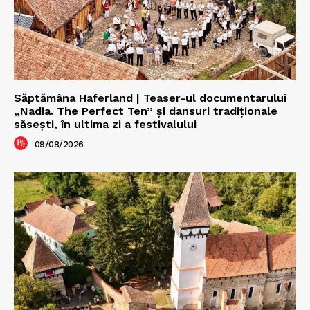
Săptămâna Haferland | Teaser-ul documentarului
„Nadia. The Perfect Ten” şi dansuri tradiţionale
săseşti, în ultima zi a festivalului
09/08/2026