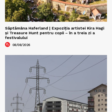
Săptămâna Haferland | Expoziţia artistei Kira Hagi
şi Treasure Hunt pentru copii – în a treia zi a
festivalului
08/08/2026