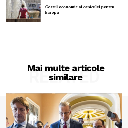
Costul economic al caniculei pentru
Europa
Mai multe articole
RELATED
similare