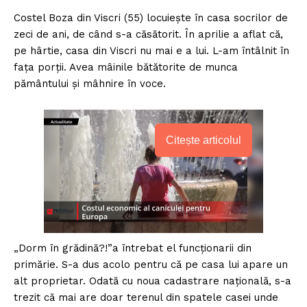
Costel Boza din Viscri (55) locuiește în casa socrilor de
zeci de ani, de când s-a căsătorit. În aprilie a aflat că,
pe hârtie, casa din Viscri nu mai e a lui. L-am întâlnit în
fața porții. Avea mâinile bătătorite de munca
pământului și mâhnire în voce.
Citește articolul
„Dorm în grădină?!”a întrebat el funcționarii din
primărie. S-a dus acolo pentru că pe casa lui apare un
alt proprietar. Odată cu noua cadastrare națională, s-a
trezit că mai are doar terenul din spatele casei unde