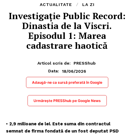
ACTUALITATE
LA ZI
Investigație Public Record:
Dinastia de la Viscri.
Episodul 1: Marea
cadastrare haotică
Articol scris de:
PRESShub
18/06/2026
Data:
Adaugă-ne ca sursă preferată în Google
Urmărește PRESShub pe Google News
•
2,9 milioane de lei. Este suma din contractul
semnat de firma fondată de un fost deputat PSD