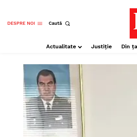
Caută
DESPRE NOI
Actualitate
Justiție
Din ța