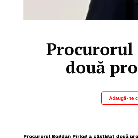
Procurorul 
două pro
Adaugă-ne ca
Procurorul Bogdan Pîrlog a câștigat două pro