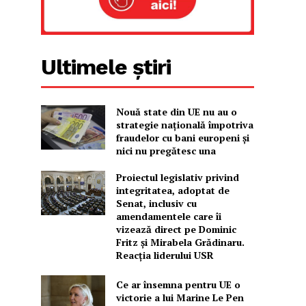
Ultimele știri
Nouă state din UE nu au o
strategie națională împotriva
fraudelor cu bani europeni și
nici nu pregătesc una
Proiectul legislativ privind
integritatea, adoptat de
Senat, inclusiv cu
amendamentele care îi
vizează direct pe Dominic
Fritz și Mirabela Grădinaru.
Reacția liderului USR
Ce ar însemna pentru UE o
victorie a lui Marine Le Pen