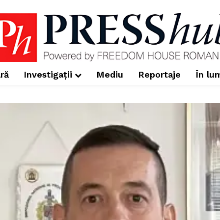
ră
Investigații
Mediu
Reportaje
În lu