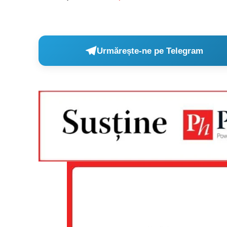
Urmărește-ne pe Telegram