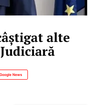
âștigat alte
Judiciară
 Google News