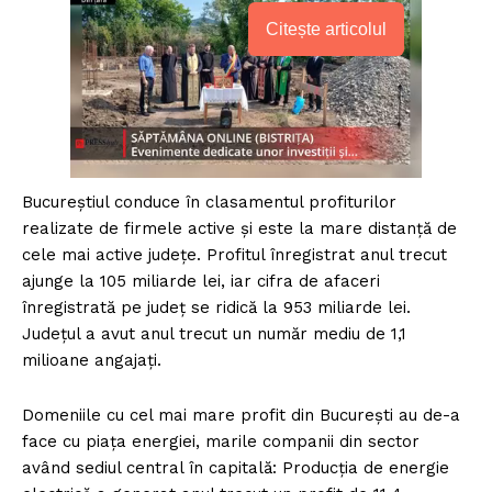
Citește articolul
Bucureștiul conduce în clasamentul profiturilor
realizate de firmele active și este la mare distanță de
cele mai active județe. Profitul înregistrat anul trecut
ajunge la 105 miliarde lei, iar cifra de afaceri
înregistrată pe județ se ridică la 953 miliarde lei.
Județul a avut anul trecut un număr mediu de 1,1
milioane angajați.
Domeniile cu cel mai mare profit din București au de-a
face cu piața energiei, marile companii din sector
având sediul central în capitală: Producția de energie