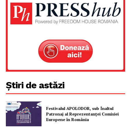
Știri de astăzi
Un proiect
FREEDOM HOUSE ROMÂNIA
Festivalul APOLODOR, sub Înaltul
Patronaj al Reprezentanței Comisiei
Europene în România