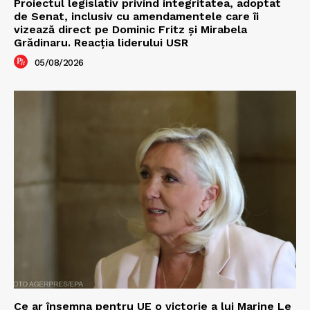
Proiectul legislativ privind integritatea, adoptat
de Senat, inclusiv cu amendamentele care îi
vizează direct pe Dominic Fritz și Mirabela
Grădinaru. Reacția liderului USR
05/08/2026
Ce ar însemna pentru UE o victorie a lui Marine Le