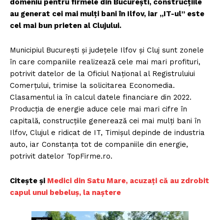
domeniu pentru firmele din București, construcțiile
au generat cei mai mulți bani în Ilfov, iar „IT-ul” este
cel mai bun prieten al Clujului.
Municipiul București și județele Ilfov și Cluj sunt zonele
în care companiile realizează cele mai mari profituri,
potrivit datelor de la Oficiul Național al Registruluiui
Comerțului, trimise la solicitarea Economedia.
Clasamentul ia în calcul datele financiare din 2022.
Producția de energie aduce cele mai mari cifre în
capitală, construcțiile generează cei mai mulți bani în
Ilfov, Clujul e ridicat de IT, Timișul depinde de industria
auto, iar Constanța tot de companiile din energie,
potrivit datelor TopFirme.ro.
Citește și
Medici din Satu Mare, acuzați că au zdrobit
capul unui bebeluș, la naștere