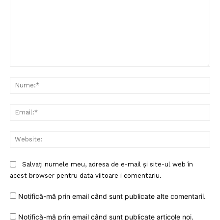
Comentariu:
Nu
Ema
Web
Salvați numele meu, adresa de e-mail și site-ul web în
acest browser pentru data viitoare i comentariu.
Notifică-mă prin email când sunt publicate alte comentarii.
Notifică-mă prin email când sunt publicate articole noi.