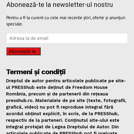
Abonează-te la newsletter-ul nostru
Pentru a fi la curent cu cele mai recente știri, oferte și anunțuri
speciale.
Abonează-te
Termeni și condiții
Dreptul de autor pentru articolele publicate pe site-
ul PRESShub este deținut de Freedom House
România, precum și de partenerii din rețeaua
presshub.ro. Materialele de pe site (texte, fotografii,
grafică, video) nu pot fi reproduse integral fără
acordul obținut explicit, în scris, de la PRESShub,
respectiv de la parteneri. Conținutul site-ului este
integral protejat de Legea Dreptului de Autor. Din
articolele publicate de PRESShub pot fi preluate