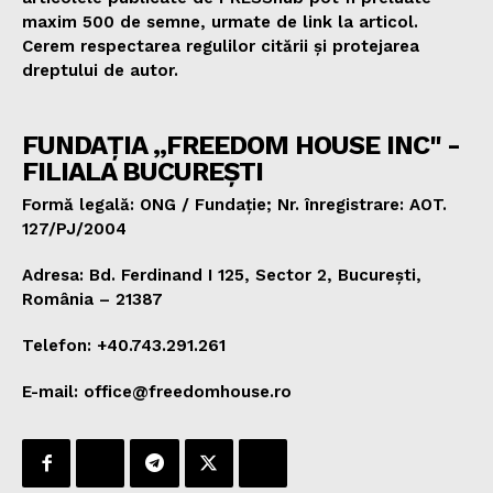
maxim 500 de semne, urmate de link la articol.
Cerem respectarea regulilor citării și protejarea
dreptului de autor.
FUNDAȚIA „FREEDOM HOUSE INC" -
FILIALA BUCUREȘTI
Formă legală: ONG / Fundație; Nr. înregistrare: AOT.
127/PJ/2004
Adresa: Bd. Ferdinand I 125, Sector 2, București,
România – 21387
Telefon: +40.743.291.261
E-mail: office@freedomhouse.ro