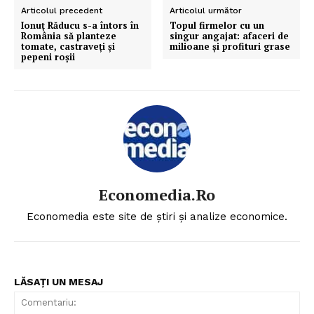
Articolul precedent
Articolul următor
Ionuţ Răducu s-a întors în
Topul firmelor cu un
România să planteze
singur angajat: afaceri de
tomate, castraveţi şi
milioane şi profituri grase
pepeni roşii
Economedia.ro
Economedia este site de știri și analize economice.
LĂSAȚI UN MESAJ