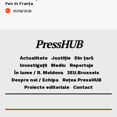
Pen în Franța
05/08/2026
PressHUB
Actualitate
Justiție
Din țară
Investigații
Mediu
Reportaje
În lume / R. Moldova
2EU.Brussels
Despre noi / Echipa
Rețea PressHUB
Proiecte editoriale
Contact