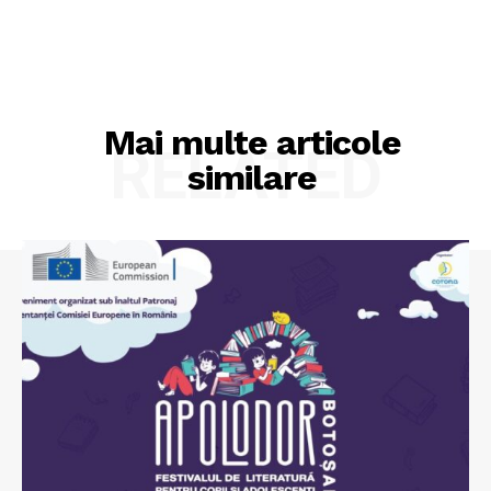
Mai multe articole
RELATED
similare