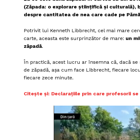
(Zăpada: o explorare științifică și culturală), 
despre cantitatea de nea care cade pe Pămâ
Potrivit lui Kenneth Libbrecht, cel mai mare cer
carte, aceasta este surprinzător de mare:
un mi
zăpadă
.
În practică, acest lucru ar însemna că, dacă s
de zăpadă, așa cum face Libbrecht, fiecare loc
fiecare zece minute.
Citește și: Declaraţiile prin care profesorii se