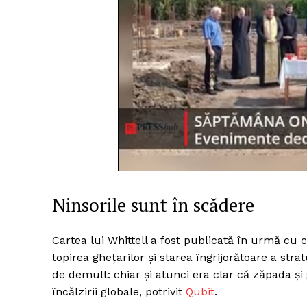
Ninsorile sunt în scădere
Cartea lui Whittell a fost publicată în urmă cu 
topirea ghețarilor și starea îngrijorătoare a stra
de demult: chiar și atunci era clar că zăpada și 
încălzirii globale, potrivit
Qubit
.