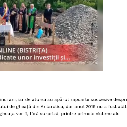
cinci ani, iar de atunci au apărut rapoarte succesive despr
PRESShub
tului de gheață din Antarctica, dar anul 2019 nu a fost atât
gheața vor fi, fără surpriză, printre primele victime ale
Despre noi / Echipa