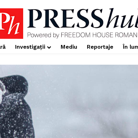
ră
Investigații
Mediu
Reportaje
În lu