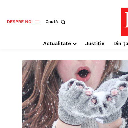
Caută
DESPRE NOI
Actualitate
Justiție
Din ța