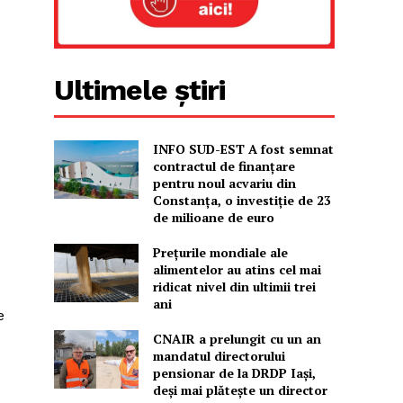
Ultimele știri
INFO SUD-EST A fost semnat
contractul de finanțare
pentru noul acvariu din
Constanța, o investiție de 23
de milioane de euro
Prețurile mondiale ale
alimentelor au atins cel mai
ridicat nivel din ultimii trei
ani
e
CNAIR a prelungit cu un an
mandatul directorului
pensionar de la DRDP Iași,
deși mai plătește un director