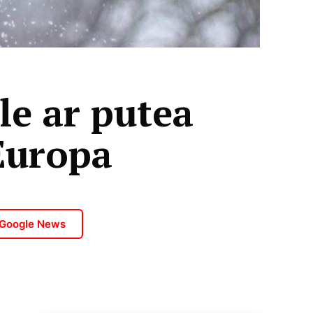
le ar putea
 Europa
 Google News