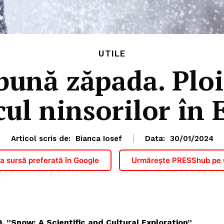
UTILE
 bună zăpada. Ploi
cul ninsorilor în
Articol scris de:
Bianca Iosef
Data:
30/01/2024
 sursă preferată în Google
Urmărește PRESShub pe
, ”Snow: A Scientific and Cultural Exploration”