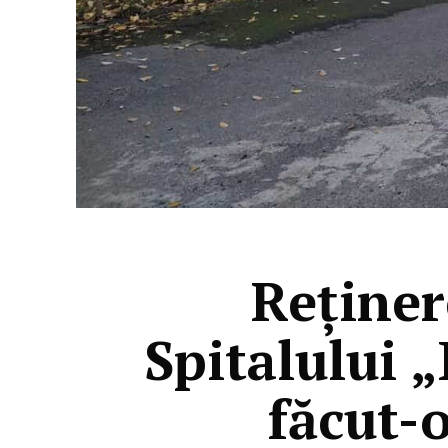
Reținer
Spitalului 
făcut-o