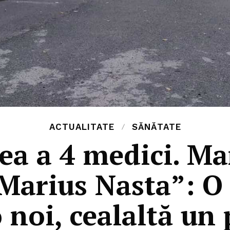
ACTUALITATE
SĂNĂTATE
ea a 4 medici. M
„Marius Nasta”: O
 noi, cealaltă un