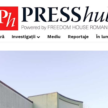
ră
Investigații
Mediu
Reportaje
În lu