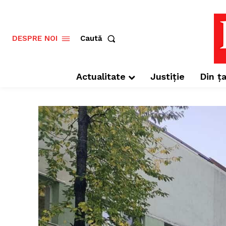
Caută
DESPRE NOI
Actualitate
Justiție
Din ța