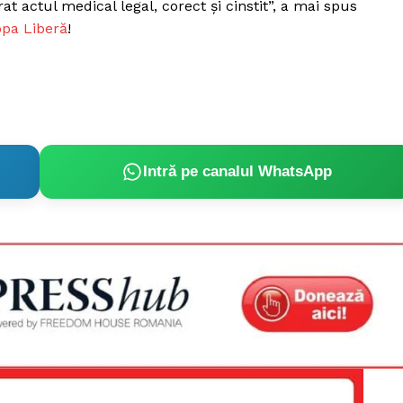
at actul medical legal, corect şi cinstit”, a mai spus
pa Liberă
!
Intră pe canalul WhatsApp