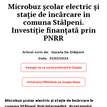
Microbuz școlar electric și
stație de încărcare în
comuna Stâlpeni.
Investiție finanțată prin
PNRR
Articol scris de:
Gazeta De Stâlpeni
31/03/2024
Data:
Adaugă-ne ca sursă preferată în Google
Urmărește PRESShub pe Google News
Microbuz școlar electric și stație de încărcare în
comuna Stâlpeni. Prin intermediul „Programului