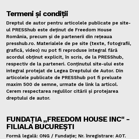
Termeni și condiții
Dreptul de autor pentru articolele publicate pe site-
ul PRESShub este deținut de Freedom House
România, precum și de partenerii din rețeaua
presshub.ro. Materialele de pe site (texte, fotografii,
grafică, video) nu pot fi reproduse integral fără
acordul obținut explicit, în scris, de la PRESShub,
respectiv de la parteneri. Conținutul site-ului este
integral protejat de Legea Dreptului de Autor. Din
articolele publicate de PRESShub pot fi preluate
maxim 500 de semne, urmate de link la articol.
Cerem respectarea regulilor citării și protejarea
dreptului de autor.
FUNDAȚIA „FREEDOM HOUSE INC" -
FILIALA BUCUREȘTI
Formă legală: ONG / Fundație; Nr. înregistrare: AOT.