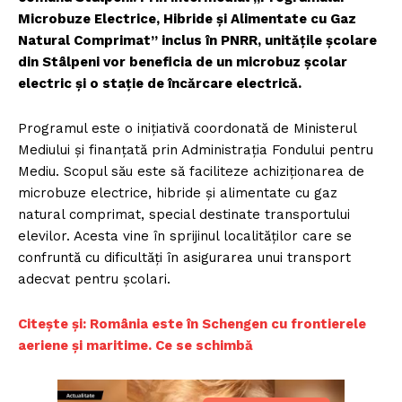
Microbuze Electrice, Hibride și Alimentate cu Gaz
Natural Comprimat” inclus în PNRR, unitățile școlare
din Stâlpeni vor beneficia de un microbuz școlar
electric și o stație de încărcare electrică.
Programul este o inițiativă coordonată de Ministerul
Mediului și finanțată prin Administrația Fondului pentru
Mediu. Scopul său este să faciliteze achiziționarea de
microbuze electrice, hibride și alimentate cu gaz
natural comprimat, special destinate transportului
elevilor. Acesta vine în sprijinul localităților care se
confruntă cu dificultăți în asigurarea unui transport
adecvat pentru școlari.
C
itește și: România este în Schengen cu frontierele
aeriene și maritime. Ce se schimbă