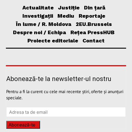
Actualitate
Justiție
Din țară
Investigații
Mediu
Reportaje
În lume / R. Moldova
2EU.Brussels
Despre noi / Echipa
Rețea PressHUB
Proiecte editoriale
Contact
Abonează-te la newsletter-ul nostru
Pentru a fi la curent cu cele mai recente știri, oferte și anunțuri
speciale.
Abonează-te