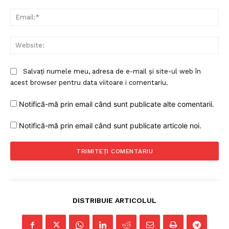
Ema
Web
Salvați numele meu, adresa de e-mail și site-ul web în
acest browser pentru data viitoare i comentariu.
Notifică-mă prin email când sunt publicate alte comentarii.
Notifică-mă prin email când sunt publicate articole noi.
DISTRIBUIE ARTICOLUL