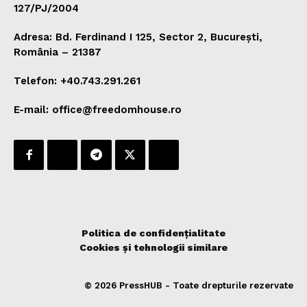
127/PJ/2004
Adresa: Bd. Ferdinand I 125, Sector 2, București,
România – 21387
Telefon: +40.743.291.261
E-mail: office@freedomhouse.ro
Politica de confidențialitate
Cookies și tehnologii similare
© 2026 PressHUB - Toate drepturile rezervate