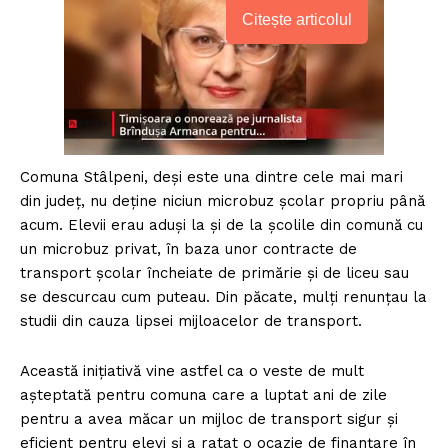
Citește articolul
Comuna Stâlpeni, deși este una dintre cele mai mari
din județ, nu deține niciun microbuz școlar propriu până
acum. Elevii erau aduși la și de la școlile din comună cu
un microbuz privat, în baza unor contracte de
transport școlar încheiate de primărie și de liceu sau
se descurcau cum puteau. Din păcate, mulți renunțau la
studii din cauza lipsei mijloacelor de transport.
Această inițiativă vine astfel ca o veste de mult
așteptată pentru comuna care a luptat ani de zile
pentru a avea măcar un mijloc de transport sigur și
eficient pentru elevi și a ratat o ocazie de finanțare în