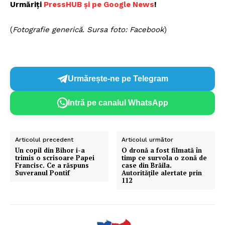
Urmăriți
P
ressHUB și pe Google News
!
(
Fotografie generică. Sursa foto: Facebook
)
Urmărește-ne pe Telegram
Intră pe canalul WhatsApp
Articolul precedent
Articolul următor
Un copil din Bihor i-a
O dronă a fost filmată în
trimis o scrisoare Papei
timp ce survola o zonă de
Francisc. Ce a răspuns
case din Brăila.
Suveranul Pontif
Autoritățile alertate prin
112