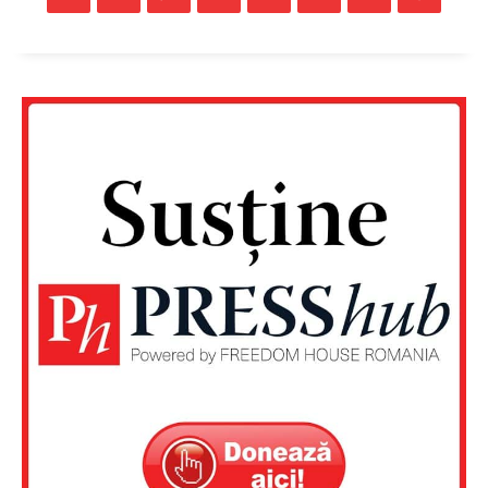
Un proiect