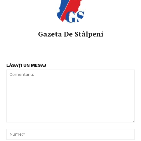
Gazeta De Stâlpeni
LĂSAȚI UN MESAJ
Comentariu:
Nu