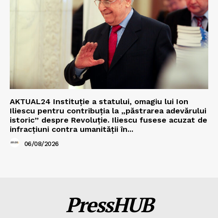
AKTUAL24 Instituție a statului, omagiu lui Ion
Iliescu pentru contribuția la „păstrarea adevărului
istoric” despre Revoluție. Iliescu fusese acuzat de
infracțiuni contra umanității în...
06/08/2026
PressHUB