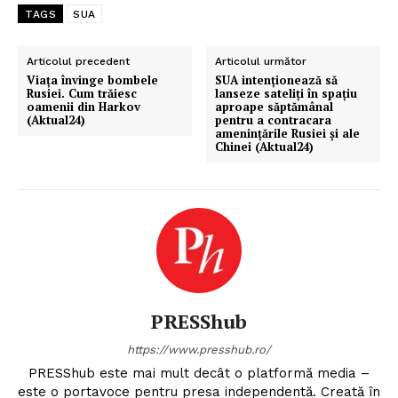
TAGS
SUA
Articolul precedent
Articolul următor
Viața învinge bombele
SUA intenționează să
Rusiei. Cum trăiesc
lanseze sateliți în spațiu
oamenii din Harkov
aproape săptămânal
(Aktual24)
pentru a contracara
amenințările Rusiei și ale
Chinei (Aktual24)
PRESShub
https://www.presshub.ro/
PRESShub este mai mult decât o platformă media –
este o portavoce pentru presa independentă. Creată în