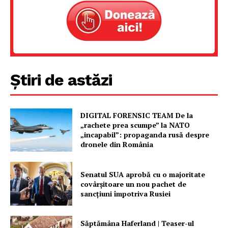
Știri de astăzi
DIGITAL FORENSIC TEAM De la
„rachete prea scumpe” la NATO
„incapabil”: propaganda rusă despre
dronele din România
Senatul SUA aprobă cu o majoritate
covârșitoare un nou pachet de
sancțiuni împotriva Rusiei
Săptămâna Haferland | Teaser-ul