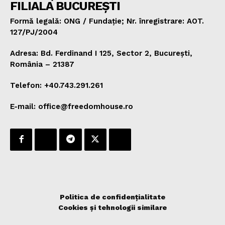
FILIALA BUCUREȘTI
Formă legală: ONG / Fundație; Nr. înregistrare: AOT.
127/PJ/2004
Adresa: Bd. Ferdinand I 125, Sector 2, București,
România – 21387
Telefon: +40.743.291.261
E-mail: office@freedomhouse.ro
Politica de confidențialitate
Cookies și tehnologii similare