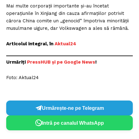
Mai multe corporații importante și-au încetat
operațiunile în Xinjiang din cauza afirmațiilor potrivit
cărora China comite un „genocid” împotriva minorității
musulmane uigure, dar Volkswagen a ales să rămână.
Articolul integral, în
Aktual24
Urmăriți
P
ressHUB și pe Google News
!
Foto: Aktual24
Urmărește-ne pe Telegram
Intră pe canalul WhatsApp