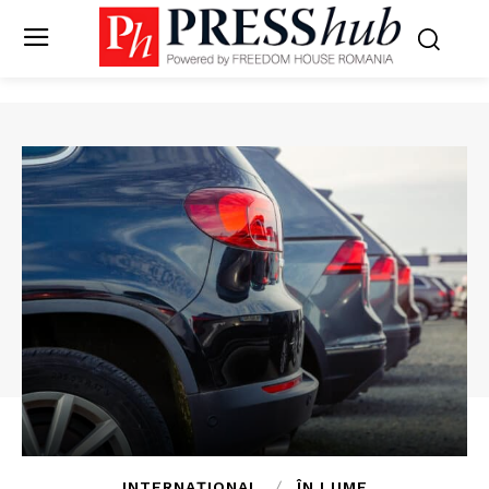
INTERNAȚIONAL
ÎN LUME