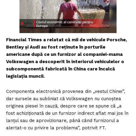
Financial Times a relatat că mii de vehicule Porsche,
Bentley și Audi au fost reținute în porturile
americane după ce un furnizor al companiei-mama
Volkswagen a descoperit în interiorul vehiculelor o
subcomponentă fabricată în China care încalcă
legislația muncii.
Componenta electronică provenea din „vestul Chinei”,
dar sursele au subliniat că Volkswagen nu cunoștea
originea piesei în cauză, despre care se spune că „a
fost achiziționată de un furnizor indirect aflat mai jos în
lanțul sau de aprovizionare, până când furnizorul a
alertat-o cu privire la problema”, potrivit FT.