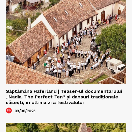
Săptămâna Haferland | Teaser-ul documentarului
„Nadia. The Perfect Ten” şi dansuri tradiţionale
săseşti, în ultima zi a festivalului
09/08/2026