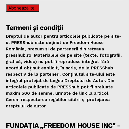
Abonează-te
Termeni și condiții
Dreptul de autor pentru articolele publicate pe site-
ul PRESShub este deținut de Freedom House
România, precum și de partenerii din rețeaua
presshub.ro. Materialele de pe site (texte, fotografii,
grafică, video) nu pot fi reproduse integral fără
acordul obținut explicit, în scris, de la PRESShub,
respectiv de la parteneri. Conținutul site-ului este
integral protejat de Legea Dreptului de Autor. Din
articolele publicate de PRESShub pot fi preluate
maxim 500 de semne, urmate de link la articol.
Cerem respectarea regulilor citării și protejarea
dreptului de autor.
FUNDAȚIA „FREEDOM HOUSE INC" -