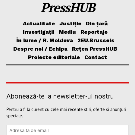
PressHUB
Actualitate
Justiție
Din țară
Investigații
Mediu
Reportaje
În lume / R. Moldova
2EU.Brussels
Despre noi / Echipa
Rețea PressHUB
Proiecte editoriale
Contact
Abonează-te la newsletter-ul nostru
Pentru a fi la curent cu cele mai recente știri, oferte și anunțuri
speciale.