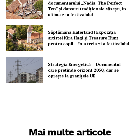
documentarului „Nadia. The Perfect
Ten” şi dansuri tradiţionale săseşti, în
ultima zi a festivalului
Săptămâna Haferland | Expoziţia
artistei Kira Hagi şi Treasure Hunt
pentru copii – în a treia zi a festivalului
Strategia Energetică – Documentul
care pretinde orizont 2050, dar se
oprește la granițele UE
Mai multe articole