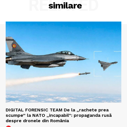
RELATED
similare
DIGITAL FORENSIC TEAM De la „rachete prea
scumpe” la NATO „incapabil”: propaganda rusă
despre dronele din România