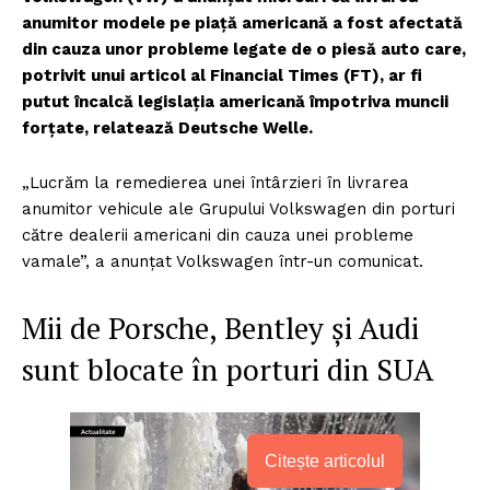
anumitor modele pe piață americană a fost afectată
din cauza unor probleme legate de o piesă auto care,
potrivit unui articol al Financial Times (FT), ar fi
putut încalcă legislația americană împotriva muncii
forțate, relatează Deutsche Welle.
„Lucrăm la remedierea unei întârzieri în livrarea
anumitor vehicule ale Grupului Volkswagen din porturi
către dealerii americani din cauza unei probleme
vamale”, a anunțat Volkswagen într-un comunicat.
Mii de Porsche, Bentley și Audi
sunt blocate în porturi din SUA
Citește articolul