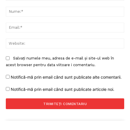
Comentariu:
Nu
Ema
Web
Salvați numele meu, adresa de e-mail și site-ul web în
acest browser pentru data viitoare i comentariu.
Notifică-mă prin email când sunt publicate alte comentarii.
Notifică-mă prin email când sunt publicate articole noi.