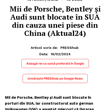
Mii de Porsche, Bentley și
Audi sunt blocate în SUA
din cauza unei piese din
China (Aktual24)
Articol scris de:
PRESShub
16/02/2024
Data:
Adaugă-ne ca sursă preferată în Google
Urmărește PRESShub pe Google News
Mii de Porsche, Bentley și Audi sunt blocate în
porturi din SUA, iar constructorul auto german
Volkswagen (VW) a anunțat miercuri că livrarea