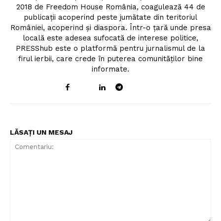
2018 de Freedom House România, coagulează 44 de
publicații acoperind peste jumătate din teritoriul
României, acoperind și diaspora. Într-o țară unde presa
locală este adesea sufocată de interese politice,
PRESShub este o platformă pentru jurnalismul de la
firul ierbii, care crede în puterea comunităților bine
informate.
LĂSAȚI UN MESAJ