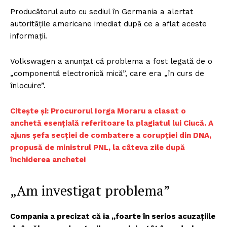
Producătorul auto cu sediul în Germania a alertat
autoritățile americane imediat după ce a aflat aceste
informații.
Volkswagen a anunțat că problema a fost legată de o
„componentă electronică mică”, care era „în curs de
înlocuire”.
Citește și: Procurorul Iorga Moraru a clasat o
anchetă esențială referitoare la plagiatul lui Ciucă. A
ajuns șefa secției de combatere a corupției din DNA,
propusă de ministrul PNL, la câteva zile după
închiderea anchetei
„Am investigat problema”
Compania a precizat că ia „foarte în serios acuzațiile