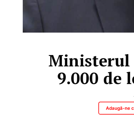
Ministerul
9.000 de l
Adaugă-ne ca