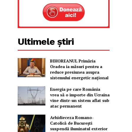
Ultimele știri
BIHOREANUL Primăria
Oradea ia măsuri pentru a
reduce presiunea asupra
sistemului energetic național
Energia pe care România
vrea să o importe din Ucraina
vine dintr-un sistem aflat sub
atac permanent
Arhidieceza Romano-
Catolică de București
suspendă iluminatul exterior