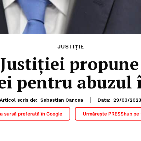
JUSTIȚIE
 Justiției propune
ei pentru abuzul 
Articol scris de:
Sebastian Oancea
Data:
29/03/202
 sursă preferată în Google
Urmărește PRESShub pe