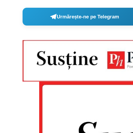
Urmărește-ne pe Telegram