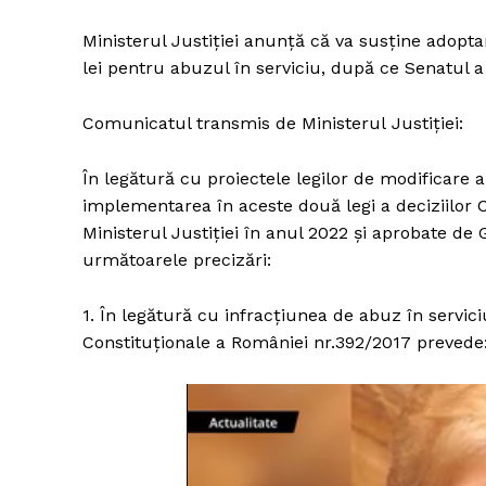
Ministerul Justiției anunță că va susține adopt
lei pentru abuzul în serviciu, după ce Senatul a 
Comunicatul transmis de Ministerul Justiției:
În legătură cu proiectele legilor de modificare
implementarea în aceste două legi a deciziilor C
Ministerul Justiției în anul 2022 și aprobate de G
următoarele precizări:
1. În legătură cu infracțiunea de abuz în servic
Constituționale a României nr.392/2017 prevede