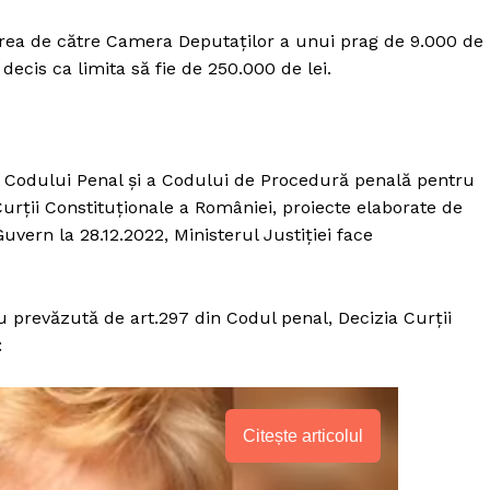
area de către Camera Deputaților a unui prag de 9.000 de
decis ca limita să fie de 250.000 de lei.
 a Codului Penal și a Codului de Procedură penală pentru
urții Constituționale a României, proiecte elaborate de
uvern la 28.12.2022, Ministerul Justiției face
iu prevăzută de art.297 din Codul penal, Decizia Curții
:
Citește articolul