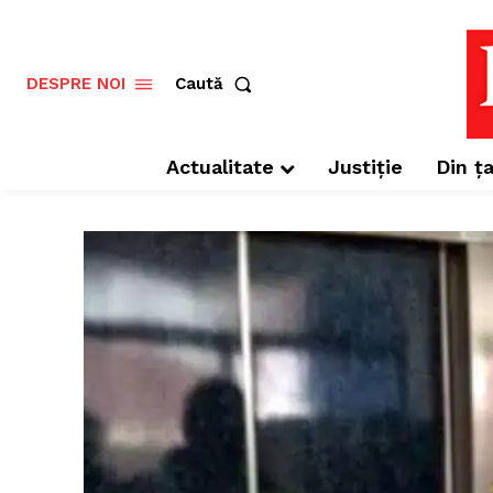
Caută
DESPRE NOI
Actualitate
Justiție
Din ța