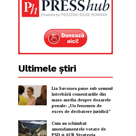
Ultimele știri
Lia Savonea pune sub semnul
întrebării comentariile din
mass-media despre dosarele
penale: „Un fenomen de
exces de dezbatere juridică”
Cum au schimbat
amendamentele votate de
PSD și AUR Strategia