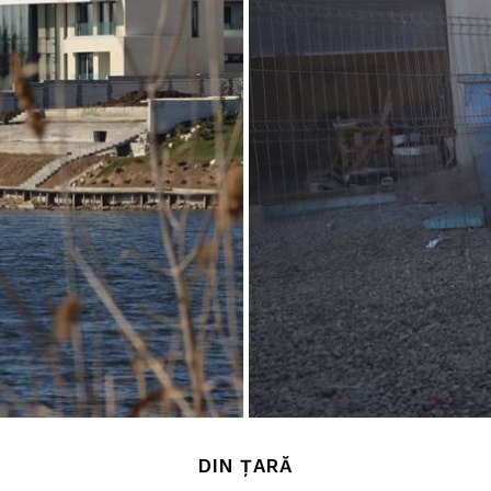
DIN ȚARĂ