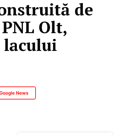
onstruită de
 PNL Olt,
 lacului
 Google News