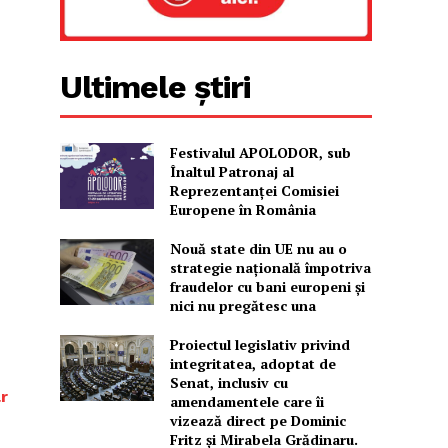
Ultimele știri
Festivalul APOLODOR, sub
Înaltul Patronaj al
Reprezentanței Comisiei
Europene în România
Nouă state din UE nu au o
strategie națională împotriva
fraudelor cu bani europeni și
nici nu pregătesc una
Proiectul legislativ privind
integritatea, adoptat de
Senat, inclusiv cu
r
amendamentele care îi
vizează direct pe Dominic
Fritz și Mirabela Grădinaru.