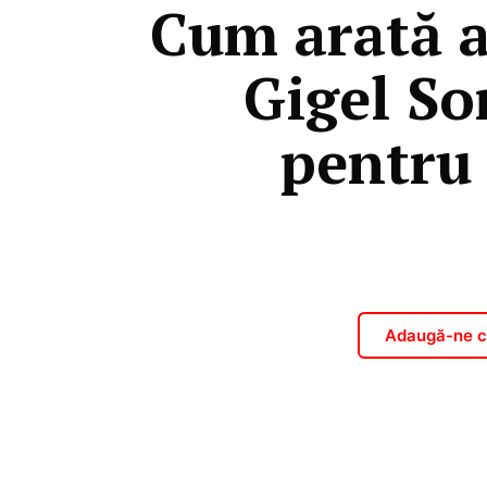
Cum arată a
Gigel Sor
pentru 
Adaugă-ne ca