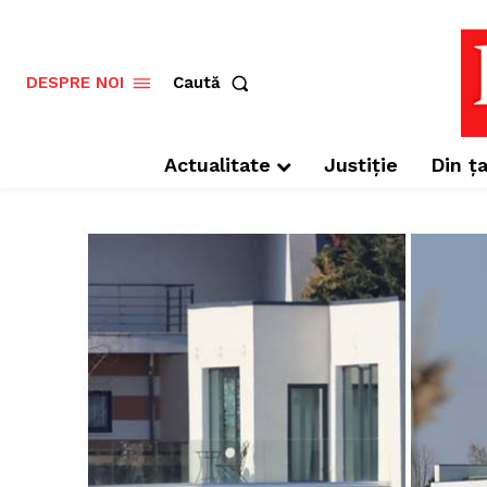
Caută
DESPRE NOI
Actualitate
Justiție
Din ța