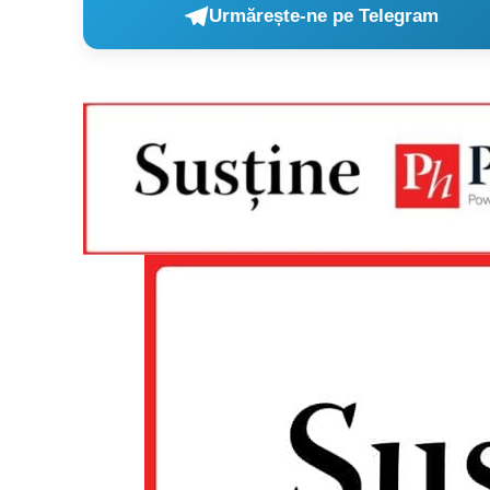
Urmărește-ne pe Telegram