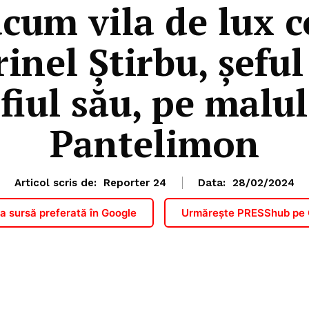
cum vila de lux c
inel Ştirbu, şeful
fiul său, pe malul
Pantelimon
Articol scris de:
Reporter 24
Data:
28/02/2024
 sursă preferată în Google
Urmărește PRESShub pe