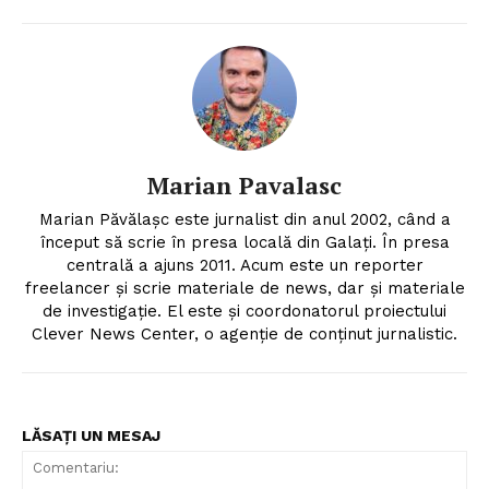
Marian Pavalasc
Marian Păvălașc este jurnalist din anul 2002, când a
început să scrie în presa locală din Galați. În presa
centrală a ajuns 2011. Acum este un reporter
freelancer și scrie materiale de news, dar și materiale
de investigație. El este și coordonatorul proiectului
Clever News Center, o agenție de conținut jurnalistic.
LĂSAȚI UN MESAJ