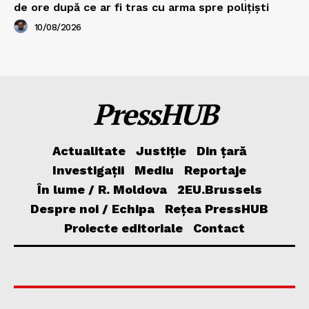
de ore după ce ar fi tras cu arma spre polițiști
10/08/2026
PressHUB
Actualitate
Justiție
Din țară
Investigații
Mediu
Reportaje
În lume / R. Moldova
2EU.Brussels
Despre noi / Echipa
Rețea PressHUB
Proiecte editoriale
Contact