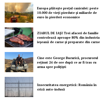
Europa plătește prețul caniculei: peste
10.000 de vieți pierdute și miliarde de
euro în pierderi economice
ZIARUL DE IAȘI Trei afaceri de familie
controlează aproape 80% din industria
ieșeană de carne și preparate din carne
Cine este George Bucurică, procurorul
reținut 24 de ore după ce ar fi tras cu
arma spre polițiști
Insecuritatea energetică: România în
criză auto-indusă