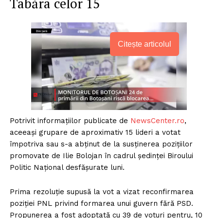
Tabăra celor 15
Citește articolul
Potrivit informațiilor publicate de
NewsCenter.ro
,
aceeași grupare de aproximativ 15 lideri a votat
împotriva sau s-a abținut de la susținerea pozițiilor
promovate de Ilie Bolojan în cadrul ședinței Biroului
Politic Național desfășurate luni.
Prima rezoluție supusă la vot a vizat reconfirmarea
poziției PNL privind formarea unui guvern fără PSD.
Propunerea a fost adoptată cu 39 de voturi pentru, 10