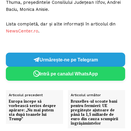
Thuma, președintele Consiliului Județean Ilfov, Andrei
Baciu, Monica Anisie.
Lista completă, dar și alte informații în articolul din
NewsCenter.ro
.
Urmărește-ne pe Telegram
Intră pe canalul WhatsApp
Articolul precedent
Articolul următor
Europa începe să
Bruxelles-ul scoate bani
vorbească serios despre
pentru fermieri: UE
apărare: „Nu mai putem
pregătește ajutoare de
sta după toanele lui
până la 1,5 miliarde de
Trump”
euro din cauza scumpirii
îngrășămintelor