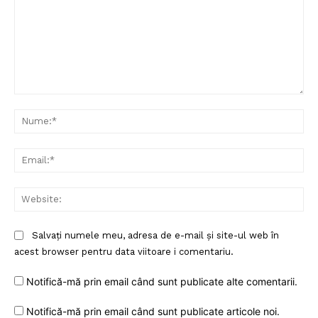
Comentariu:
Nu
Ema
Web
Salvați numele meu, adresa de e-mail și site-ul web în
acest browser pentru data viitoare i comentariu.
Notifică-mă prin email când sunt publicate alte comentarii.
Notifică-mă prin email când sunt publicate articole noi.