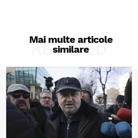
Mai multe articole
RELATED
similare