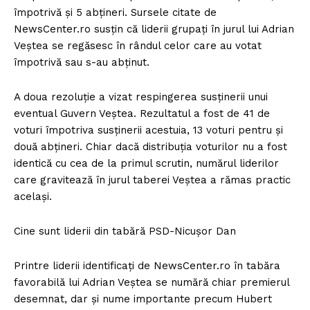
împotrivă și 5 abțineri. Sursele citate de
NewsCenter.ro susțin că liderii grupați în jurul lui Adrian
Veștea se regăsesc în rândul celor care au votat
împotrivă sau s-au abținut.
A doua rezoluție a vizat respingerea susținerii unui
eventual Guvern Veștea. Rezultatul a fost de 41 de
voturi împotriva susținerii acestuia, 13 voturi pentru și
două abțineri. Chiar dacă distribuția voturilor nu a fost
identică cu cea de la primul scrutin, numărul liderilor
care gravitează în jurul taberei Veștea a rămas practic
același.
Cine sunt liderii din tabără PSD-Nicușor Dan
Printre liderii identificați de NewsCenter.ro în tabăra
favorabilă lui Adrian Veștea se numără chiar premierul
desemnat, dar și nume importante precum Hubert