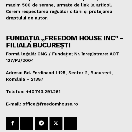
maxim 500 de semne, urmate de link la articol.
Cerem respectarea regulilor citării și protejarea
dreptului de autor.
FUNDAȚIA „FREEDOM HOUSE INC" -
FILIALA BUCUREȘTI
Formă legală: ONG / Fundație; Nr. înregistrare: AOT.
127/PJ/2004
Adresa: Bd. Ferdinand I 125, Sector 2, București,
România – 21387
Telefon: +40.743.291.261
E-mail: office@freedomhouse.ro