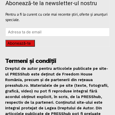
Abonează-te la newsletter-ul nostru
Pentru a fi la curent cu cele mai recente știri, oferte și anunțuri
speciale.
Abonează-te
Termeni și condiții
Dreptul de autor pentru articolele publicate pe site-
ul PRESShub este deținut de Freedom House
România, precum și de partenerii din rețeaua
presshub.ro. Materialele de pe site (texte, fotografii,
grafică, video) nu pot fi reproduse integral fără
acordul obținut explicit, în scris, de la PRESShub,
respectiv de la parteneri. Conținutul site-ului este
integral protejat de Legea Dreptului de Autor. Din
articolele publicate de PRESShub pot fi preluate