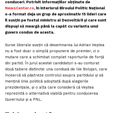
conduceri. Potrivit informațiilor obținute de
NewsCenter.ro
, în interiorul Biroului Politic Național
s-a format deja un grup de aproximativ 15 lideri care
îl susțin pe fostul ministru al Dezvoltării și care sunt
dispuși să meargă până la capăt cu varianta unui
guvern condus de acesta.
Surse liberale susțin că desemnarea lui Adrian Veștea
nu a fost doar o simplă propunere de premier, ci o
mutare care a schimbat complet raporturile de forță
din partid. În jurul acestei candidaturi s-au conturat
două tabere distincte: una condusă de Ilie Bolojan, care
încearcă să păstreze controlul asupra partidului și să
mențină linia politică adoptată după alegerile
prezidențiale, și o alta care consideră că Veștea
reprezintă o alternativă viabilă pentru conducerea
Guvernului și a PNL.