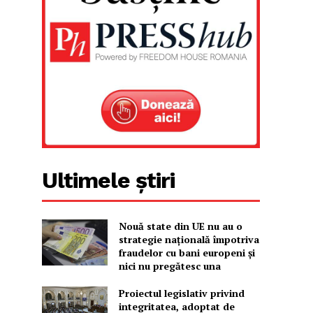
Ultimele știri
Nouă state din UE nu au o
strategie națională împotriva
fraudelor cu bani europeni și
nici nu pregătesc una
Proiectul legislativ privind
integritatea, adoptat de