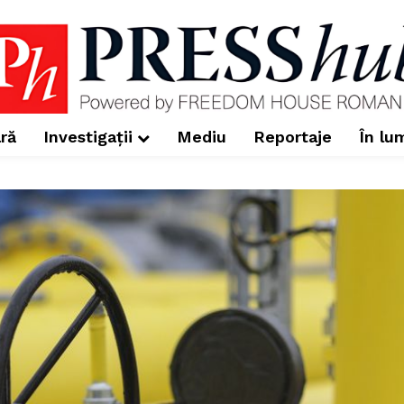
ră
Investigații
Mediu
Reportaje
În lu