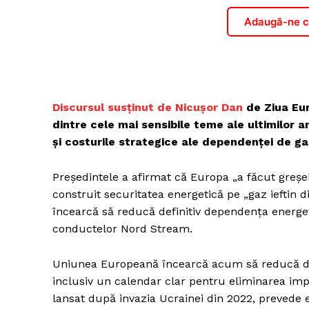
Adaugă-ne ca
Discursul susținut de Nicușor Dan
de Ziua Eur
dintre cele mai sensibile teme ale ultimilor a
și costurile strategice ale dependenței de ga
Președintele a afirmat că Europa „a făcut greșel
construit securitatea energetică pe „gaz ieftin
încearcă să reducă definitiv dependența energe
conductelor Nord Stream.
Uniunea Europeană încearcă acum să reducă def
inclusiv un calendar clar pentru eliminarea impo
lansat după invazia Ucrainei din 2022, prevede 