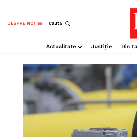
Caută
DESPRE NOI
Actualitate
Justiție
Din ța