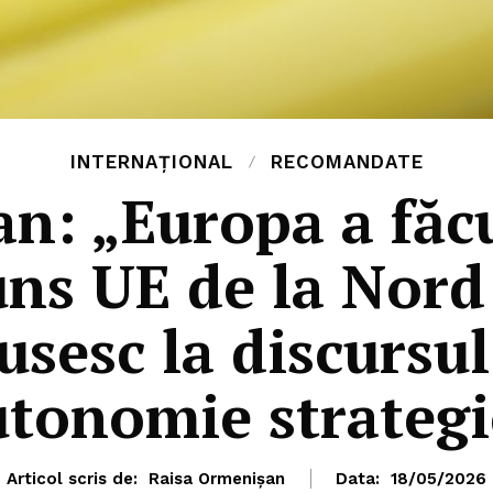
INTERNAȚIONAL
RECOMANDATE
n: „Europa a făcu
ns UE de la Nord
usesc la discursu
utonomie strategi
Articol scris de:
Raisa Ormenișan
Data:
18/05/2026