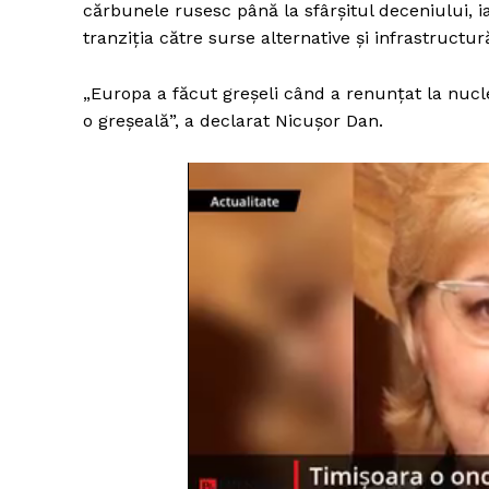
cărbunele rusesc până la sfârșitul deceniului, 
tranziția către surse alternative și infrastructu
„Europa a făcut greșeli când a renunțat la nuclea
o greșeală”, a declarat Nicușor Dan.