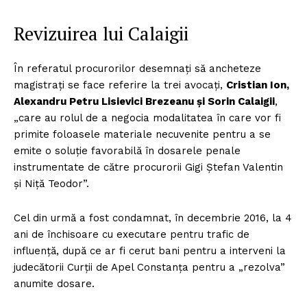
Revizuirea lui Calaigii
În referatul procurorilor desemnați să ancheteze
magistrați se face referire la trei avocați,
Cristian Ion,
Alexandru Petru Lisievici Brezeanu și Sorin Calaigii
,
„care au rolul de a negocia modalitatea în care vor fi
primite foloasele materiale necuvenite pentru a se
emite o soluție favorabilă în dosarele penale
instrumentate de către procurorii Gigi Ștefan Valentin
și Niță Teodor”.
Cel din urmă a fost condamnat, în decembrie 2016, la 4
ani de închisoare cu executare pentru trafic de
influență, după ce ar fi cerut bani pentru a interveni la
judecătorii Curții de Apel Constanța pentru a „rezolva”
anumite dosare.