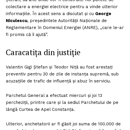
colectare a energiei electrice pentru a vinde ulterior
informațiile. În acest sens a discutat și cu
George
Niculescu
, președintele Autorității Naționale de
Reglementare în Domeniul Energiei (ANRE), „care le-ar
fi promis că îi ajută”.
Caracatița din justiție
Valentin Gigi Ștefan și Teodor Niță au fost arestați
preventiv pentru 30 de zile de instanța supremă, sub
acuzațiile de trafic de influență și abuz în serviciu.
Parchetul General a efectuat miercuri și joi 13
percheziții, printre care și la sediul Parchetului de pe
lângă Curtea de Apel Constanța.
Ulterior, anchetatorii ar fi găsit joi suma de 100.000 de