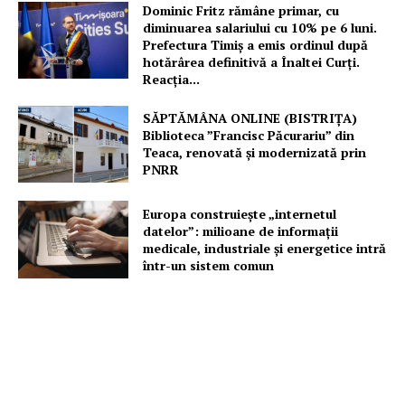
Dominic Fritz rămâne primar, cu
diminuarea salariului cu 10% pe 6 luni.
Prefectura Timiș a emis ordinul după
hotărârea definitivă a Înaltei Curți.
Reacția...
SĂPTĂMÂNA ONLINE (BISTRIȚA)
Biblioteca ”Francisc Păcurariu” din
Teaca, renovată și modernizată prin
PNRR
Europa construiește „internetul
datelor”: milioane de informații
medicale, industriale și energetice intră
într-un sistem comun