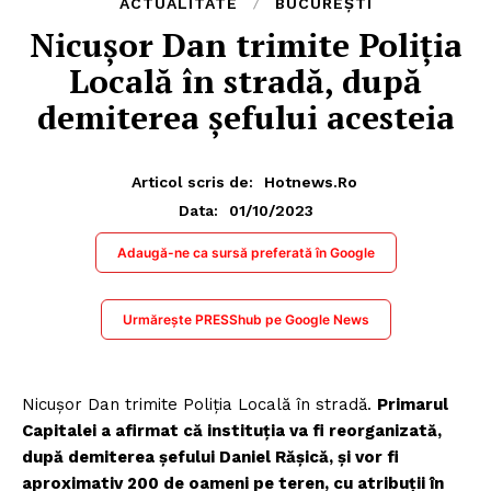
ACTUALITATE
BUCUREȘTI
Nicușor Dan trimite Poliția
Locală în stradă, după
demiterea șefului acesteia
Articol scris de:
Hotnews.ro
01/10/2023
Data:
Adaugă-ne ca sursă preferată în Google
Urmărește PRESShub pe Google News
Nicușor Dan trimite Poliția Locală în stradă.
Primarul
Capitalei a afirmat că instituția va fi reorganizată,
după
demiterea șefului Daniel Rășică
, şi vor fi
aproximativ 200 de oameni pe teren, cu atribuţii în