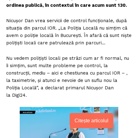
ordinea publică, în contextul în care acum sunt 130.
Nicușor Dan vrea servicii de control funcționale, după
situația din parcul IOR. „La Poliția Locală nu simțim că
avem o poliție locală în București. În afară că sunt niște
polițiști locali care patrulează prin parcuri…
Nu vedem polițiști locali pe străzi cum ar fi normal, nu
îi simțim, sunt multe probleme pe control, la
construcții, mediu – aici e chestiunea cu parcul IOR – ,
la taximetrie, și atunci e nevoie de un suflu nou la
Poliția Locală”, a declarat primarul Nicușor Dan
la Digi24.
Citește articolul