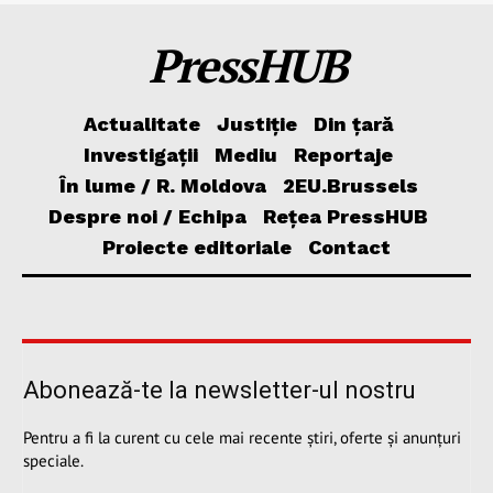
PressHUB
Actualitate
Justiție
Din țară
Investigații
Mediu
Reportaje
În lume / R. Moldova
2EU.Brussels
Despre noi / Echipa
Rețea PressHUB
Proiecte editoriale
Contact
Abonează-te la newsletter-ul nostru
Pentru a fi la curent cu cele mai recente știri, oferte și anunțuri
speciale.