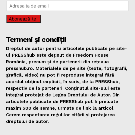
Abonează-te
Termeni și condiții
Dreptul de autor pentru articolele publicate pe site-
ul PRESShub este deținut de Freedom House
România, precum și de partenerii din rețeaua
presshub.ro. Materialele de pe site (texte, fotografii,
grafică, video) nu pot fi reproduse integral fără
acordul obținut explicit, în scris, de la PRESShub,
respectiv de la parteneri. Conținutul site-ului este
integral protejat de Legea Dreptului de Autor. Din
articolele publicate de PRESShub pot fi preluate
maxim 500 de semne, urmate de link la articol.
Cerem respectarea regulilor citării și protejarea
dreptului de autor.