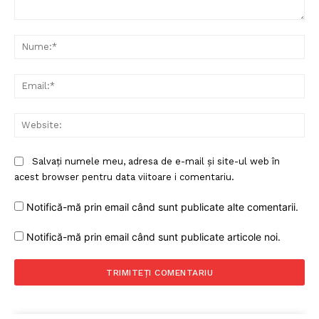
Comentariu:
Nu
Ema
Web
Salvați numele meu, adresa de e-mail și site-ul web în
acest browser pentru data viitoare i comentariu.
Notifică-mă prin email când sunt publicate alte comentarii.
Notifică-mă prin email când sunt publicate articole noi.