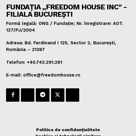
FUNDAȚIA „FREEDOM HOUSE INC" -
FILIALA BUCUREȘTI
Formă legală: ONG / Fundație; Nr. înregistrare: AOT.
127/PJ/2004
Adresa: Bd. Ferdinand I 125, Sector 2, București,
România – 21387
Telefon: +40.743.291.261
E-mail: office@freedomhouse.ro
Politica de confidențialitate
Cookies și tehnologii similare