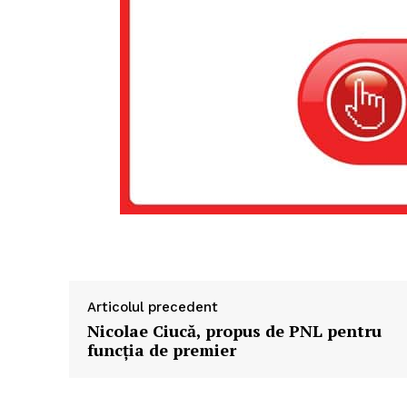
Un pro
FREEDOM
ROMÂ
Articolul precedent
Nicolae Ciucă, propus de PNL pentru
funcția de premier