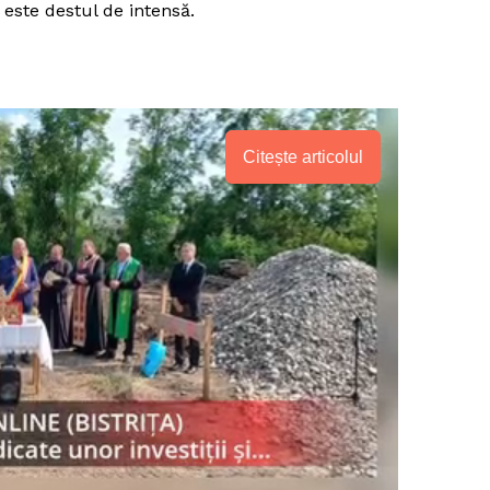
 este destul de intensă.
Citește articolul