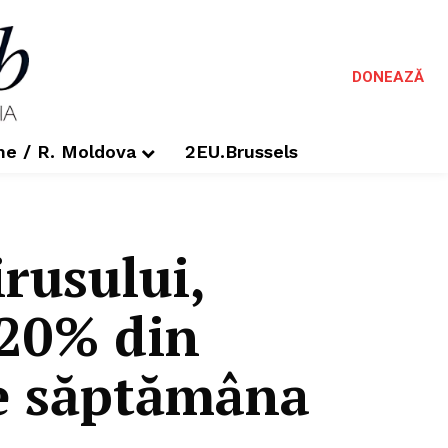
DONEAZĂ
me / R. Moldova
2EU.Brussels
rusului,
 20% din
de săptămâna