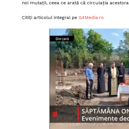
noi mutații, ceea ce arată că circulația acestora
Citiți articolul integral pe
G4Media.ro