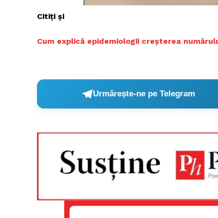
Citiți și
Cum explică epidemiologii creșterea numărului
Urmărește-ne pe Telegram