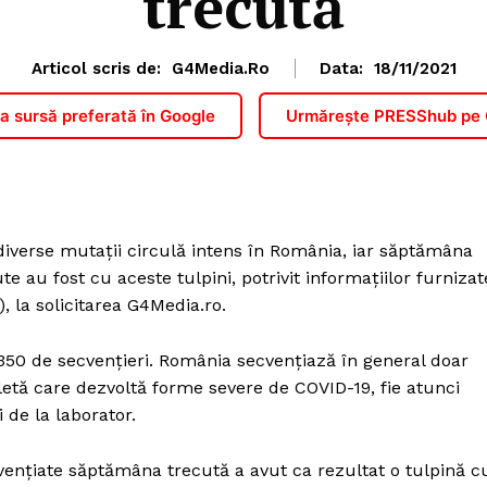
trecută
Articol scris de:
G4Media.ro
Data:
18/11/2021
 sursă preferată în Google
Urmărește PRESShub pe
diverse mutații circulă intens în România, iar săptămâna
te au fost cu aceste tulpini, potrivit informațiilor furnizat
, la solicitarea G4Media.ro.
350 de secvențieri. România secvențiază în general doar
etă care dezvoltă forme severe de COVID-19, fie atunci
 de la laborator.
cvențiate săptămâna trecută a avut ca rezultat o tulpină c