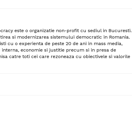
cy este o organizatie non-profit cu sediul in Bucuresti.
atirea si modernizarea sistemului democratic in Romania.
listi cu o experienta de peste 20 de ani in mass media,
si interna, economie si justitie precum si in presa de
hisa catre toti cei care rezoneaza cu obiectivele si valorile