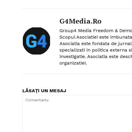
G4Media.ro
Group4 Media Freedom & Democra
Scopul Asociatiei este imbunat
Asociatia este fondata de jurna
specializati in politica externa 
investigatie. Asociatia este desc
organizatiei.
LĂSAȚI UN MESAJ