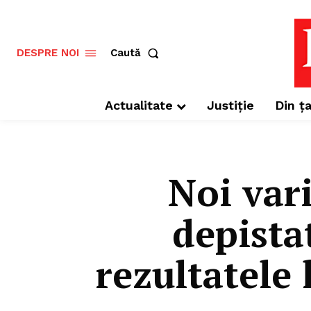
Caută
DESPRE NOI
Actualitate
Justiție
Din ța
Noi var
depista
rezultatele