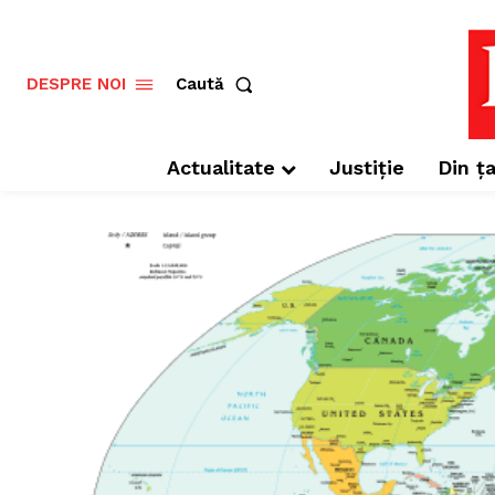
Caută
DESPRE NOI
Actualitate
Justiție
Din ța