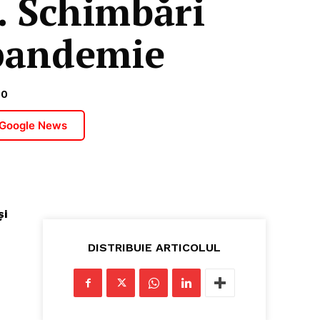
. Schimbări
 pandemie
20
 Google News
și
DISTRIBUIE ARTICOLUL