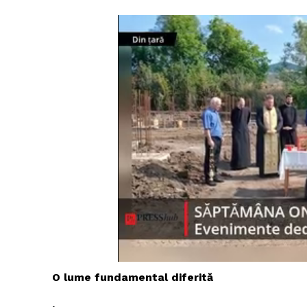
Un pro
FREEDOM
ROMÂ
O lume fundamental diferită