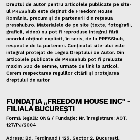
Dreptul de autor pentru articolele publicate pe site-
ul PRESShub este deținut de Freedom House
România, precum și de partenerii din rețeaua
presshub.ro. Materialele de pe site (texte, fotografii,
grafică, video) nu pot fi reproduse integral fără
acordul obținut explicit, în scris, de la PRESShub,
respectiv de la parteneri. Conținutul site-ului este
integral protejat de Legea Dreptului de Autor. Din
articolele publicate de PRESShub pot fi preluate
maxim 500 de semne, urmate de link la articol.
Cerem respectarea regulilor citării și protejarea
dreptului de autor.
FUNDAȚIA „FREEDOM HOUSE INC" -
FILIALA BUCUREȘTI
Formă legală: ONG / Fundație; Nr. înregistrare: AOT.
127/PJ/2004
Adresa: Bd. Ferdinand I 125, Sector 2, București,