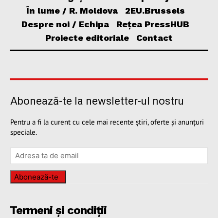
În lume / R. Moldova
2EU.Brussels
Despre noi / Echipa
Rețea PressHUB
Proiecte editoriale
Contact
Abonează-te la newsletter-ul nostru
Pentru a fi la curent cu cele mai recente știri, oferte și anunțuri
speciale.
Abonează-te
Termeni și condiții