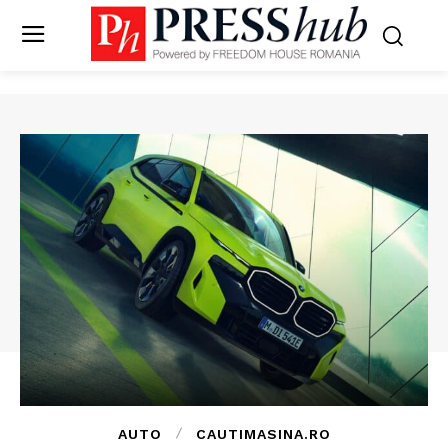
AUTO
CAUTIMASINA.RO