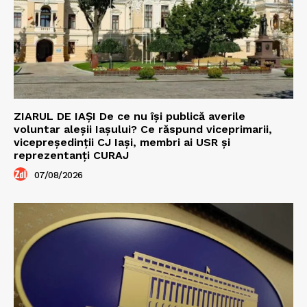
ZIARUL DE IAȘI De ce nu își publică averile
voluntar aleșii Iașului? Ce răspund viceprimarii,
vicepreședinții CJ Iași, membri ai USR și
reprezentanți CURAJ
07/08/2026