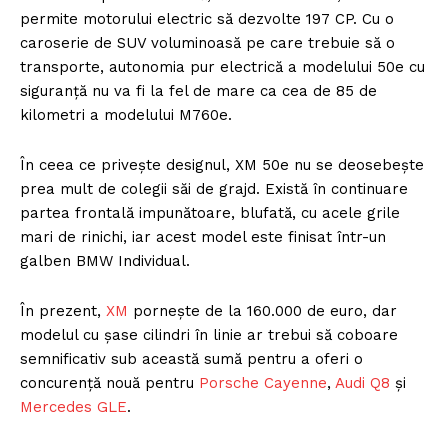
permite motorului electric să dezvolte 197 CP. Cu o
caroserie de SUV voluminoasă pe care trebuie să o
transporte, autonomia pur electrică a modelului 50e cu
siguranță nu va fi la fel de mare ca cea de 85 de
kilometri a modelului M760e.
În ceea ce privește designul, XM 50e nu se deosebește
prea mult de colegii săi de grajd. Există în continuare
partea frontală impunătoare, blufată, cu acele grile
mari de rinichi, iar acest model este finisat într-un
galben BMW Individual.
În prezent,
XM
pornește de la 160.000 de euro, dar
modelul cu șase cilindri în linie ar trebui să coboare
semnificativ sub această sumă pentru a oferi o
concurență nouă pentru
Porsche Cayenne
,
Audi Q8
și
Mercedes GLE
.