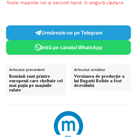
Toate mașinile noi și second hand. O singură căutare.
Urmărește-ne pe Telegram
Intră pe canalul WhatsApp
Articolul precedent
Articolul următor
Românii sunt printre
Versiunea de producție a
europenii care cheltuie cel
lui Bugatti Bolide a fost
mai puțin pe mașinile
dezvăluită
rulate