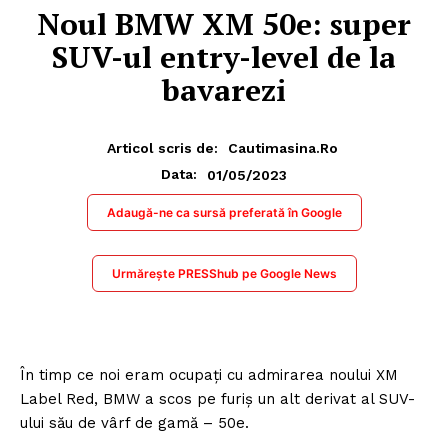
Noul BMW XM 50e: super
SUV-ul entry-level de la
bavarezi
Articol scris de:
Cautimasina.ro
01/05/2023
Data:
Adaugă-ne ca sursă preferată în Google
Urmărește PRESShub pe Google News
În timp ce noi eram ocupați cu admirarea noului XM
Label Red, BMW a scos pe furiș un alt derivat al SUV-
ului său de vârf de gamă – 50e.