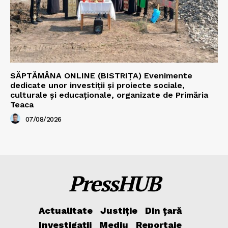
SĂPTĂMÂNA ONLINE (BISTRIȚA) Evenimente
dedicate unor investiții și proiecte sociale,
culturale și educaționale, organizate de Primăria
Teaca
07/08/2026
PressHUB
Actualitate
Justiție
Din țară
Investigații
Mediu
Reportaje