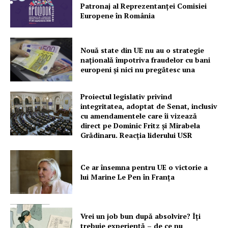
Patronaj al Reprezentanței Comisiei
Europene în România
Nouă state din UE nu au o strategie
națională împotriva fraudelor cu bani
europeni și nici nu pregătesc una
Proiectul legislativ privind
integritatea, adoptat de Senat, inclusiv
cu amendamentele care îi vizează
direct pe Dominic Fritz și Mirabela
Grădinaru. Reacția liderului USR
Ce ar însemna pentru UE o victorie a
lui Marine Le Pen în Franța
Vrei un job bun după absolvire? Îți
trebuie experiență – de ce nu