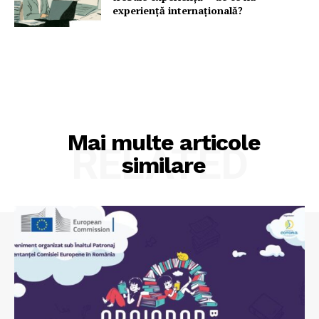
experiență internațională?
Mai multe articole
RELATED
similare