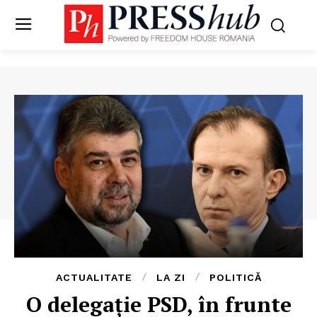
ACTUALITATE
LA ZI
POLITICĂ
O delegație PSD, în frunte