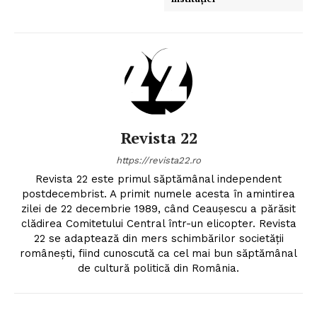
Revista 22
https://revista22.ro
Revista 22 este primul săptămânal independent
postdecembrist. A primit numele acesta în amintirea
zilei de 22 decembrie 1989, când Ceauşescu a părăsit
clădirea Comitetului Central într-un elicopter. Revista
22 se adaptează din mers schimbărilor societăţii
româneşti, fiind cunoscută ca cel mai bun săptămânal
de cultură politică din România.