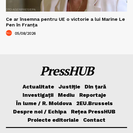
Ce ar însemna pentru UE o victorie a lui Marine Le
Pen în Franța
05/08/2026
PressHUB
Actualitate
Justiție
Din țară
Investigații
Mediu
Reportaje
În lume / R. Moldova
2EU.Brussels
Despre noi / Echipa
Rețea PressHUB
Proiecte editoriale
Contact