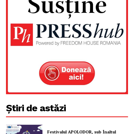
PRESShub
Despre noi / Echipa
Proiecte editoriale
Rețea
Contact
Știri de astăzi
Festivalul APOLODOR, sub Înaltul