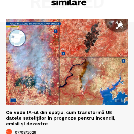
RELATED
similare
Ce vede IA-ul din spațiu: cum transformă UE
datele sateliților în prognoze pentru incendii,
emisii și dezastre
07/08/2026