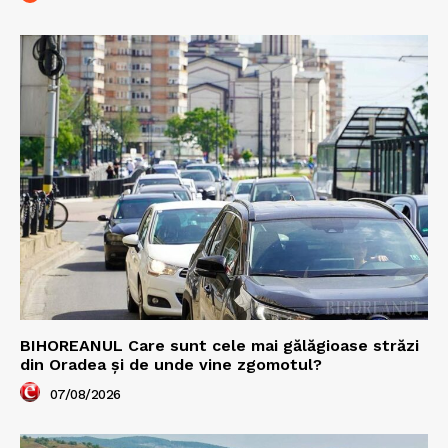
BIHOREANUL Care sunt cele mai gălăgioase străzi
din Oradea și de unde vine zgomotul?
07/08/2026