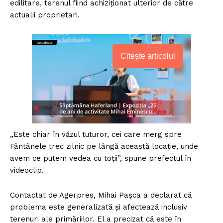
edilitare, terenul fiind achiziţionat ulterior de către
actualii proprietari.
Citește articolul
„Este chiar în văzul tuturor, cei care merg spre
Fântânele trec zilnic pe lângă această locaţie, unde
avem ce putem vedea cu toţii”, spune prefectul în
videoclip.
Contactat de Agerpres, Mihai Paşca a declarat că
problema este generalizată şi afectează inclusiv
terenuri ale primăriilor. El a precizat că este în