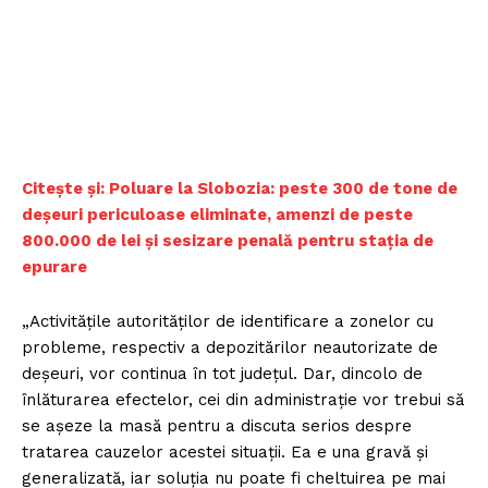
Citește și: Poluare la Slobozia: peste 300 de tone de
deșeuri periculoase eliminate, amenzi de peste
800.000 de lei și sesizare penală pentru stația de
epurare
„Activităţile autorităţilor de identificare a zonelor cu
probleme, respectiv a depozitărilor neautorizate de
deşeuri, vor continua în tot judeţul. Dar, dincolo de
înlăturarea efectelor, cei din administraţie vor trebui să
se aşeze la masă pentru a discuta serios despre
tratarea cauzelor acestei situaţii. Ea e una gravă şi
generalizată, iar soluţia nu poate fi cheltuirea pe mai