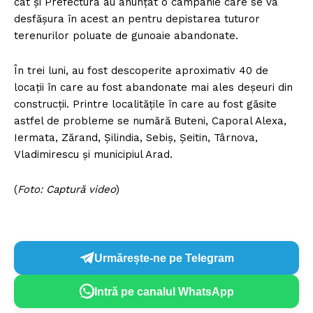
cât şi Prefectura au anunţat o campanie care se va
desfăşura în acest an pentru depistarea tuturor
terenurilor poluate de gunoaie abandonate.
În trei luni, au fost descoperite aproximativ 40 de
locaţii în care au fost abandonate mai ales deşeuri din
construcţii. Printre localităţile în care au fost găsite
astfel de probleme se numără Buteni, Caporal Alexa,
Iermata, Zărand, Şilindia, Sebiş, Şeitin, Târnova,
Vladimirescu şi municipiul Arad.
(
Foto: Captură video
)
Urmărește-ne pe Telegram
Intră pe canalul WhatsApp