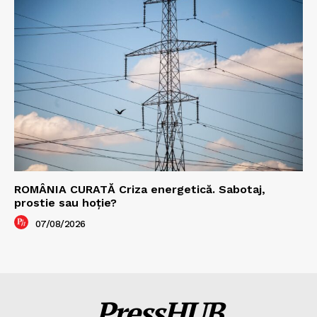
ROMÂNIA CURATĂ Criza energetică. Sabotaj,
prostie sau hoție?
07/08/2026
PressHUB