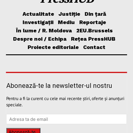
Actualitate
Justiție
Din țară
Investigații
Mediu
Reportaje
În lume / R. Moldova
2EU.Brussels
Despre noi / Echipa
Rețea PressHUB
Proiecte editoriale
Contact
Abonează-te la newsletter-ul nostru
Pentru a fi la curent cu cele mai recente știri, oferte și anunțuri
speciale.
Abonează-te