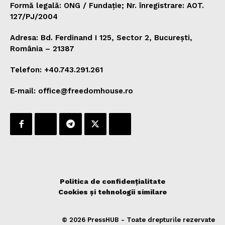
Formă legală: ONG / Fundație; Nr. înregistrare: AOT.
127/PJ/2004
Adresa: Bd. Ferdinand I 125, Sector 2, București,
România – 21387
Telefon: +40.743.291.261
E-mail: office@freedomhouse.ro
Politica de confidențialitate
Cookies și tehnologii similare
© 2026 PressHUB - Toate drepturile rezervate