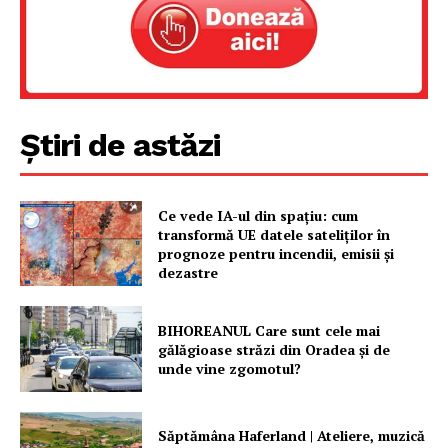
Știri de astăzi
Ce vede IA-ul din spațiu: cum
transformă UE datele sateliților în
prognoze pentru incendii, emisii și
dezastre
BIHOREANUL Care sunt cele mai
gălăgioase străzi din Oradea și de
unde vine zgomotul?
Săptămâna Haferland | Ateliere, muzică