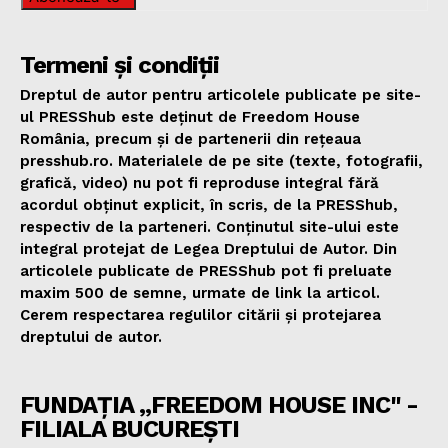
Termeni și condiții
Dreptul de autor pentru articolele publicate pe site-
ul PRESShub este deținut de Freedom House
România, precum și de partenerii din rețeaua
presshub.ro. Materialele de pe site (texte, fotografii,
grafică, video) nu pot fi reproduse integral fără
acordul obținut explicit, în scris, de la PRESShub,
respectiv de la parteneri. Conținutul site-ului este
integral protejat de Legea Dreptului de Autor. Din
articolele publicate de PRESShub pot fi preluate
maxim 500 de semne, urmate de link la articol.
Cerem respectarea regulilor citării și protejarea
dreptului de autor.
FUNDAȚIA „FREEDOM HOUSE INC" -
FILIALA BUCUREȘTI