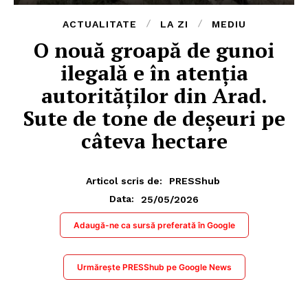
ACTUALITATE
LA ZI
MEDIU
O nouă groapă de gunoi
ilegală e în atenţia
autorităţilor din Arad.
Sute de tone de deşeuri pe
câteva hectare
Articol scris de:
PRESShub
25/05/2026
Data:
Adaugă-ne ca sursă preferată în Google
Urmărește PRESShub pe Google News