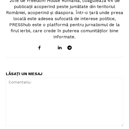
2018 de Freedom House România, coagulează 44 de
publicații acoperind peste jumătate din teritoriul
României, acoperind și diaspora. Într-o țară unde presa
locală este adesea sufocată de interese politice,
PRESShub este o platformă pentru jurnalismul de la
firul ierbii, care crede în puterea comunităților bine
informate.
LĂSAȚI UN MESAJ
Comentariu: