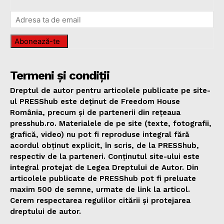
Abonează-te
Termeni și condiții
Dreptul de autor pentru articolele publicate pe site-
ul PRESShub este deținut de Freedom House
România, precum și de partenerii din rețeaua
presshub.ro. Materialele de pe site (texte, fotografii,
grafică, video) nu pot fi reproduse integral fără
acordul obținut explicit, în scris, de la PRESShub,
respectiv de la parteneri. Conținutul site-ului este
integral protejat de Legea Dreptului de Autor. Din
articolele publicate de PRESShub pot fi preluate
maxim 500 de semne, urmate de link la articol.
Cerem respectarea regulilor citării și protejarea
dreptului de autor.