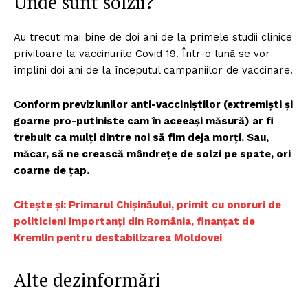
Unde sunt solzii?
Au trecut mai bine de doi ani de la primele studii clinice
privitoare la vaccinurile Covid 19. Într-o lună se vor
împlini doi ani de la începutul campaniilor de vaccinare.
Conform previziunilor anti-vacciniștilor (extremiști și
goarne pro-putiniste cam în aceeași măsură) ar fi
trebuit ca mulți dintre noi să fim deja morți. Sau,
măcar, să ne crească mândrețe de solzi pe spate, ori
coarne de țap.
Citește și: Primarul Chișinăului, primit cu onoruri de
politicieni importanți din România, finanțat de
Kremlin pentru destabilizarea Moldovei
Alte dezinformări