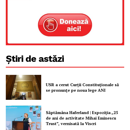
Știri de astăzi
USR a cerut Curții Constituționale să
se pronunțe pe noua lege ANI
Săptămâna Haferland | Expoziţia „25
de ani de activitate Mihai Eminescu
Trust”, vernisată la Viscri