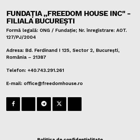
FUNDAȚIA „FREEDOM HOUSE INC" -
FILIALA BUCUREȘTI
Formă legală: ONG / Fundație; Nr. înregistrare: AOT.
127/PJ/2004
Adresa: Bd. Ferdinand I 125, Sector 2, București,
România – 21387
Telefon: +40.743.291.261
E-mail: office@freedomhouse.ro
Politica de confidențialitate