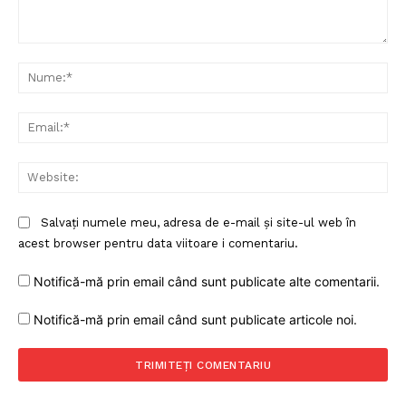
Comentariu:
Nu
Ema
Web
Salvați numele meu, adresa de e-mail și site-ul web în
acest browser pentru data viitoare i comentariu.
Notifică-mă prin email când sunt publicate alte comentarii.
Notifică-mă prin email când sunt publicate articole noi.