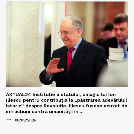
AKTUAL24 Instituție a statului, omagiu lui Ion
Iliescu pentru contribuția la „păstrarea adevărului
istoric” despre Revoluție. Iliescu fusese acuzat de
infracțiuni contra umanității în...
06/08/2026