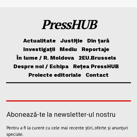
PressHUB
Actualitate
Justiție
Din țară
Investigații
Mediu
Reportaje
În lume / R. Moldova
2EU.Brussels
Despre noi / Echipa
Rețea PressHUB
Proiecte editoriale
Contact
Abonează-te la newsletter-ul nostru
Pentru a fi la curent cu cele mai recente știri, oferte și anunțuri
speciale.