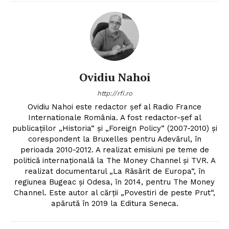
Ovidiu Nahoi
http://rfi.ro
Ovidiu Nahoi este redactor șef al Radio France
Internationale România. A fost redactor-șef al
publicațiilor „Historia“ și „Foreign Policy“ (2007-2010) și
corespondent la Bruxelles pentru Adevărul, în
perioada 2010-2012. A realizat emisiuni pe teme de
politică internațională la The Money Channel și TVR. A
realizat documentarul „La Răsărit de Europa“, în
regiunea Bugeac și Odesa, în 2014, pentru The Money
Channel. Este autor al cărții „Povestiri de peste Prut“,
apărută în 2019 la Editura Seneca.