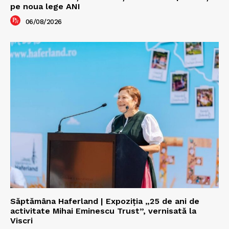
pe noua lege ANI
06/08/2026
Săptămâna Haferland | Expoziţia „25 de ani de
activitate Mihai Eminescu Trust”, vernisată la
Viscri