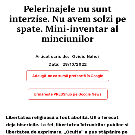
Pelerinajele nu sunt
interzise. Nu avem solzi pe
spate. Mini-inventar al
minciunilor
Articol scris de:
Ovidiu Nahoi
28/10/2022
Data:
Adaugă-ne ca sursă preferată în Google
Urmărește PRESShub pe Google News
Libertatea religioasă a fost abolită. UE a ferecat
deja bisericile. La fel, libertatea întrunirilor publice și
libertatea de exprimare. „Oculta” a pus stăpânire pe