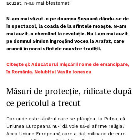
acuzat, n-au mai blestemat!
N-am mai văzut-o pe doamna Șoșoacă dându-se de
în spectacol, la coada de la sfintele moaște. N-am
mai auzit-o chemând la revoluție. Nu l-am mai auzit
pe domnul Simion îngroșând vocea la Arafat, care
aruncă în noroi sfintele noastre tradiții.
Citește și: Aducătorul mișcării rome de emancipare,
în România. Neiubitul Vasile Ionescu
Măsuri de protecție, ridicate după
ce pericolul a trecut
Dar unde este tânărul care se plângea, la Putna, că
Uniunea Europeană nu-i dă voie să-și afirme religia?
Acea Uniune Europeană care a dat milioane de euro