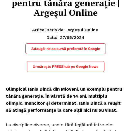
pentru tânăra generație |
Argeșul Online
Articol scris de:
Argeșul Online
27/05/2024
Data:
Adaugă-ne ca sursă preferată în Google
Urmărește PRESShub pe Google News
Olimpicul Ianis Dincă din Mioveni, un exemplu pentru
tânăra generație. În vârstă de 14 ani, multiplu
olimpic, muncitor și determinat, Ianis Dincă a reușit
să atingă performanțe la care alții nici nu au visat.
La discipline diverse, unele fără legătură între ele: