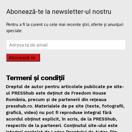
Abonează-te la newsletter-ul nostru
Pentru a fi la curent cu cele mai recente știri, oferte și anunțuri
speciale.
Abonează-te
Termeni și condiții
Dreptul de autor pentru articolele publicate pe site-
ul PRESShub este deținut de Freedom House
România, precum și de partenerii din rețeaua
presshub.ro. Materialele de pe site (texte, fotografii,
grafică, video) nu pot fi reproduse integral fără
acordul obținut explicit, în scris, de la PRESShub,
respectiv de la parteneri. Conținutul site-ului este