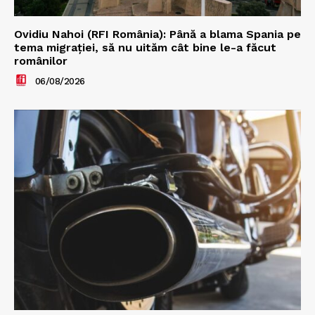
Ovidiu Nahoi (RFI România): Până a blama Spania pe
tema migrației, să nu uităm cât bine le-a făcut
românilor
06/08/2026