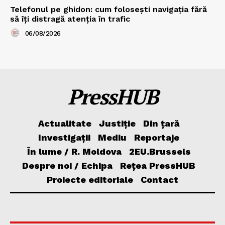
Telefonul pe ghidon: cum folosești navigația fără
să îți distragă atenția în trafic
06/08/2026
PressHUB
Actualitate
Justiție
Din țară
Investigații
Mediu
Reportaje
În lume / R. Moldova
2EU.Brussels
Despre noi / Echipa
Rețea PressHUB
Proiecte editoriale
Contact