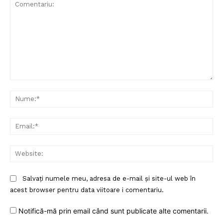
Comentariu:
Nu
Ema
Web
Salvați numele meu, adresa de e-mail și site-ul web în
acest browser pentru data viitoare i comentariu.
Notifică-mă prin email când sunt publicate alte comentarii.