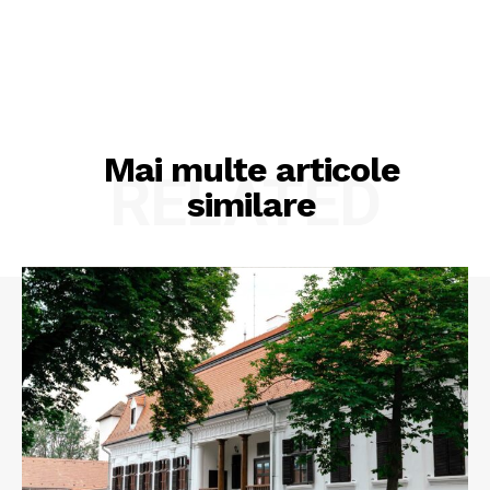
Mai multe articole
RELATED
similare