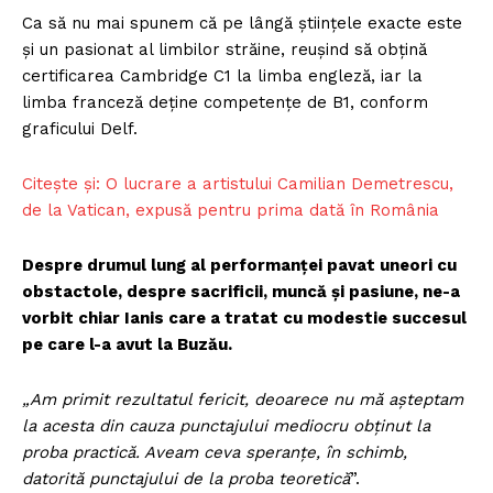
Ca să nu mai spunem că pe lângă științele exacte este
și un pasionat al limbilor străine, reușind să obțină
certificarea Cambridge C1 la limba engleză, iar la
limba franceză deține competențe de B1, conform
graficului Delf.
Citește și: O lucrare a artistului Camilian Demetrescu,
de la Vatican, expusă pentru prima dată în România
Despre drumul lung al performanței pavat uneori cu
obstactole, despre sacrificii, muncă și pasiune, ne-a
vorbit chiar Ianis care a tratat cu modestie succesul
pe care l-a avut la Buzău.
„Am primit rezultatul fericit, deoarece nu mă așteptam
la acesta din cauza punctajului mediocru obținut la
proba practică. Aveam ceva speranțe, în schimb,
datorită punctajului de la proba teoretică
”.