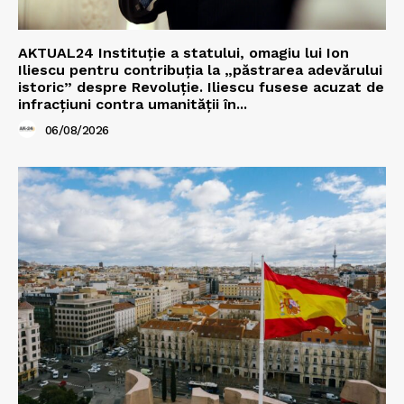
AKTUAL24 Instituție a statului, omagiu lui Ion
Iliescu pentru contribuția la „păstrarea adevărului
istoric” despre Revoluție. Iliescu fusese acuzat de
infracțiuni contra umanității în...
06/08/2026