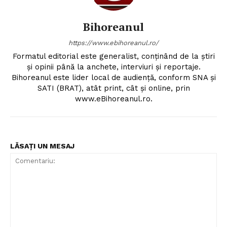
Bihoreanul
https://www.ebihoreanul.ro/
Formatul editorial este generalist, conţinând de la ştiri
şi opinii până la anchete, interviuri şi reportaje.
Bihoreanul este lider local de audienţă, conform SNA şi
SATI (BRAT), atât print, cât şi online, prin
www.eBihoreanul.ro.
LĂSAȚI UN MESAJ