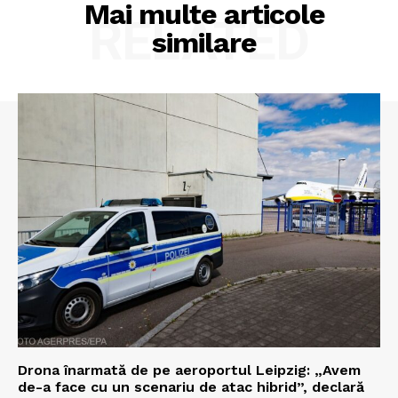
Mai multe articole
RELATED
similare
Drona înarmată de pe aeroportul Leipzig: „Avem
de-a face cu un scenariu de atac hibrid”, declară