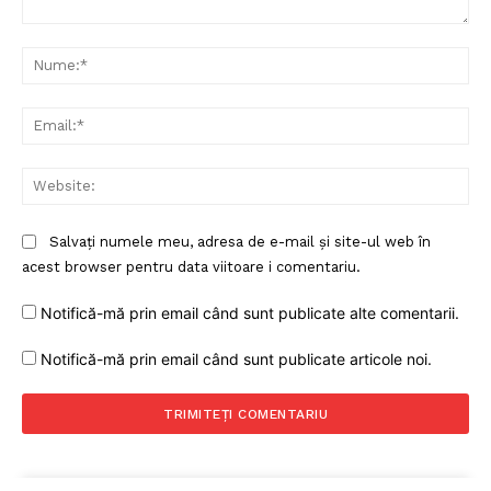
Comentariu:
Nu
Ema
Web
Salvați numele meu, adresa de e-mail și site-ul web în
acest browser pentru data viitoare i comentariu.
Notifică-mă prin email când sunt publicate alte comentarii.
Notifică-mă prin email când sunt publicate articole noi.