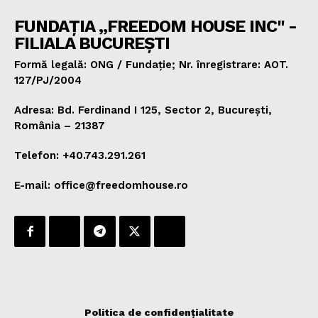
FUNDAȚIA „FREEDOM HOUSE INC" -
FILIALA BUCUREȘTI
Formă legală: ONG / Fundație; Nr. înregistrare: AOT.
127/PJ/2004
Adresa: Bd. Ferdinand I 125, Sector 2, București,
România – 21387
Telefon: +40.743.291.261
E-mail: office@freedomhouse.ro
Politica de confidențialitate