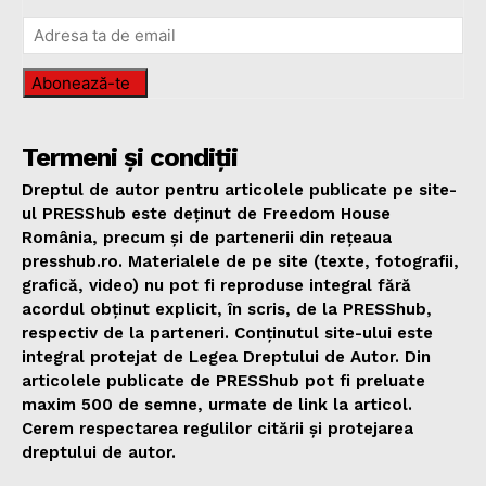
Abonează-te
Termeni și condiții
Dreptul de autor pentru articolele publicate pe site-
ul PRESShub este deținut de Freedom House
România, precum și de partenerii din rețeaua
presshub.ro. Materialele de pe site (texte, fotografii,
grafică, video) nu pot fi reproduse integral fără
acordul obținut explicit, în scris, de la PRESShub,
respectiv de la parteneri. Conținutul site-ului este
integral protejat de Legea Dreptului de Autor. Din
articolele publicate de PRESShub pot fi preluate
maxim 500 de semne, urmate de link la articol.
Cerem respectarea regulilor citării și protejarea
dreptului de autor.