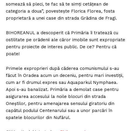
somează să pleci, te fac să te simţi cetăţean de
categoria a doua”, povesteşte Florica Florea, fosta
proprietară a unei case din strada Grădina de Fragi.
BIHOREANUL a descoperit că Primăria îi tratează cu
ostilitate pe orădenii ale căror imobile sunt expropriate
pentru proiecte de interes public. De ce? Pentru că
poate!
Primele exproprieri după căderea comunismului s-au
făcut în Oradea acum un deceniu, pentru mari investiţii,
cum ar fi drumul expres sau Aquaparkul Nymphaea.
Apoi s-au banalizat. Primăria a demolat case pentru
asigurarea accesului la noile blocuri din strada
Oneştilor, pentru amenajarea sensului giratoriu din
capătul podului Centenarului sau a unor parcări în
spatele blocurilor din Nufărul.