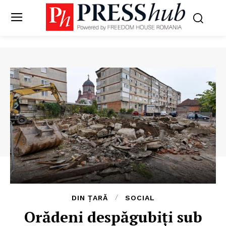
DIN ȚARĂ
SOCIAL
Orădeni despăgubiţi sub