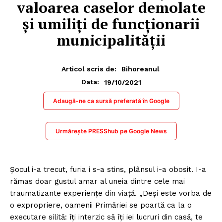
valoarea caselor demolate
și umiliţi de funcţionarii
municipalității
Articol scris de:
Bihoreanul
19/10/2021
Data:
Adaugă-ne ca sursă preferată în Google
Urmărește PRESShub pe Google News
Şocul i-a trecut, furia i s-a stins, plânsul i-a obosit. I-a
rămas doar gustul amar al uneia dintre cele mai
traumatizante experienţe din viaţă. „Deşi este vorba de
o expropriere, oamenii Primăriei se poartă ca la o
executare silită: îţi interzic să îţi iei lucruri din casă, te