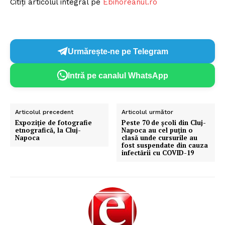
Citiți articolul integral pe
Ebihoreanul.ro
Urmărește-ne pe Telegram
Intră pe canalul WhatsApp
Articolul precedent
Articolul următor
Expoziție de fotografie
Peste 70 de școli din Cluj-
etnografică, la Cluj-
Napoca au cel puțin o
Napoca
clasă unde cursurile au
fost suspendate din cauza
infectării cu COVID-19