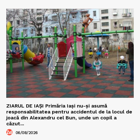
ZIARUL DE IAȘI Primăria Iași nu-și asumă
responsabilitatea pentru accidentul de la locul de
joacă din Alexandru cel Bun, unde un copil a
căzut...
06/08/2026