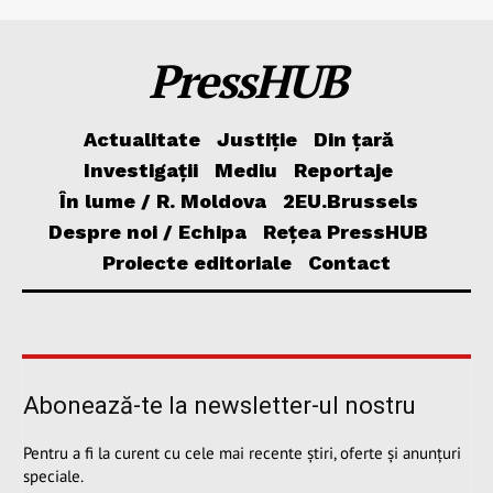
PressHUB
Actualitate
Justiție
Din țară
Investigații
Mediu
Reportaje
În lume / R. Moldova
2EU.Brussels
Despre noi / Echipa
Rețea PressHUB
Proiecte editoriale
Contact
Abonează-te la newsletter-ul nostru
Pentru a fi la curent cu cele mai recente știri, oferte și anunțuri
speciale.