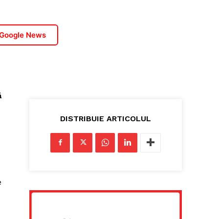
 Google News
ă
DISTRIBUIE ARTICOLUL
e