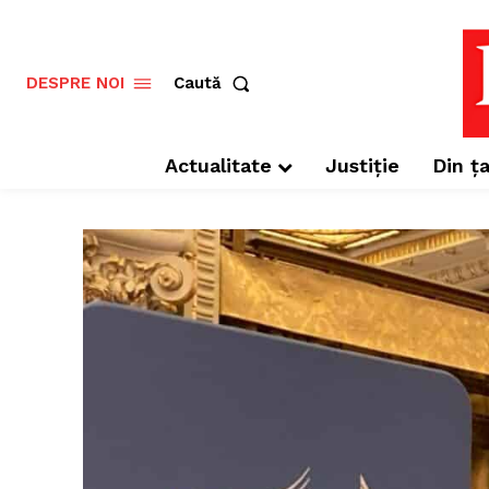
Caută
DESPRE NOI
Actualitate
Justiție
Din ța