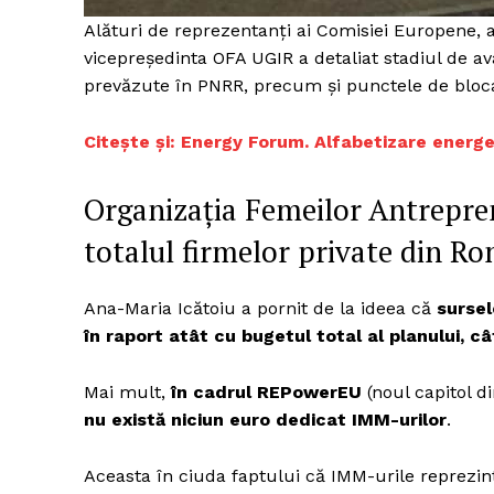
Alături de reprezentanți ai Comisiei Europene, a
vicepreședinta OFA UGIR a detaliat stadiul de av
prevăzute în PNRR, precum și punctele de blocaj
Citește și: Energy Forum. Alfabetizare energet
Organizația Femeilor Antrepre
totalul firmelor private din R
Ana-Maria Icătoiu a pornit de la ideea că
sursel
în raport atât cu bugetul total al planului, câ
Mai mult,
în cadrul REPowerEU
(noul capitol d
nu există niciun euro dedicat IMM-urilor
.
Aceasta în ciuda faptului că IMM-urile reprezint