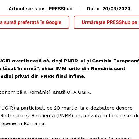
Articol scris de:
PRESShub
Data:
20/03/2024
 sursă preferată în Google
Urmărește PRESShub pe
UGIR avertizează că, deși PNRR-ul și Comisia European
e lăsat în urmă”, chiar IMM-urile din România sunt
ediul privat din PNRR fiind infime.
economică a României, arată OFA UGIR.
UGIR) a participat, pe 20 martie, la o dezbatere despre
Redresare și Reziliență (PNRR), organizată în fiecare an d
ropene în România.