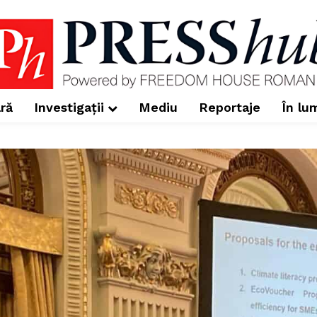
ră
Investigații
Mediu
Reportaje
În lu