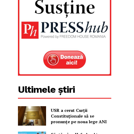
Ultimele știri
USR a cerut Curții
Constituționale să se
pronunțe pe noua lege ANI