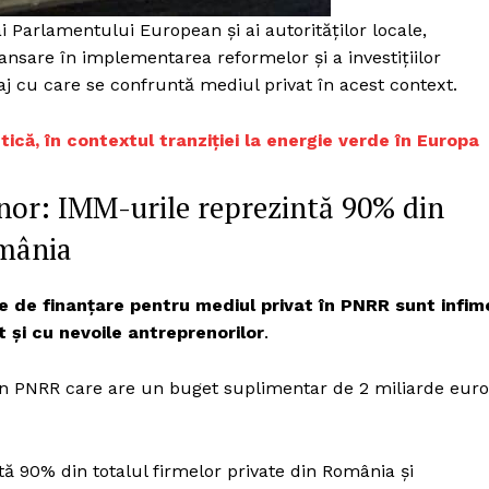
i Parlamentului European și ai autorităților locale,
ansare în implementarea reformelor și a investițiilor
 cu care se confruntă mediul privat în acest context.
ică, în contextul tranziției la energie verde în Europa
nor: IMM-urile reprezintă 90% din
omânia
e de finanțare pentru mediul privat în PNRR sunt infim
t și cu nevoile antreprenorilor
.
in PNRR care are un buget suplimentar de 2 miliarde euro
ă 90% din totalul firmelor private din România și