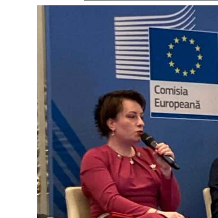
Un pro
FREEDOM
ROMÂ