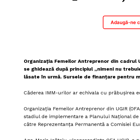
Adaugă-ne ca
Organizația Femeilor Antreprenor din cadrul 
se ghidează după principiul „nimeni nu trebui
lăsate în urmă. Sursele de finanțare pentru m
Căderea IMM-urilor ar echivala cu prăbușirea 
Organizația Femeilor Antreprenor din UGIR (OFA 
stadiul de implementare a Planului Național de 
către Reprezentanța Permanentă a Comisiei Eu