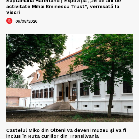
Săptămâna Haferland | Expoziţia „25 de ani de
activitate Mihai Eminescu Trust”, vernisată la
Viscri
06/08/2026
Castelul Miko din Olteni va deveni muzeu şi va fi
inclus în Ruta curiilor din Transilvania