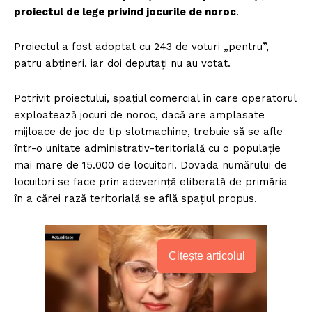
proiectul de lege privind jocurile de noroc
.
Proiectul a fost adoptat cu 243 de voturi „pentru”,
patru abţineri, iar doi deputaţi nu au votat.
Potrivit proiectului, spaţiul comercial în care operatorul
exploatează jocuri de noroc, dacă are amplasate
mijloace de joc de tip slotmachine, trebuie să se afle
într-o unitate administrativ-teritorială cu o populaţie
mai mare de 15.000 de locuitori. Dovada numărului de
locuitori se face prin adeverinţă eliberată de primăria
în a cărei rază teritorială se află spaţiul propus.
Citește articolul