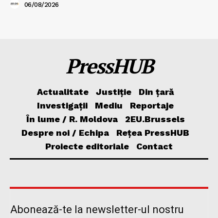
06/08/2026
PressHUB
Actualitate
Justiție
Din țară
Investigații
Mediu
Reportaje
În lume / R. Moldova
2EU.Brussels
Despre noi / Echipa
Rețea PressHUB
Proiecte editoriale
Contact
Abonează-te la newsletter-ul nostru