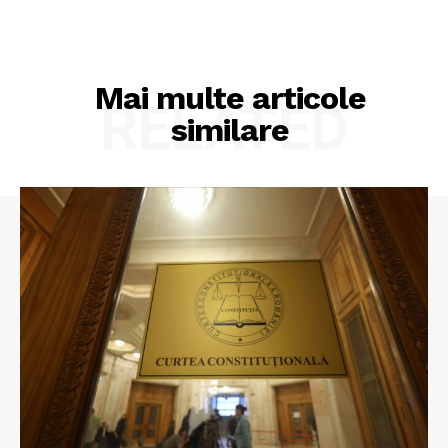
Mai multe articole
RELATED
similare