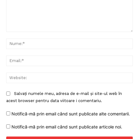
Comentariu:
Nu
Ema
Web
Salvați numele meu, adresa de e-mail și site-ul web în
acest browser pentru data viitoare i comentariu.
Notifică-mă prin email când sunt publicate alte comentarii.
Notifică-mă prin email când sunt publicate articole noi.