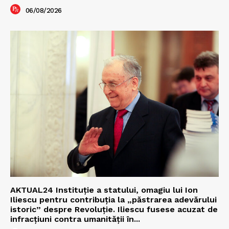
06/08/2026
AKTUAL24 Instituție a statului, omagiu lui Ion
Iliescu pentru contribuția la „păstrarea adevărului
istoric” despre Revoluție. Iliescu fusese acuzat de
infracțiuni contra umanității în...