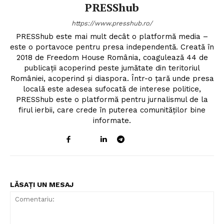
PRESShub
https://www.presshub.ro/
PRESShub este mai mult decât o platformă media –
este o portavoce pentru presa independentă. Creată în
2018 de Freedom House România, coagulează 44 de
publicații acoperind peste jumătate din teritoriul
României, acoperind și diaspora. Într-o țară unde presa
locală este adesea sufocată de interese politice,
PRESShub este o platformă pentru jurnalismul de la
firul ierbii, care crede în puterea comunităților bine
informate.
LĂSAȚI UN MESAJ