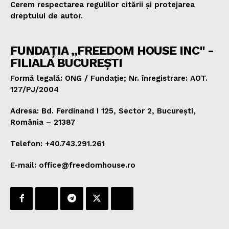
Cerem respectarea regulilor citării și protejarea
dreptului de autor.
FUNDAȚIA „FREEDOM HOUSE INC" -
FILIALA BUCUREȘTI
Formă legală: ONG / Fundație; Nr. înregistrare: AOT.
127/PJ/2004
Adresa: Bd. Ferdinand I 125, Sector 2, București,
România – 21387
Telefon: +40.743.291.261
E-mail: office@freedomhouse.ro