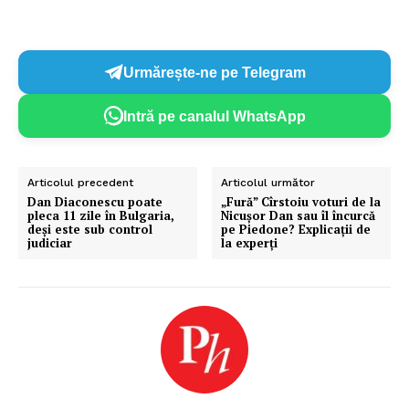
Urmărește-ne pe Telegram
Intră pe canalul WhatsApp
Articolul precedent
Articolul următor
Dan Diaconescu poate
„Fură” Cîrstoiu voturi de la
pleca 11 zile în Bulgaria,
Nicușor Dan sau îl încurcă
deși este sub control
pe Piedone? Explicații de
judiciar
la experți