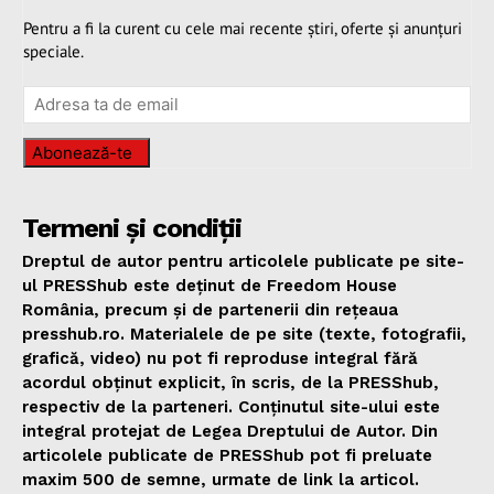
Pentru a fi la curent cu cele mai recente știri, oferte și anunțuri
speciale.
Abonează-te
Termeni și condiții
Dreptul de autor pentru articolele publicate pe site-
ul PRESShub este deținut de Freedom House
România, precum și de partenerii din rețeaua
presshub.ro. Materialele de pe site (texte, fotografii,
grafică, video) nu pot fi reproduse integral fără
acordul obținut explicit, în scris, de la PRESShub,
respectiv de la parteneri. Conținutul site-ului este
integral protejat de Legea Dreptului de Autor. Din
articolele publicate de PRESShub pot fi preluate
maxim 500 de semne, urmate de link la articol.