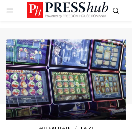
ACTUALITATE
LA ZI