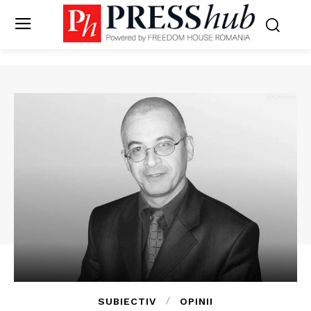
SUBIECTIV
OPINII