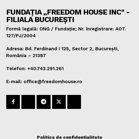
FUNDAȚIA „FREEDOM HOUSE INC" -
FILIALA BUCUREȘTI
Formă legală: ONG / Fundație; Nr. înregistrare: AOT.
127/PJ/2004
Adresa: Bd. Ferdinand I 125, Sector 2, București,
România – 21387
Telefon: +40.743.291.261
E-mail: office@freedomhouse.ro
Politica de confidențialitate