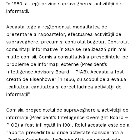
în 1980, a Legii privind supravegherea activității de
informații.
Aceasta lege a reglementat modalitatea de
prezentare a rapoartelor, efectuarea activității de
supraveghere, precum și controlul bugetar. Controlul
comunității informative în SUA se realizează prin mai
multe comisii. Comisia consultativă a președintelui pe
probleme de informații externe (President’s
Intelligence Advisory Board – PIAB). Aceasta a fost
creată de Eisenhower în 1956, cu scopul de a evalua
„calitatea, cantitatea și corectitudinea activității de
informații”.
Comisia președintelui de supraveghere a activității de
informații (President’s Intelligence Oversight Board –
PIOB) a fost înființată în 1981. Rolul acesteia este de a
raporta președintelui orice activitate considerată a