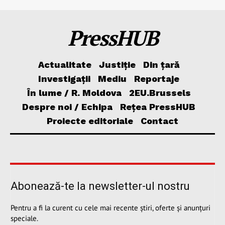
PressHUB
Actualitate
Justiție
Din țară
Investigații
Mediu
Reportaje
În lume / R. Moldova
2EU.Brussels
Despre noi / Echipa
Rețea PressHUB
Proiecte editoriale
Contact
Abonează-te la newsletter-ul nostru
Pentru a fi la curent cu cele mai recente știri, oferte și anunțuri
speciale.