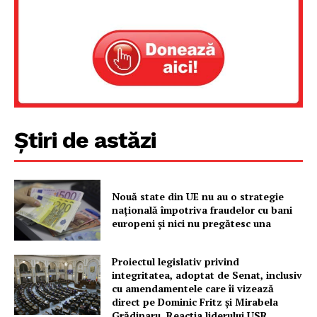
Știri de astăzi
Nouă state din UE nu au o strategie
națională împotriva fraudelor cu bani
europeni și nici nu pregătesc una
Proiectul legislativ privind
integritatea, adoptat de Senat, inclusiv
cu amendamentele care îi vizează
direct pe Dominic Fritz și Mirabela
Grădinaru. Reacția liderului USR