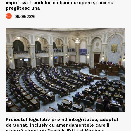
împotriva fraudelor cu bani europeni și nici nu
pregătesc una
06/08/2026
Proiectul legislativ privind integritatea, adoptat
de Senat, inclusiv cu amendamentele care îi
vizează direct pe Dominic Fritz și Mirabela