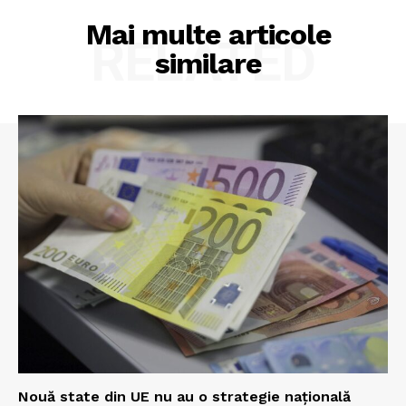
Mai multe articole
RELATED
similare
Nouă state din UE nu au o strategie națională