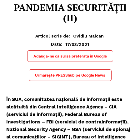
PANDEMIA SECURITĂȚII
(II)
Articol scris de:
Ovidiu Maican
17/03/2021
Data:
Adaugă-ne ca sursă preferată în Google
Urmărește PRESShub pe Google News
În SUA, comunitatea națională de informații este
alcătuită din Central Intelligence Agency – CIA
(serviciul de informații), Federal Bureau of
Investigations – FBI (serviciul de contrainformațîi),
National Security Agency – NSA (serviciul de spionaj
al comunicațiilor – SIGINT), Bureau of Intelligence