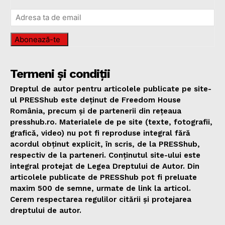
Abonează-te
Termeni și condiții
Dreptul de autor pentru articolele publicate pe site-
ul PRESShub este deținut de Freedom House
România, precum și de partenerii din rețeaua
presshub.ro. Materialele de pe site (texte, fotografii,
grafică, video) nu pot fi reproduse integral fără
acordul obținut explicit, în scris, de la PRESShub,
respectiv de la parteneri. Conținutul site-ului este
integral protejat de Legea Dreptului de Autor. Din
articolele publicate de PRESShub pot fi preluate
maxim 500 de semne, urmate de link la articol.
Cerem respectarea regulilor citării și protejarea
dreptului de autor.