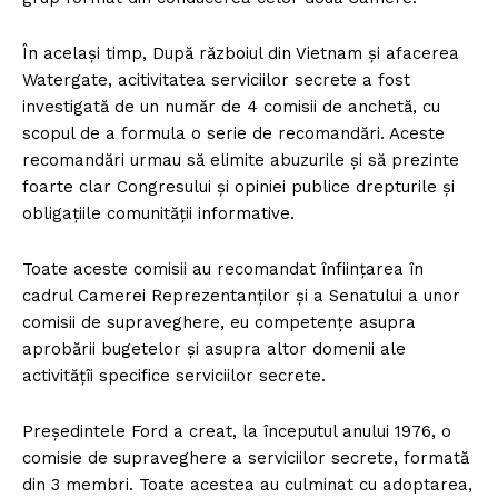
În același timp, După războiul din Vietnam și afacerea
Watergate, acitivitatea serviciilor secrete a fost
investigată de un număr de 4 comisii de anchetă, cu
scopul de a formula o serie de recomandări. Aceste
recomandări urmau să elimite abuzurile și să prezinte
foarte clar Congresului și opiniei publice drepturile și
obligațiile comunității informative.
Toate aceste comisii au recomandat înființarea în
cadrul Camerei Reprezentanților și a Senatului a unor
comisii de supraveghere, eu competențe asupra
aprobării bugetelor și asupra altor domenii ale
activitățîi specifice serviciilor secrete.
Președintele Ford a creat, la începutul anului 1976, o
comisie de supraveghere a serviciilor secrete, formată
din 3 membri. Toate acestea au culminat cu adoptarea,