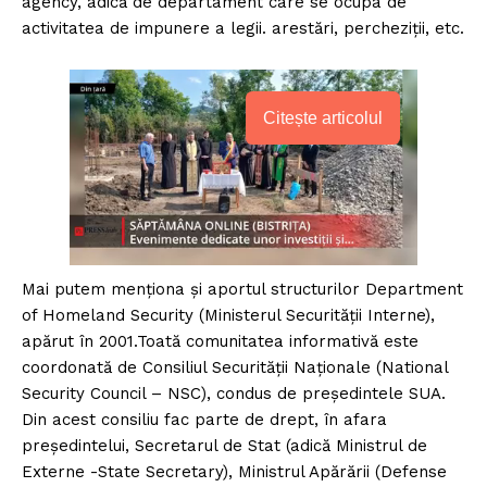
agency, adică de departament care se ocupa de
activitatea de impunere a legii. arestări, percheziții, etc.
Citește articolul
Mai putem menționa și aportul structurilor Department
of Homeland Security (Ministerul Securității Interne),
apărut în 2001.Toată comunitatea informativă este
coordonată de Consiliul Securității Naționale (National
Security Council – NSC), condus de președintele SUA.
Din acest consiliu fac parte de drept, în afara
președintelui, Secretarul de Stat (adică Ministrul de
Externe -State Secretary), Ministrul Apărării (Defense