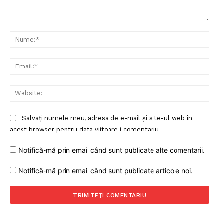
Comentariu:
Nu
Ema
Web
Salvați numele meu, adresa de e-mail și site-ul web în
acest browser pentru data viitoare i comentariu.
Notifică-mă prin email când sunt publicate alte comentarii.
Notifică-mă prin email când sunt publicate articole noi.