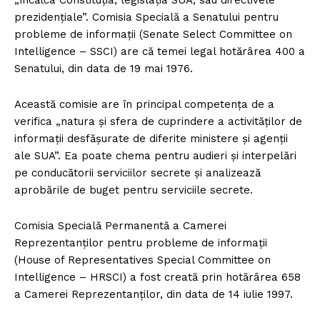
„încălca Constituția, legislația SUA, sau directivele
prezidențiale”. Comisia Specială a Senatului pentru
probleme de informații (Senate Select Committee on
Intelligence – SSCI) are că temei legal hotărârea 400 a
Senatului, din data de 19 mai 1976.
Această comisie are în principal competența de a
verifica „natura și sfera de cuprindere a activităților de
informații desfășurate de diferite ministere și agenții
ale SUA”. Ea poate chema pentru audieri și interpelări
pe conducătorii serviciilor secrete și analizează
aprobările de buget pentru serviciile secrete.
Comisia Specială Permanentă a Camerei
Reprezentanților pentru probleme de informații
(House of Representatives Special Committee on
Intelligence – HRSCI) a fost creată prin hotărârea 658
a Camerei Reprezentanților, din data de 14 iulie 1997.