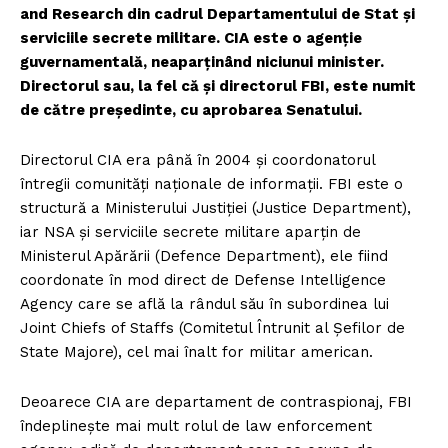
and Research din cadrul Departamentului de Stat și
serviciile secrete militare. CIA este o agenție
guvernamentală, neaparținând niciunui minister.
Directorul sau, la fel că și directorul FBI, este numit
de către președinte, cu aprobarea Senatului.
Directorul CIA era până în 2004 și coordonatorul
întregii comunități naționale de informații. FBI este o
structură a Ministerului Justiției (Justice Department),
iar NSA și serviciile secrete militare aparțin de
Ministerul Apărării (Defence Department), ele fiind
coordonate în mod direct de Defense Intelligence
Agency care se află la rândul său în subordinea lui
Joint Chiefs of Staffs (Comitetul Întrunit al Șefilor de
State Majore), cel mai înalt for militar american.
Deoarece CIA are departament de contraspionaj, FBI
îndeplinește mai mult rolul de law enforcement