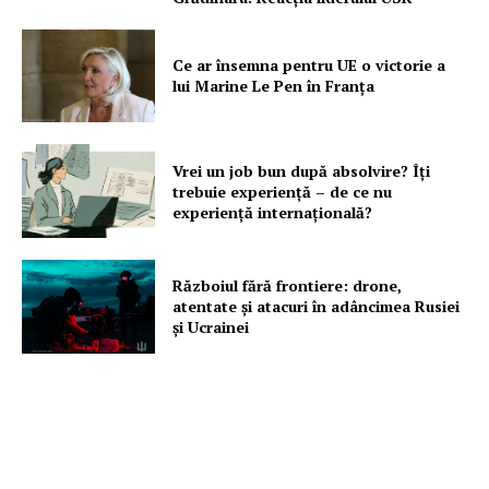
Ce ar însemna pentru UE o victorie a
lui Marine Le Pen în Franța
Vrei un job bun după absolvire? Îți
trebuie experiență – de ce nu
experiență internațională?
Războiul fără frontiere: drone,
atentate și atacuri în adâncimea Rusiei
și Ucrainei