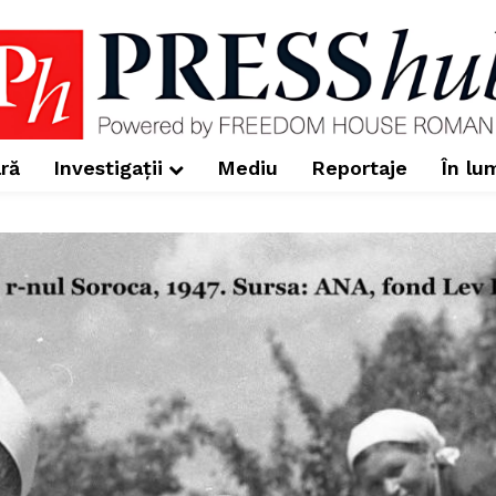
ră
Investigații
Mediu
Reportaje
În lu