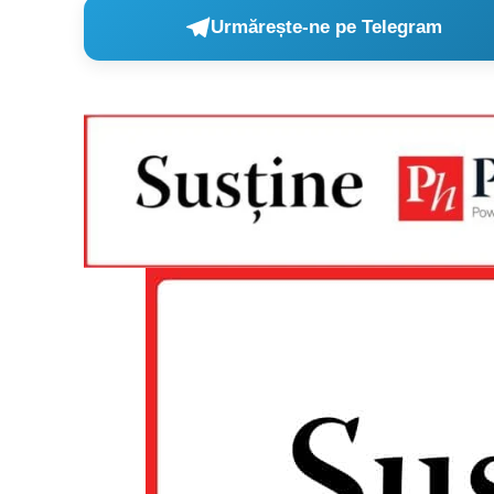
Urmărește-ne pe Telegram