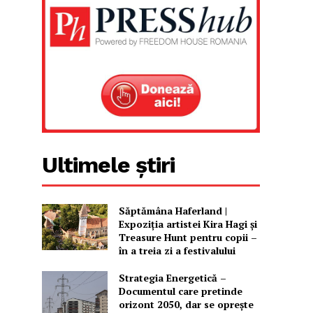
Ultimele știri
Săptămâna Haferland |
Expoziţia artistei Kira Hagi şi
Treasure Hunt pentru copii –
în a treia zi a festivalului
Strategia Energetică –
Documentul care pretinde
orizont 2050, dar se oprește