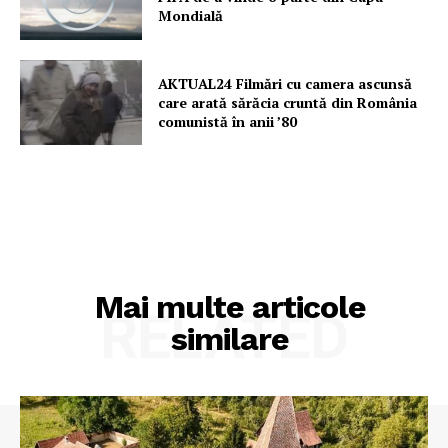
Mondială
AKTUAL24 Filmări cu camera ascunsă
care arată sărăcia cruntă din România
comunistă în anii ’80
Mai multe articole
RELATED
similare