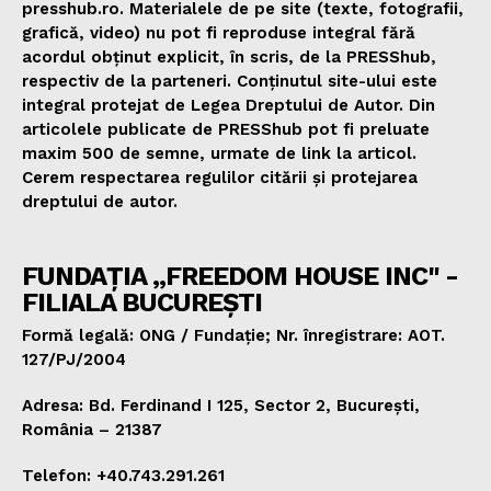
presshub.ro. Materialele de pe site (texte, fotografii,
grafică, video) nu pot fi reproduse integral fără
acordul obținut explicit, în scris, de la PRESShub,
respectiv de la parteneri. Conținutul site-ului este
integral protejat de Legea Dreptului de Autor. Din
articolele publicate de PRESShub pot fi preluate
maxim 500 de semne, urmate de link la articol.
Cerem respectarea regulilor citării și protejarea
dreptului de autor.
FUNDAȚIA „FREEDOM HOUSE INC" -
FILIALA BUCUREȘTI
Formă legală: ONG / Fundație; Nr. înregistrare: AOT.
127/PJ/2004
Adresa: Bd. Ferdinand I 125, Sector 2, București,
România – 21387
Telefon: +40.743.291.261