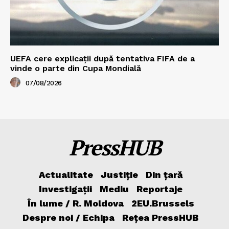
UEFA cere explicații după tentativa FIFA de a
vinde o parte din Cupa Mondială
07/08/2026
PressHUB
Actualitate
Justiție
Din țară
Investigații
Mediu
Reportaje
În lume / R. Moldova
2EU.Brussels
Despre noi / Echipa
Rețea PressHUB