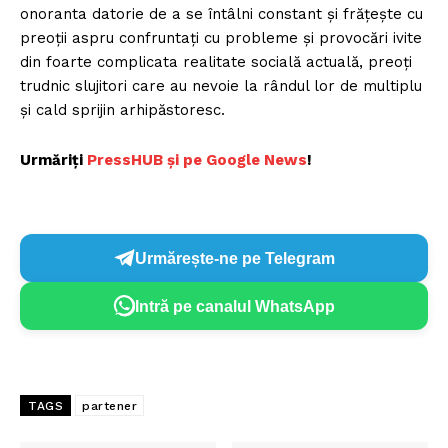
onoranta datorie de a se întâlni constant și frățește cu
preoții aspru confruntați cu probleme și provocări ivite
din foarte complicata realitate socială actuală, preoți
trudnic slujitori care au nevoie la rândul lor de multiplu
și cald sprijin arhipăstoresc.
Urmăriți
P
ressHUB și pe Google News
!
Urmărește-ne pe Telegram
Intră pe canalul WhatsApp
TAGS
partener