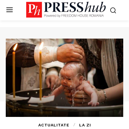
ACTUALITATE
LA ZI