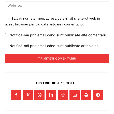
Web
Salvați numele meu, adresa de e-mail și site-ul web în
acest browser pentru data viitoare i comentariu.
Notifică-mă prin email când sunt publicate alte comentarii.
Notifică-mă prin email când sunt publicate articole noi.
DISTRIBUIE ARTICOLUL