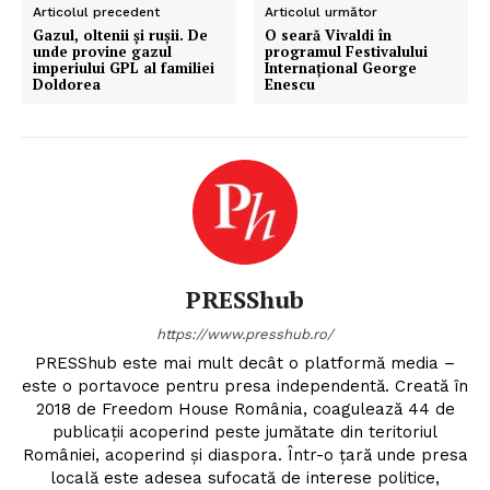
Articolul precedent
Articolul următor
Gazul, oltenii și rușii. De
O seară Vivaldi în
unde provine gazul
programul Festivalului
imperiului GPL al familiei
Internațional George
Doldorea
Enescu
PRESShub
https://www.presshub.ro/
PRESShub este mai mult decât o platformă media –
este o portavoce pentru presa independentă. Creată în
2018 de Freedom House România, coagulează 44 de
publicații acoperind peste jumătate din teritoriul
României, acoperind și diaspora. Într-o țară unde presa
locală este adesea sufocată de interese politice,