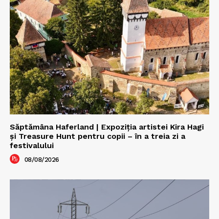
Săptămâna Haferland | Expoziţia artistei Kira Hagi
şi Treasure Hunt pentru copii – în a treia zi a
festivalului
08/08/2026