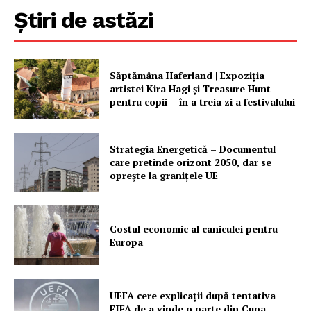
Știri de astăzi
Săptămâna Haferland | Expoziţia
artistei Kira Hagi şi Treasure Hunt
pentru copii – în a treia zi a festivalului
Strategia Energetică – Documentul
care pretinde orizont 2050, dar se
oprește la granițele UE
Costul economic al caniculei pentru
Europa
UEFA cere explicații după tentativa
FIFA de a vinde o parte din Cupa