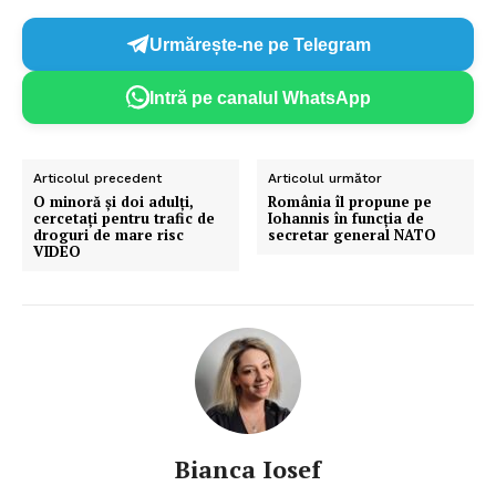
Urmărește-ne pe Telegram
Intră pe canalul WhatsApp
Articolul precedent
Articolul următor
O minoră și doi adulți,
România îl propune pe
cercetați pentru trafic de
Iohannis în funcția de
droguri de mare risc
secretar general NATO
VIDEO
Bianca Iosef