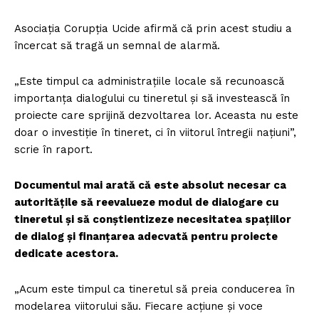
Asociația Corupția Ucide afirmă că prin acest studiu a
încercat să tragă un semnal de alarmă.
„Este timpul ca administrațiile locale să recunoască
importanța dialogului cu tineretul și să investească în
proiecte care sprijină dezvoltarea lor. Aceasta nu este
doar o investiție în tineret, ci în viitorul întregii națiuni”,
scrie în raport.
Documentul mai arată că este absolut necesar ca
autoritățile să reevalueze modul de dialogare cu
tineretul și să conștientizeze necesitatea spațiilor
de dialog și finanțarea adecvată pentru proiecte
dedicate acestora.
„Acum este timpul ca tineretul să preia conducerea în
modelarea viitorului său. Fiecare acțiune și voce