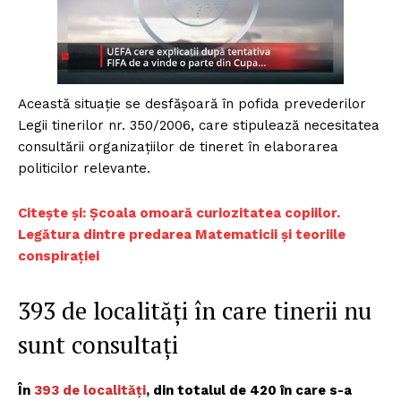
Această situație se desfășoară în pofida prevederilor
Legii tinerilor nr. 350/2006, care stipulează necesitatea
consultării organizațiilor de tineret în elaborarea
politicilor relevante.
Citește și: Școala omoară curiozitatea copiilor.
Legătura dintre predarea Matematicii și teoriile
conspirației
393 de localități în care tinerii nu
sunt consultați
În
393 de localități
, din totalul de 420 în care s-a