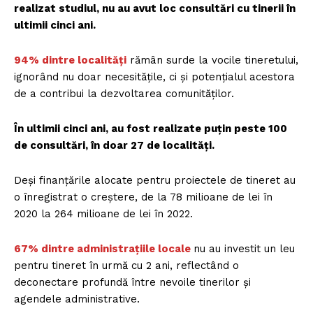
realizat studiul, nu au avut loc consultări cu tinerii în
ultimii cinci ani.
94% dintre localități
rămân surde la vocile tineretului,
ignorând nu doar necesitățile, ci și potențialul acestora
de a contribui la dezvoltarea comunităților.
În ultimii cinci ani, au fost realizate puțin peste 100
de consultări, în doar 27 de localități.
Deși finanțările alocate pentru proiectele de tineret au
o înregistrat o creștere, de la 78 milioane de lei în
2020 la 264 milioane de lei în 2022.
67% dintre administrațiile locale
nu au investit un leu
pentru tineret în urmă cu 2 ani, reflectând o
deconectare profundă între nevoile tinerilor și
agendele administrative.