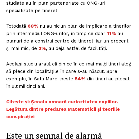
studiate au în plan parteneriate cu ONG-uri
specializate pe tineret.
Totodată
68%
nu au niciun plan de implicare a tinerilor
prin intermediul ONG-urilor, în timp ce doar
11%
au
planuri de a construi centre de tineret, iar un procent
și mai mic, de
2%
, au deja astfel de facilități.
Același studiu arată că din ce în ce mai mulți tineri aleg
să plece din localitățile în care s-au născut. Spre
exemplu, în Satu Mare, peste
54%
din tineri au plecat
în ultimii cinci ani.
Citește și: Școala omoară curiozitatea copiilor.
Legătura dintre predarea Matematicii și teoriile
conspirației
Este un semnal de alarmă