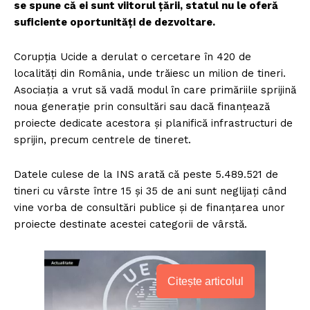
se spune că ei sunt viitorul țării, statul nu le oferă
suficiente oportunități de dezvoltare.
Corupția Ucide a derulat o cercetare în 420 de
localități din România, unde trăiesc un milion de tineri.
Asociația a vrut să vadă modul în care primăriile sprijină
noua generație prin consultări sau dacă finanțează
proiecte dedicate acestora și planifică infrastructuri de
sprijin, precum centrele de tineret.
Datele culese de la INS arată că peste 5.489.521 de
tineri cu vârste între 15 și 35 de ani sunt neglijați când
vine vorba de consultări publice și de finanțarea unor
proiecte destinate acestei categorii de vârstă.
Citește articolul