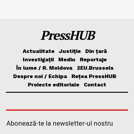
PressHUB
Actualitate
Justiție
Din țară
Investigații
Mediu
Reportaje
În lume / R. Moldova
2EU.Brussels
Despre noi / Echipa
Rețea PressHUB
Proiecte editoriale
Contact
Abonează-te la newsletter-ul nostru