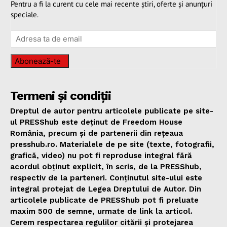
Pentru a fi la curent cu cele mai recente știri, oferte și anunțuri
speciale.
Abonează-te
Termeni și condiții
Dreptul de autor pentru articolele publicate pe site-
ul PRESShub este deținut de Freedom House
România, precum și de partenerii din rețeaua
presshub.ro. Materialele de pe site (texte, fotografii,
grafică, video) nu pot fi reproduse integral fără
acordul obținut explicit, în scris, de la PRESShub,
respectiv de la parteneri. Conținutul site-ului este
integral protejat de Legea Dreptului de Autor. Din
articolele publicate de PRESShub pot fi preluate
maxim 500 de semne, urmate de link la articol.
Cerem respectarea regulilor citării și protejarea