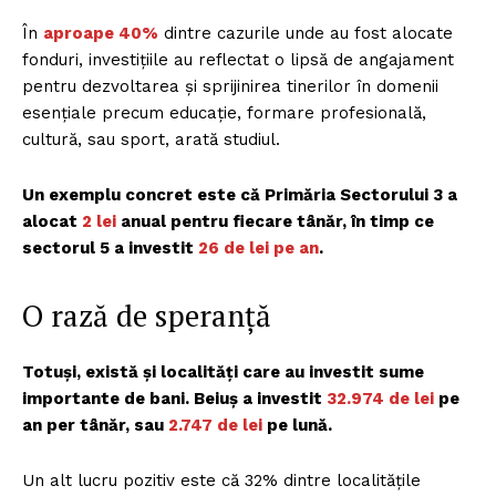
În
aproape 40%
dintre cazurile unde au fost alocate
fonduri, investițiile au reflectat o lipsă de angajament
pentru dezvoltarea și sprijinirea tinerilor în domenii
esențiale precum educație, formare profesională,
cultură, sau sport, arată studiul.
Un exemplu concret este că Primăria Sectorului 3 a
alocat
2 lei
anual pentru fiecare tânăr, în timp ce
sectorul 5 a investit
26 de lei pe an
.
O rază de speranță
Totuși, există și localități care au investit sume
importante de bani. Beiuș a investit
32.974 de lei
pe
an per tânăr, sau
2.747 de lei
pe lună.
Un alt lucru pozitiv este că 32% dintre localitățile