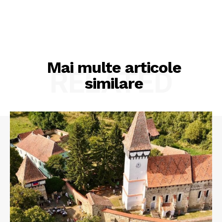
Mai multe articole
RELATED
similare