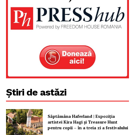
Știri de astăzi
Săptămâna Haferland | Expoziţia
artistei Kira Hagi şi Treasure Hunt
pentru copii – în a treia zi a festivalului