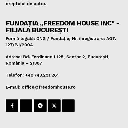
dreptului de autor.
FUNDAȚIA „FREEDOM HOUSE INC" -
FILIALA BUCUREȘTI
Formă legală: ONG / Fundație; Nr. înregistrare: AOT.
127/PJ/2004
Adresa: Bd. Ferdinand I 125, Sector 2, București,
România – 21387
Telefon: +40.743.291.261
E-mail: office@freedomhouse.ro