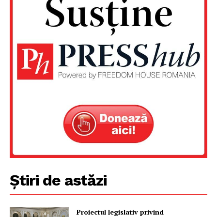
PRESShub
Despre noi / Echipa
Proiecte editoriale
Rețea
Contact
Știri de astăzi
Proiectul legislativ privind