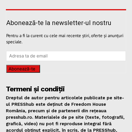
Abonează-te la newsletter-ul nostru
Pentru a fi la curent cu cele mai recente știri, oferte și anunțuri
speciale.
Abonează-te
Termeni și condiții
Dreptul de autor pentru articolele publicate pe site-
ul PRESShub este deținut de Freedom House
România, precum și de partenerii din rețeaua
presshub.ro. Materialele de pe site (texte, fotografii,
grafică, video) nu pot fi reproduse integral fără
acordul obținut explicit, în scris, de la PRESShub,