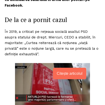
Facebook.
De la ce a pornit cazul
În 2019, a criticat pe rețeaua socială asaltul PSD
asupra statului de drept. Miercuri, CEDO a stabilit, în
majoritate: „Curtea reiterează că noțiunea „viață
privată” este o noțiune largă, care nu se pretează la o
definiție exhaustivă”.
Citește articolul