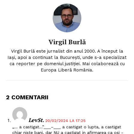
Virgil Burlă
Virgil Burlă este jurnalist din anul 2000. A început la
Iași, apoi a continuat la București, unde s-a specializat
ca reporter pe domeniul justiției. Mai colaborează cu
Europa Liberă România.
2 COMENTARII
LevSt.
20/02/2024 LA 17:25
„… a castigat…”___–___ a castigat o lupta, a castigat
chiar niste bani, dar NU a castigat in afirmarea ca osi -