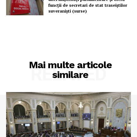
funcții de secretari de stat traseiștilor
suveraniști (surse)
Mai multe articole
RELATED
similare