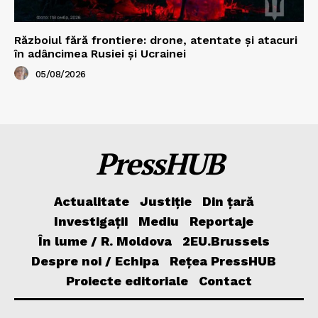
Războiul fără frontiere: drone, atentate și atacuri
în adâncimea Rusiei și Ucrainei
05/08/2026
PressHUB
Actualitate
Justiție
Din țară
Investigații
Mediu
Reportaje
În lume / R. Moldova
2EU.Brussels
Despre noi / Echipa
Rețea PressHUB
Proiecte editoriale
Contact