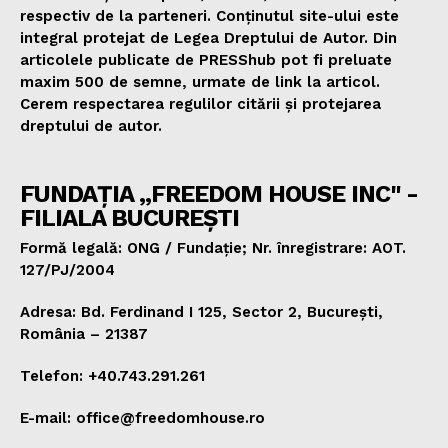
respectiv de la parteneri. Conținutul site-ului este
integral protejat de Legea Dreptului de Autor. Din
articolele publicate de PRESShub pot fi preluate
maxim 500 de semne, urmate de link la articol.
Cerem respectarea regulilor citării și protejarea
dreptului de autor.
FUNDAȚIA „FREEDOM HOUSE INC" -
FILIALA BUCUREȘTI
Formă legală: ONG / Fundație; Nr. înregistrare: AOT.
127/PJ/2004
Adresa: Bd. Ferdinand I 125, Sector 2, București,
România – 21387
Telefon: +40.743.291.261
E-mail: office@freedomhouse.ro