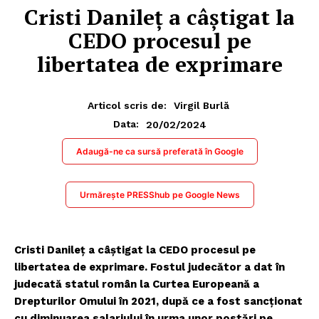
Cristi Danileț a câștigat la
CEDO procesul pe
libertatea de exprimare
Articol scris de:
Virgil Burlă
20/02/2024
Data:
Adaugă-ne ca sursă preferată în Google
Urmărește PRESShub pe Google News
Cristi Danileț a câștigat la CEDO procesul pe
libertatea de exprimare. Fostul judecător a dat în
judecată statul român la Curtea Europeană a
Drepturilor Omului în 2021, după ce a fost sancționat
cu diminuarea salariului în urma unor postări pe