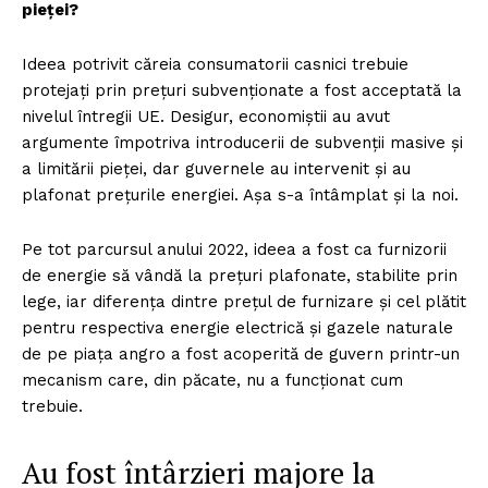
pieței?
Ideea potrivit căreia consumatorii casnici trebuie
protejați prin prețuri subvenționate a fost acceptată la
nivelul întregii UE. Desigur, economiștii au avut
argumente împotriva introducerii de subvenții masive și
a limitării pieței, dar guvernele au intervenit și au
plafonat prețurile energiei. Așa s-a întâmplat și la noi.
Pe tot parcursul anului 2022, ideea a fost ca furnizorii
de energie să vândă la prețuri plafonate, stabilite prin
lege, iar diferența dintre prețul de furnizare și cel plătit
pentru respectiva energie electrică și gazele naturale
de pe piața angro a fost acoperită de guvern printr-un
mecanism care, din păcate, nu a funcționat cum
trebuie.
Au fost întârzieri majore la