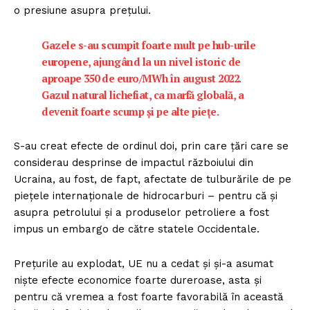
o presiune asupra prețului.
Gazele s-au scumpit foarte mult pe hub-urile
europene, ajungând la un nivel istoric de
aproape 350 de euro/MWh în august 2022.
Gazul natural lichefiat, ca marfă globală, a
devenit foarte scump și pe alte piețe.
S-au creat efecte de ordinul doi, prin care țări care se
considerau desprinse de impactul războiului din
Ucraina, au fost, de fapt, afectate de tulburările de pe
piețele internaționale de hidrocarburi – pentru că și
asupra petrolului și a produselor petroliere a fost
impus un embargo de către statele Occidentale.
Prețurile au explodat, UE nu a cedat și și-a asumat
niște efecte economice foarte dureroase, asta și
pentru că vremea a fost foarte favorabilă în această