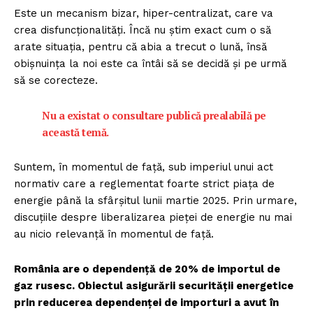
Este un mecanism bizar, hiper-centralizat, care va
crea disfuncționalități. Încă nu știm exact cum o să
arate situația, pentru că abia a trecut o lună, însă
obișnuința la noi este ca întâi să se decidă și pe urmă
să se corecteze.
Nu a existat o consultare publică prealabilă pe
această temă.
Suntem, în momentul de față, sub imperiul unui act
normativ care a reglementat foarte strict piața de
energie până la sfârșitul lunii martie 2025. Prin urmare,
discuțiile despre liberalizarea pieței de energie nu mai
au nicio relevanță în momentul de față.
România are o dependență de 20% de importul de
gaz rusesc. Obiectul asigurării securității energetice
prin reducerea dependenței de importuri a avut în