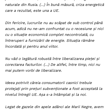
naturale din Rusia. (…) În bună măsură, criza energetică
care a rezultat, este una a UE.
Din fericire, lucrurile nu au scăpat de sub control până
acum, adică nu ne-am confruntat cu o recesiune și nici
cu o situație economică complet necontrolată, cu
întreruperi a furnizării de energie. Situația rămâne
încordată și pentru anul viitor.
Nu văd o legătură robustă între liberalizarea pieței și
corectarea facturilor. (…) De altfel, între timp, nici nu
mai putem vorbi de liberalizare.
Ideea potrivit căreia consumatorii casnici trebuie
protejați prin prețuri subvenționate a fost acceptată la
nivelul întregii UE. Așa s-a întâmplat și la noi.
Legat de gazele din apele adânci ale Marii Negre, avem