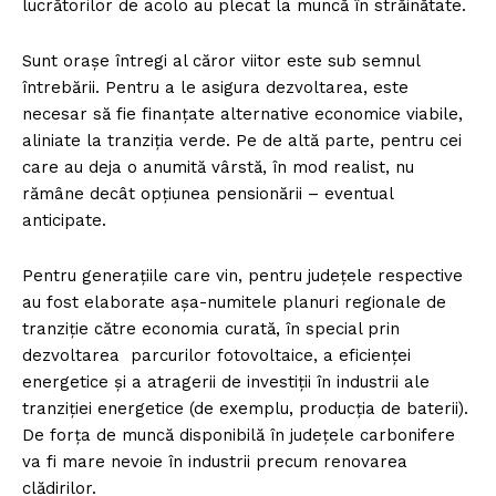
lucrătorilor de acolo au plecat la muncă în străinătate.
Sunt orașe întregi al căror viitor este sub semnul
întrebării. Pentru a le asigura dezvoltarea, este
necesar să fie finanțate alternative economice viabile,
aliniate la tranziția verde. Pe de altă parte, pentru cei
care au deja o anumită vârstă, în mod realist, nu
rămâne decât opțiunea pensionării – eventual
anticipate.
Pentru generațiile care vin, pentru județele respective
au fost elaborate așa-numitele planuri regionale de
tranziție către economia curată, în special prin
dezvoltarea parcurilor fotovoltaice, a eficienței
energetice și a atragerii de investiții în industrii ale
tranziției energetice (de exemplu, producția de baterii).
De forța de muncă disponibilă în județele carbonifere
va fi mare nevoie în industrii precum renovarea
clădirilor.