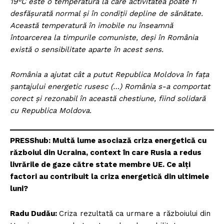
19°C este o temperatură la care activitatea poate fi
desfășurată normal și în condiții depline de sănătate.
Această temperatură în imobile nu înseamnă
întoarcerea la timpurile comuniste, deși în România
există o sensibilitate aparte în acest sens.
România a ajutat cât a putut Republica Moldova în fața
șantajului energetic rusesc (…) România s-a comportat
corect și rezonabil în această chestiune, fiind solidară
cu Republica Moldova.
PRESShub: Multă lume asociază criza energetică cu
războiul din Ucraina, context în care Rusia a redus
livrările de gaze către state membre UE. Ce alți
factori au contribuit la criza energetică din ultimele
luni?
Radu Dudău:
Criza rezultată ca urmare a războiului din