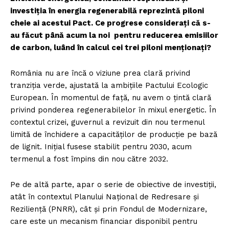
investiția în energia regenerabilă reprezintă piloni
cheie ai acestui Pact. Ce progrese considerați că s-
au făcut până acum la noi pentru reducerea emisiilor
de carbon, luând în calcul cei trei piloni menționați?
România nu are încă o viziune prea clară privind
tranziția verde, ajustată la ambițiile Pactului Ecologic
European. În momentul de față, nu avem o țintă clară
privind ponderea regenerabilelor în mixul energetic. În
contextul crizei, guvernul a revizuit din nou termenul
limită de închidere a capacităților de producție pe bază
de lignit. Inițial fusese stabilit pentru 2030, acum
termenul a fost împins din nou către 2032.
Pe de altă parte, apar o serie de obiective de investiții,
atât în contextul Planului Național de Redresare și
Reziliență (PNRR), cât și prin Fondul de Modernizare,
care este un mecanism financiar disponibil pentru