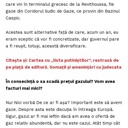
care vin în terminalul grecesc de la Revithoussa, fie
gaze din Coridorul Sudic de Gaze, ce provin din Bazinul
Caspic.
Acestea sunt alternative față de care, acum un an, eu
eram sceptic că vor fi concretizate, dar guvernul pare
a fi reușit, totuși, această diversificare.
Citește și: Cartea cu „lista putiniștilor”, restrasă de
pe piață de editură. Somații și amenințări cu judecata
În consecință o sa scadă prețul gazului? Vom avea
facturi mai mici?
Nu! Nici vorbă De ce ar fi așa? Important este să avem
gaze. Despre asta este discuția în întreaga Europă.
Sigur, gazul ar fi mai ieftin dacă am avea o ofertă de
gaz relativ abundentă, dar nu este cazul. Atât timp cât