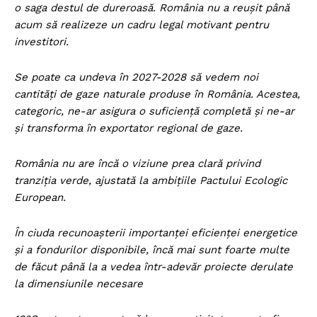
o saga destul de dureroasă. România nu a reușit până
acum să realizeze un cadru legal motivant pentru
investitori.
Se poate ca undeva în 2027-2028 să vedem noi
cantități de gaze naturale produse în România. Acestea,
categoric, ne-ar asigura o suficiență completă și ne-ar
și transforma în exportator regional de gaze.
România nu are încă o viziune prea clară privind
tranziția verde, ajustată la ambițiile Pactului Ecologic
European.
În ciuda recunoașterii importanței eficienței energetice
și a fondurilor disponibile, încă mai sunt foarte multe
de făcut până la a vedea într-adevăr proiecte derulate
la dimensiunile necesare