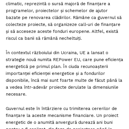
climatic, reprezintă o sursă majoră de finanțare a
programelor, proiectelor și schemelor de ajutor
bazate pe renovarea clădirilor. Rămâne ca guvernul să
colecteze proiecte, să organizeze call-uri de finanțare
și să acceseze aceste fonduri europene. Altfel, există
riscul ca banii să rămână necheltuiți.
În contextul războiului din Ucraina, UE a lansat o
strategie nouă numita REPower EU, care pune eficiența
energetică pe primul plan. În ciuda recunoașterii
importanței eficienței energetice și a fondurilor
disponibile, încă mai sunt foarte multe de făcut până la
a vedea într-adevăr proiecte derulate la dimensiunile
necesare.
Guvernul este în întârziere cu trimiterea cererilor de
finanțare la aceste mecanisme financiare. Un proiect
energetic de o anumită anvergură durează ani buni