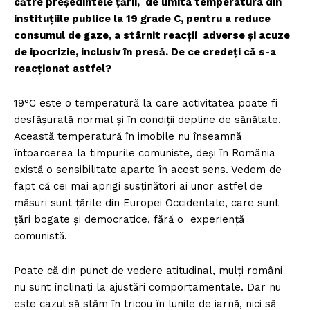
către președintele țării, de limita temperatura din
instituțiile publice la 19 grade C, pentru a reduce
consumul de gaze, a stârnit reacții adverse și acuze
de ipocrizie, inclusiv în presă. De ce credeți că s-a
reacționat astfel?
19°C este o temperatură la care activitatea poate fi
desfășurată normal și în condiții depline de sănătate.
Această temperatură în imobile nu înseamnă
întoarcerea la timpurile comuniste, deși în România
există o sensibilitate aparte în acest sens. Vedem de
fapt că cei mai aprigi susținători ai unor astfel de
măsuri sunt țările din Europei Occidentale, care sunt
țări bogate și democratice, fără o experiență
comunistă.
Poate că din punct de vedere atitudinal, mulți români
nu sunt înclinați la ajustări comportamentale. Dar nu
este cazul să stăm în tricou în lunile de iarnă, nici să