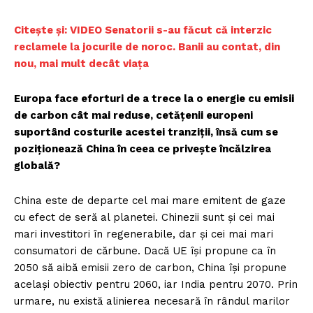
Citește și: VIDEO Senatorii s-au făcut că interzic
reclamele la jocurile de noroc. Banii au contat, din
nou, mai mult decât viața
Europa face eforturi de a trece la o energie cu emisii
de carbon cât mai reduse, cetățenii europeni
suportând costurile acestei tranziții, însă cum se
poziționează China în ceea ce privește încălzirea
globală?
China este de departe cel mai mare emitent de gaze
cu efect de seră al planetei. Chinezii sunt și cei mai
mari investitori în regenerabile, dar și cei mai mari
consumatori de cărbune. Dacă UE își propune ca în
2050 să aibă emisii zero de carbon, China își propune
același obiectiv pentru 2060, iar India pentru 2070. Prin
urmare, nu există alinierea necesară în rândul marilor