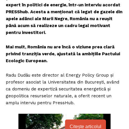
expert în politici de energie, într-un interviu acordat
PRESShub. Acesta a menționat că legat de gazele din
apele adânci ale Marii Negre, România nu a reușit
până acum să realizeze un cadru legal motivant
pentru investitori.
Mai mult, România nu are încă o viziune prea clară
privind tranziția verde, ajustată la ambițiile Pactului
Ecologic European.
Radu Dudău este director al Energy Policy Group și
profesor asociat la Universitatea din București, având
ca domeniu de expertiză securitatea energetică și
geopolitica resurselor naturale, a oferit recent un
amplu interviu pentru PressHub.
Citește articolul