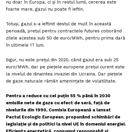
nu doar în Europa, ci și în restul lumii, cererea este
foarte mare, gazul nu poate fi ieftin.
Totuși, gazul s-a ieftinit destul de mult în această
perioadă, prețul pentru contractele futures coborând
zilele acestea sub 50 de euro/MWh, pentru prima dară
în ultimele 17 luni.
Sigur, nu este prețul din 2020, când gazul era sub 25
euro/MWh, dar pe piețele europene prețul curent este
la nivelul de dinaintea invaziei din Ucraina. Dar piețele
de gaze naturale rămân amenințate de volatilitate.
Pentru a reduce cu cel puțin 55 % până în 2030
emisiile nete de gaze cu efect de seră, față de
nivelurile din 1990, Comisia Europeană a lansat
Pactul Ecologic European, propunând schimbări de
legislație și de politici la nivel UE în domeniul energiei.
Eficienta energetică, consumul responsabil și