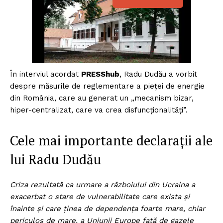
În interviul acordat
PRESShub
, Radu Dudău a vorbit
despre măsurile de reglementare a pieței de energie
din România, care au generat un „mecanism bizar,
hiper-centralizat, care va crea disfuncționalități”.
Cele mai importante declarații ale
lui Radu Dudău
Criza rezultată ca urmare a războiului din Ucraina a
exacerbat o stare de vulnerabilitate care exista și
înainte și care ținea de dependența foarte mare, chiar
periculos de mare, a Uniunii Europe față de gazele