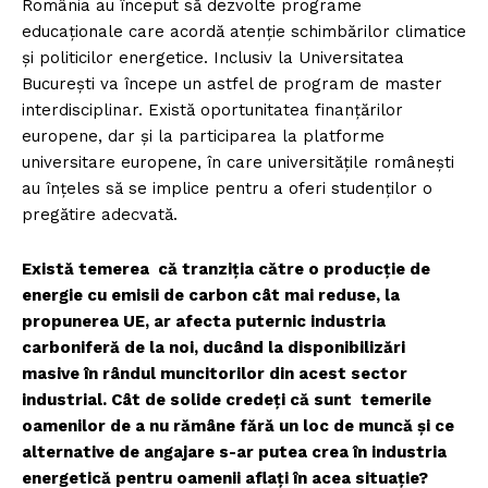
România au început să dezvolte programe
educaționale care acordă atenție schimbărilor climatice
și politicilor energetice. Inclusiv la Universitatea
București va începe un astfel de program de master
interdisciplinar. Există oportunitatea finanțărilor
europene, dar și la participarea la platforme
universitare europene, în care universitățile românești
au înțeles să se implice pentru a oferi studenților o
pregătire adecvată.
Există temerea că tranziția către o producție de
energie cu emisii de carbon cât mai reduse, la
propunerea UE, ar afecta puternic industria
carboniferă de la noi, ducând la disponibilizări
masive în rândul muncitorilor din acest sector
industrial. Cât de solide credeți că sunt temerile
oamenilor de a nu rămâne fără un loc de muncă și ce
alternative de angajare s-ar putea crea în industria
energetică pentru oamenii aflați în acea situație?