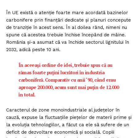
În UE există o atenție foarte mare acordată bazinelor
carbonifere prin finanțări dedicate și planuri concepute
de tranziție în acest sens. În al doilea rând, nimeni nu
spune că acestea trebuie închise începând de mâine.
România și-a asumat că va închide sectorul lignitului în
2032, adică peste 10 ani.
În aceeași ordine de idei, trebuie spus că au
rămas foarte puțini lucrători în industria
carboniferă. Comparativ cu anii ‘90, când erau
aproape 200.000, acum sunt mai puțin de 12.000
în total.
Caracterul de zone monoindustriale al județelor în
cauză, expuse la fluctuațiile piețelor de materii prime și
la evoluția tehnologiilor, a făcut ca ele să sufere de un
deficit de dezvoltare economică și socială. Copiii