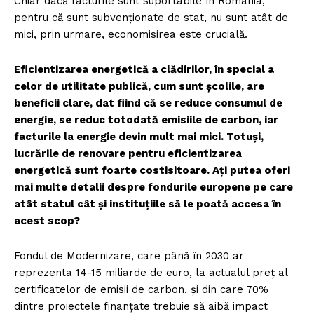
Chiar dacă facturile sunt suportabile în România,
pentru că sunt subvenționate de stat, nu sunt atât de
mici, prin urmare, economisirea este crucială.
Eficientizarea energetică a clădirilor, în special a
celor de utilitate publică, cum sunt școlile, are
beneficii clare, dat fiind că se reduce consumul de
energie, se reduc totodată emisiile de carbon, iar
facturile la energie devin mult mai mici. Totuși,
lucrările de renovare pentru eficientizarea
energetică sunt foarte costisitoare. Ați putea oferi
mai multe detalii despre fondurile europene pe care
atât statul cât și instituțiile să le poată accesa în
acest scop?
Fondul de Modernizare, care până în 2030 ar
reprezenta 14-15 miliarde de euro, la actualul preț al
certificatelor de emisii de carbon, și din care 70%
dintre proiectele finanțate trebuie să aibă impact