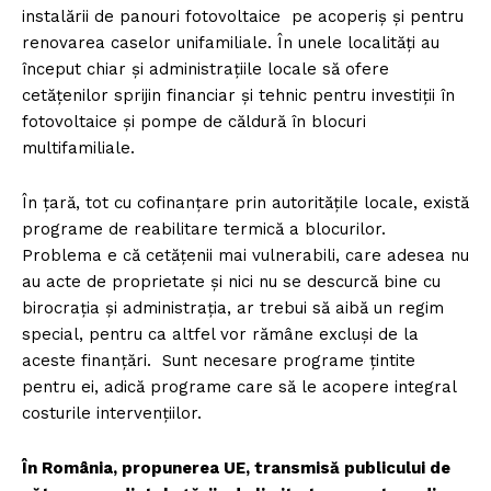
instalării de panouri fotovoltaice pe acoperiș și pentru
renovarea caselor unifamiliale. În unele localități au
început chiar și administrațiile locale să ofere
cetățenilor sprijin financiar și tehnic pentru investiții în
fotovoltaice și pompe de căldură în blocuri
multifamiliale.
În țară, tot cu cofinanțare prin autoritățile locale, există
programe de reabilitare termică a blocurilor.
Problema e că cetățenii mai vulnerabili, care adesea nu
au acte de proprietate și nici nu se descurcă bine cu
birocrația și administrația, ar trebui să aibă un regim
special, pentru ca altfel vor rămâne excluși de la
aceste finanțări. Sunt necesare programe țintite
pentru ei, adică programe care să le acopere integral
costurile intervențiilor.
În România, propunerea UE, transmisă publicului de