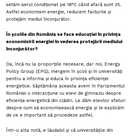
setăm aerul condiționat pe 18°C când afară sunt 35.
Astfel economism energie, reducem facturile și
protejăm mediul înconjurător.
În școlile din România se face educației în privința
economisirii energiei în vederea protejării mediului
înconjurător?
Da, încă nu la proporțiile necesare, dar noi, Energy
Policy Group (EPG), mergem în școli și în universități
pentru a informa și educa în privința eficienței
energetice. Săptămâna aceasta avem în Parlamentul
României o interacțiune cu elevi de gimnaziu despre
eficiența energetică din clădiri. Le dăm elevilor sfaturi
despre cum să economisească energia și le explicăm
de ce e important să procedeze astfel.
Într-o alta notă, e lăudabil și că universitățile din