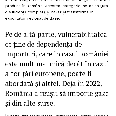
produse în România. Acestea, categoric, ne-ar asigura
o suficiență completă și ne-ar și transforma în
exportator regional de gaze.
Pe de altă parte, vulnerabilitatea
ce ține de dependența de
importuri, care în cazul României
este mult mai mică decât în cazul
altor țări europene, poate fi
abordată și altfel. Deja în 2022,
România a reușit să importe gaze
și din alte surse.
Un proiect