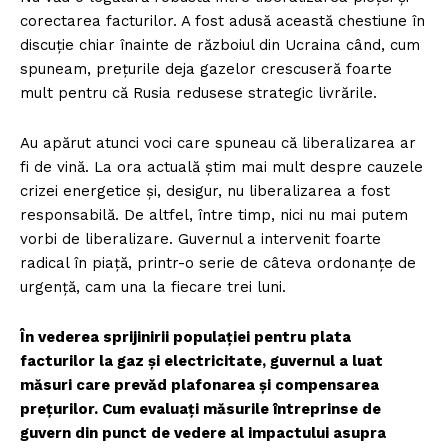
corectarea facturilor. A fost adusă această chestiune în
discuție chiar înainte de războiul din Ucraina când, cum
spuneam, prețurile deja gazelor crescuseră foarte
mult pentru că Rusia redusese strategic livrările.
Au apărut atunci voci care spuneau că liberalizarea ar
fi de vină. La ora actuală știm mai mult despre cauzele
crizei energetice și, desigur, nu liberalizarea a fost
responsabilă. De altfel, între timp, nici nu mai putem
vorbi de liberalizare. Guvernul a intervenit foarte
radical în piață, printr-o serie de câteva ordonanțe de
urgență, cam una la fiecare trei luni.
În vederea sprijinirii populației pentru plata
facturilor la gaz și electricitate, guvernul a luat
măsuri care prevăd plafonarea și compensarea
prețurilor. Cum evaluați măsurile întreprinse de
guvern din punct de vedere al impactului asupra