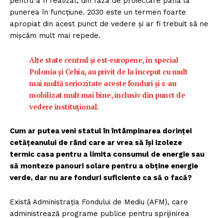
pentru a fi realizat, din faza de proiectare până la
punerea în funcțiune. 2030 este un termen foarte
apropiat din acest punct de vedere și ar fi trebuit să ne
mișcăm mult mai repede.
Alte state central și est-europene, în special
Polonia și Cehia, au privit de la început cu mult
mai multă seriozitate aceste fonduri și s-au
mobilizat mult mai bine, inclusiv din punct de
vedere instituțional.
Cum ar putea veni statul în întâmpinarea dorinței
cetățeanului de rând care ar vrea să își izoleze
termic casa pentru a limita consumul de energie sau
să monteze panouri solare pentru a obține energie
verde, dar nu are fonduri suficiente ca să o facă?
Există Administrația Fondului de Mediu (AFM), care
administrează programe publice pentru sprijinirea