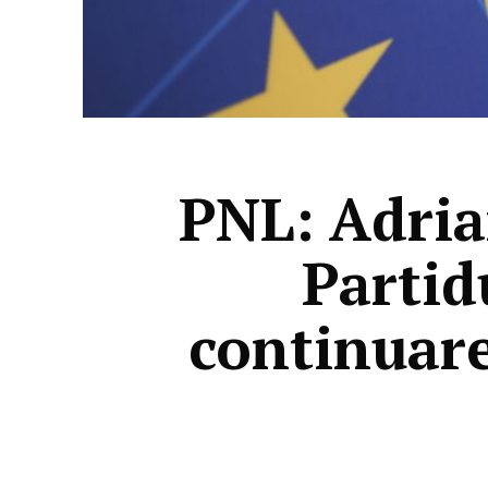
PNL: Adria
Partid
continuar