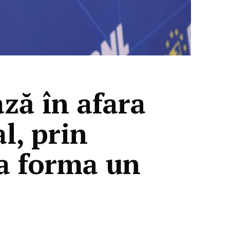
ză în afara
l, prin
a forma un