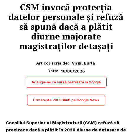
CSM invocă protecția
datelor personale și refuză
să spună dacă a plătit
diurne majorate
magistraților detașați
Articol scris de:
Virgil Burlă
16/06/2026
Data:
Adaugă-ne ca sursă preferată în Google
Urmărește PRESShub pe Google News
Consiliul Superior al Magistraturii (CSM) refuză să
precizeze dacă a plătit în 2026 diurne de detașare de