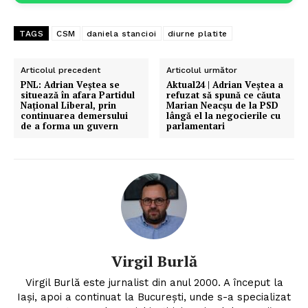
TAGS
CSM
daniela stancioi
diurne platite
Articolul precedent
Articolul următor
PNL: Adrian Veștea se
Aktual24 | Adrian Veștea a
situează în afara Partidul
refuzat să spună ce căuta
Național Liberal, prin
Marian Neacșu de la PSD
continuarea demersului
lângă el la negocierile cu
de a forma un guvern
parlamentari
Virgil Burlă
Virgil Burlă este jurnalist din anul 2000. A început la
Iași, apoi a continuat la București, unde s-a specializat