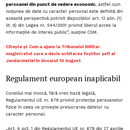
persoanei din punct de vedere economic
, astfel cum
noțiunea de date cu caracter personal este definită din
această perspectivă potrivit dispozițiilor art. 12 alin. (1)
lit. d) din Legea nr. 544/2001 privind liberul acces la
informațiile de interes public”, susține CSM.
Citește și: Cum a ajuns la Tribunalul Militar
magistratul care a decis achitarea foștilor șefi ai
Jandarmeriei în dosarul 10 August
Regulament european inaplicabil
Consiliul mai invocă, fără vreo bază legală,
Regulamentul UE nr. 679 privind protecția persoanelor
fizice în ceea ce privește prelucrarea datelor cu
caracter personal.
„Art. 4 pct. 1 din Regulamentul UE nr. 679 din 27 aprilie