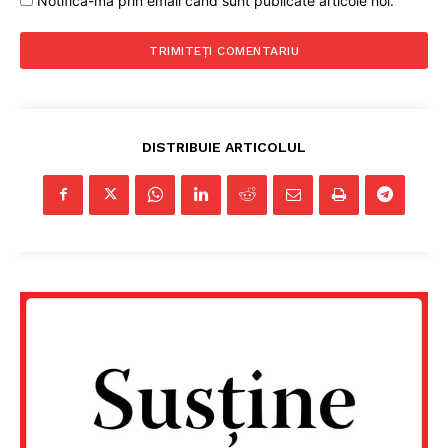
Notifică-mă prin email când sunt publicate articole noi.
DISTRIBUIE ARTICOLUL