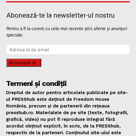
Abonează-te la newsletter-ul nostru
Pentru a fi la curent cu cele mai recente știri, oferte și anunțuri
speciale.
Abonează-te
Termeni și condiții
Dreptul de autor pentru articolele publicate pe site-
ul PRESShub este deținut de Freedom House
România, precum și de partenerii din rețeaua
presshub.ro. Materialele de pe site (texte, fotografii,
grafică, video) nu pot fi reproduse integral fără
acordul obținut explicit, în scris, de la PRESShub,
respectiv de la parteneri. Conținutul site-ului este