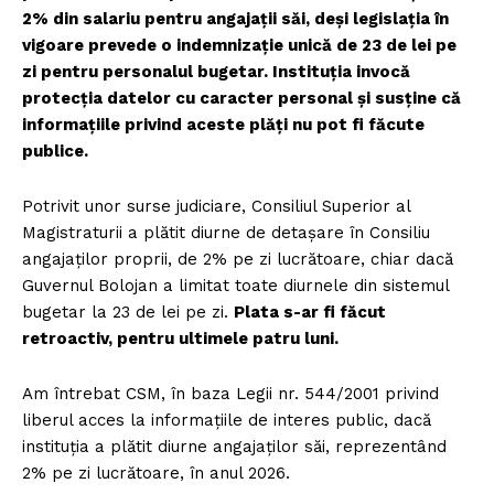
2% din salariu pentru angajații săi, deși legislația în
vigoare prevede o indemnizație unică de 23 de lei pe
zi pentru personalul bugetar. Instituția invocă
protecția datelor cu caracter personal și susține că
informațiile privind aceste plăți nu pot fi făcute
publice.
Potrivit unor surse judiciare, Consiliul Superior al
Magistraturii a plătit diurne de detașare în Consiliu
angajaților proprii, de 2% pe zi lucrătoare, chiar dacă
Guvernul Bolojan a limitat toate diurnele din sistemul
bugetar la 23 de lei pe zi.
Plata s-ar fi făcut
retroactiv, pentru ultimele patru luni.
Am întrebat CSM, în baza Legii nr. 544/2001 privind
liberul acces la informațiile de interes public, dacă
instituția a plătit diurne angajaților săi, reprezentând
2% pe zi lucrătoare, în anul 2026.