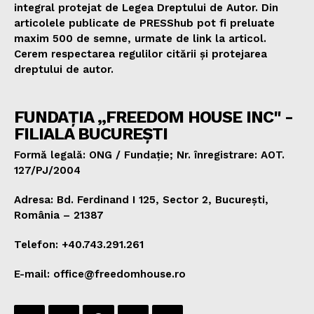
integral protejat de Legea Dreptului de Autor. Din
articolele publicate de PRESShub pot fi preluate
maxim 500 de semne, urmate de link la articol.
Cerem respectarea regulilor citării și protejarea
dreptului de autor.
FUNDAȚIA „FREEDOM HOUSE INC" -
FILIALA BUCUREȘTI
Formă legală: ONG / Fundație; Nr. înregistrare: AOT.
127/PJ/2004
Adresa: Bd. Ferdinand I 125, Sector 2, București,
România – 21387
Telefon: +40.743.291.261
E-mail: office@freedomhouse.ro