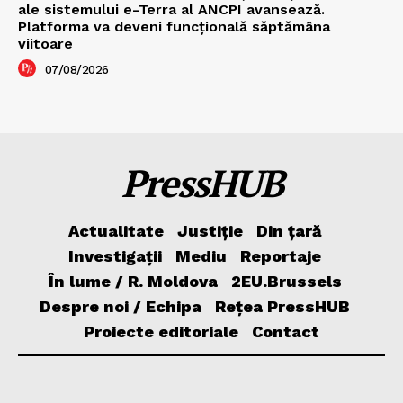
ale sistemului e-Terra al ANCPI avansează.
Platforma va deveni funcțională săptămâna
viitoare
07/08/2026
PressHUB
Actualitate
Justiție
Din țară
Investigații
Mediu
Reportaje
În lume / R. Moldova
2EU.Brussels
Despre noi / Echipa
Rețea PressHUB
Proiecte editoriale
Contact