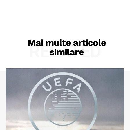
Mai multe articole
RELATED
similare