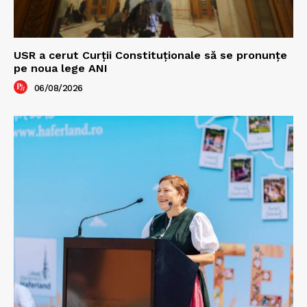
USR a cerut Curții Constituționale să se pronunțe
pe noua lege ANI
06/08/2026