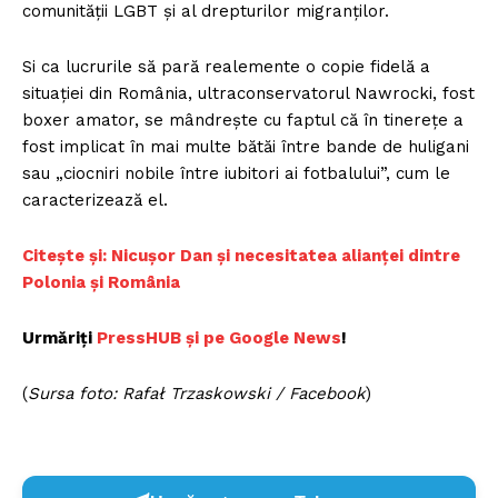
comunității LGBT și al drepturilor migranților.
Si ca lucrurile să pară realemente o copie fidelă a
situației din România, ultraconservatorul Nawrocki, fost
boxer amator, se mândrește cu faptul că în tinerețe a
fost implicat în mai multe bătăi între bande de huligani
sau „ciocniri nobile între iubitori ai fotbalului”, cum le
caracterizează el.
Citește și: Nicușor Dan și necesitatea alianței dintre
Polonia și România
Urmăriți
PressHUB și pe Google News
!
(
Sursa foto: Rafał Trzaskowski / Facebook
)