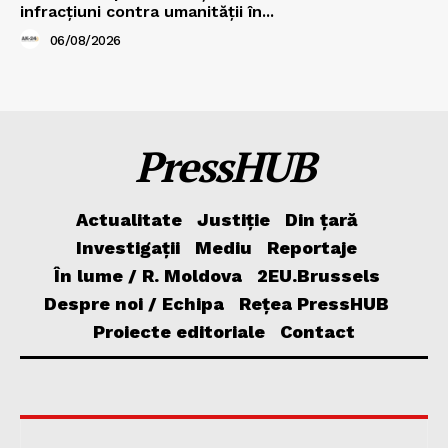
infracțiuni contra umanității în...
06/08/2026
PressHUB
Actualitate
Justiție
Din țară
Investigații
Mediu
Reportaje
În lume / R. Moldova
2EU.Brussels
Despre noi / Echipa
Rețea PressHUB
Proiecte editoriale
Contact