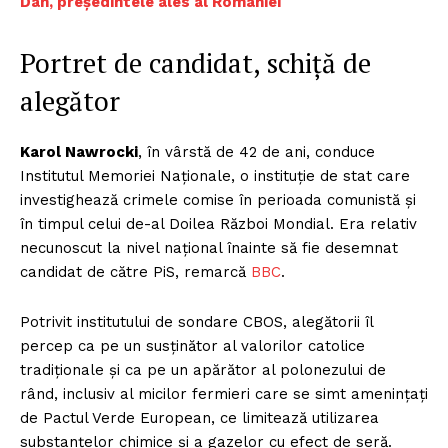
Dan, președintele ales al României
Portret de candidat, schiță de
alegător
Karol Nawrocki
, în vârstă de 42 de ani, conduce
Institutul Memoriei Naționale, o instituție de stat care
investighează crimele comise în perioada comunistă și
în timpul celui de-al Doilea Război Mondial. Era relativ
necunoscut la nivel național înainte să fie desemnat
candidat de către PiS, remarcă
BBC
.
Potrivit institutului de sondare CBOS, alegătorii îl
percep ca pe un susținător al valorilor catolice
tradiționale și ca pe un apărător al polonezului de
rând, inclusiv al micilor fermieri care se simt amenințați
de Pactul Verde European, ce limitează utilizarea
substanțelor chimice și a gazelor cu efect de seră.