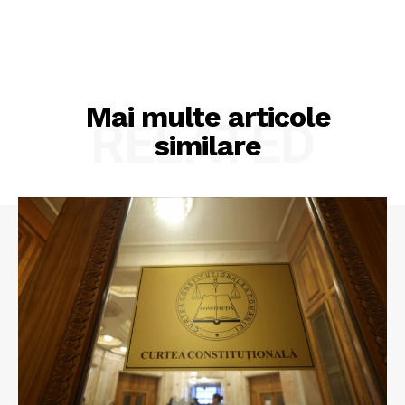
Mai multe articole
RELATED
similare