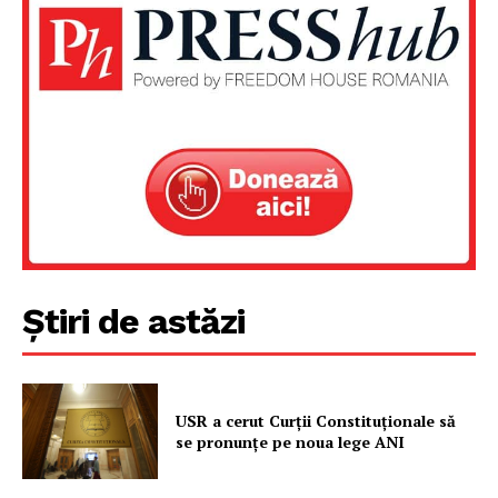
Știri de astăzi
USR a cerut Curții Constituționale să
se pronunțe pe noua lege ANI