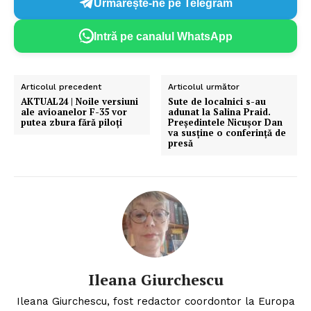
Urmărește-ne pe Telegram
Intră pe canalul WhatsApp
Articolul precedent
Articolul următor
AKTUAL24 | Noile versiuni
Sute de localnici s-au
ale avioanelor F-35 vor
adunat la Salina Praid.
putea zbura fără piloți
Preşedintele Nicuşor Dan
va susține o conferință de
presă
Ileana Giurchescu
Ileana Giurchescu, fost redactor coordontor la Europa