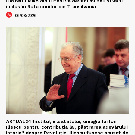
Castelul Miko din Olteni va deveni muzeu şi va fi
inclus în Ruta curiilor din Transilvania
06/08/2026
AKTUAL24 Instituție a statului, omagiu lui Ion
Iliescu pentru contribuția la „păstrarea adevărului
istoric” despre Revoluție. Iliescu fusese acuzat de