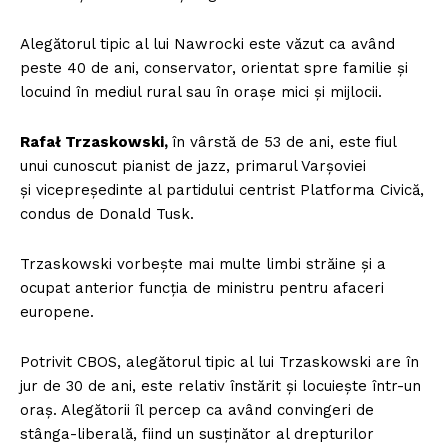
Alegătorul tipic al lui Nawrocki este văzut ca având
peste 40 de ani, conservator, orientat spre familie și
locuind în mediul rural sau în orașe mici și mijlocii.
Rafał Trzaskowski,
în vârstă de 53 de ani, este
fiul
unui cunoscut pianist de jazz, primarul Varșoviei
și vicepreședinte al partidului centrist Platforma Civică,
condus de Donald Tusk.
Trzaskowski vorbește mai multe limbi străine și a
ocupat anterior funcția de ministru pentru afaceri
europene.
Potrivit CBOS, alegătorul tipic al lui Trzaskowski are în
jur de 30 de ani, este relativ înstărit și locuiește într-un
oraș. Alegătorii îl percep ca având convingeri de
stânga-liberală, fiind un susținător al drepturilor