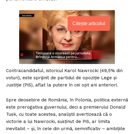
Citește articolul
Contracandidatul, istoricul Karol Nawrocki (49,5% din
voturi), este sprijinit de partidul de opoziție Lege și
Justiție (PiS), aflat la putere în cei opt ani anteriori.
Spre deosebire de România, în Polonia, politica externă
este prerogativa guvernului, deci a premierului Donald
Tusk, cu toate acestea, analiștii avertizează că o
victorie a lui Nawrocki, susținut de PiS, ar limita
inevitabil – și, în cele din urmă, semnificativ – ambițiile