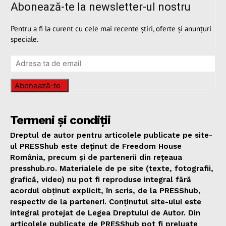
Abonează-te la newsletter-ul nostru
Pentru a fi la curent cu cele mai recente știri, oferte și anunțuri
speciale.
Abonează-te
Termeni și condiții
Dreptul de autor pentru articolele publicate pe site-
ul PRESShub este deținut de Freedom House
România, precum și de partenerii din rețeaua
presshub.ro. Materialele de pe site (texte, fotografii,
grafică, video) nu pot fi reproduse integral fără
acordul obținut explicit, în scris, de la PRESShub,
respectiv de la parteneri. Conținutul site-ului este
integral protejat de Legea Dreptului de Autor. Din
articolele publicate de PRESShub pot fi preluate