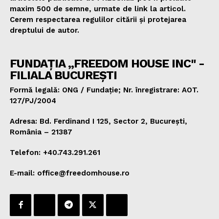
maxim 500 de semne, urmate de link la articol.
Cerem respectarea regulilor citării și protejarea
dreptului de autor.
FUNDAȚIA „FREEDOM HOUSE INC" -
FILIALA BUCUREȘTI
Formă legală: ONG / Fundație; Nr. înregistrare: AOT.
127/PJ/2004
Adresa: Bd. Ferdinand I 125, Sector 2, București,
România – 21387
Telefon: +40.743.291.261
E-mail: office@freedomhouse.ro