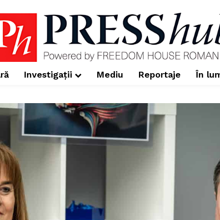
ră
Investigații
Mediu
Reportaje
În lu