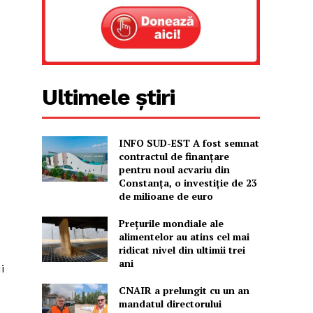
Ultimele știri
INFO SUD-EST A fost semnat
contractul de finanțare
pentru noul acvariu din
Constanța, o investiție de 23
de milioane de euro
Prețurile mondiale ale
alimentelor au atins cel mai
ridicat nivel din ultimii trei
ani
i
CNAIR a prelungit cu un an
mandatul directorului