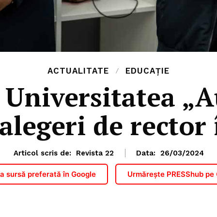
ACTUALITATE
EDUCAȚIE
 Universitatea „A
alegeri de rector 
Articol scris de:
Revista 22
Data:
26/03/2024
 sursă preferată în Google
Urmărește PRESShub pe