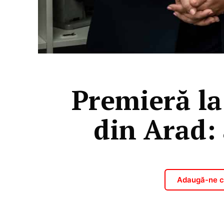
Premieră la
din Arad: 
Adaugă-ne ca