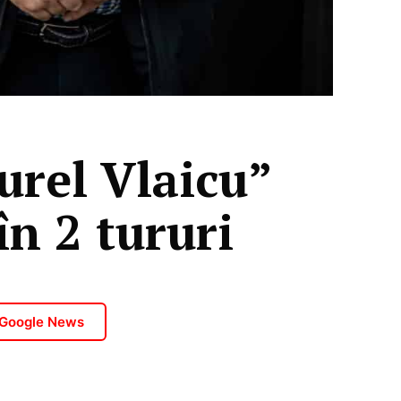
urel Vlaicu”
în 2 tururi
 Google News