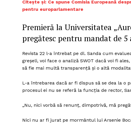
Citește și: Ce spune Comisia Europeană desp
pentru europarlamentare
Premieră la Universitatea „Aure
pregătesc pentru mandat de 5 a
Revista 22 l-a întrebat pe dl. Sanda cum evaluea
greșeli, voi face o analiză SWOT dacă voi fi ale
să fie mai multă transparență și o altă modalita
L-a întrebarea dacă ar fi dispus să se dea la o 
procesul ei nu se referă la funcția de rector, S
„Nu, nici vorbă să renunț, dimpotrivă, mă pregă
Nici nu ar fi jurat pe mormântul lui Arsenie Bo