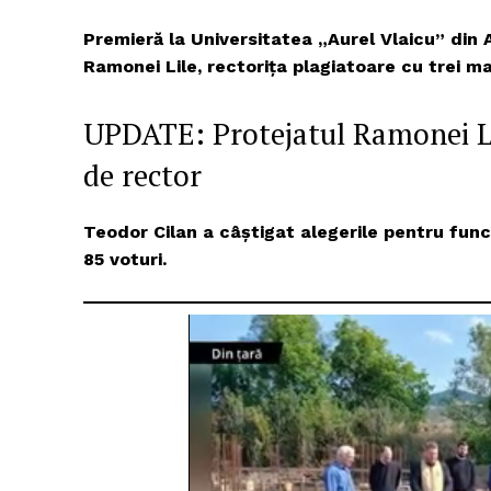
Premieră la Universitatea „Aurel Vlaicu” din 
Ramonei Lile, rectorița plagiatoare cu trei m
UPDATE: Protejatul Ramonei Lil
de rector
Teodor Cilan a câștigat alegerile pentru funcț
85 voturi.