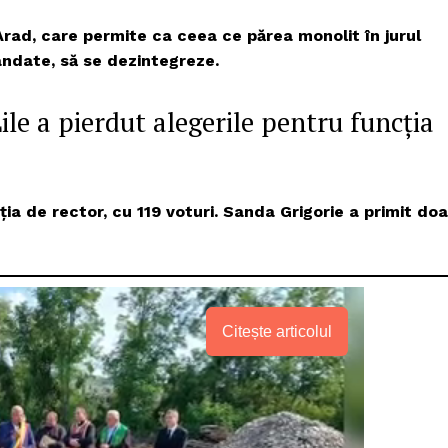
Arad, care permite ca ceea ce părea monolit în jurul
andate, să se dezintegreze.
e a pierdut alegerile pentru funcția
ia de rector, cu 119 voturi. Sanda Grigorie a primit doa
Citește articolul