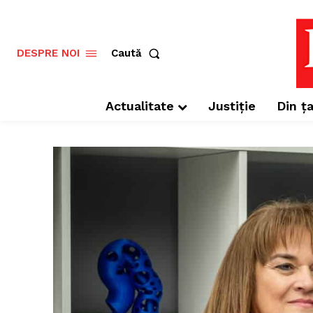
Caută
DESPRE NOI
Actualitate
Justiție
Din ța