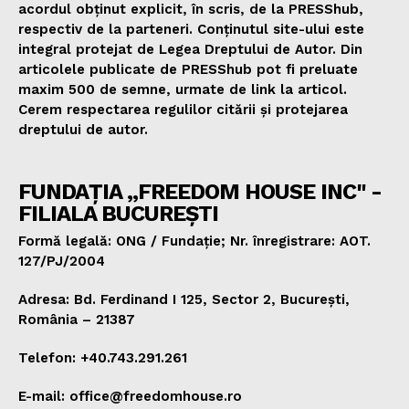
acordul obținut explicit, în scris, de la PRESShub,
respectiv de la parteneri. Conținutul site-ului este
integral protejat de Legea Dreptului de Autor. Din
articolele publicate de PRESShub pot fi preluate
maxim 500 de semne, urmate de link la articol.
Cerem respectarea regulilor citării și protejarea
dreptului de autor.
FUNDAȚIA „FREEDOM HOUSE INC" -
FILIALA BUCUREȘTI
Formă legală: ONG / Fundație; Nr. înregistrare: AOT.
127/PJ/2004
Adresa: Bd. Ferdinand I 125, Sector 2, București,
România – 21387
Telefon: +40.743.291.261
E-mail: office@freedomhouse.ro