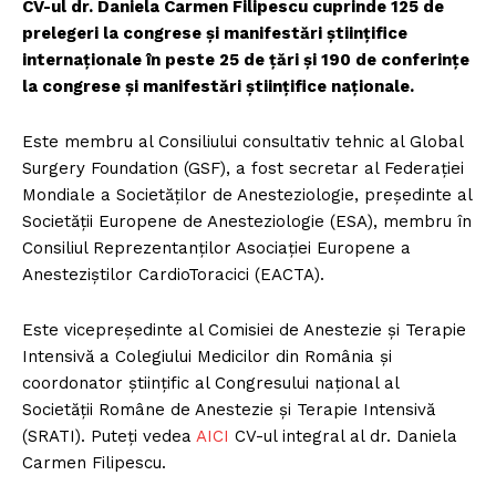
CV-ul dr. Daniela Carmen Filipescu cuprinde 125 de
prelegeri la congrese și manifestări științifice
internaționale în peste 25 de țări și 190 de conferințe
la congrese și manifestări științifice naționale.
Este membru al Consiliului consultativ tehnic al Global
Surgery Foundation (GSF), a fost secretar al Federației
Mondiale a Societăților de Anesteziologie, președinte al
Societății Europene de Anesteziologie (ESA), membru în
Consiliul Reprezentanților Asociației Europene a
Anesteziștilor CardioToracici (EACTA).
Este vicepreședinte al Comisiei de Anestezie și Terapie
Intensivă a Colegiului Medicilor din România și
coordonator științific al Congresului național al
Societății Române de Anestezie și Terapie Intensivă
(SRATI). Puteți vedea
AIC
I
CV-ul integral al dr. Daniela
Carmen Filipescu.