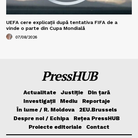
UEFA cere explicații după tentativa FIFA de a
vinde o parte din Cupa Mondială
07/08/2026
PressHUB
Actualitate
Justiție
Din țară
Investigații
Mediu
Reportaje
În lume / R. Moldova
2EU.Brussels
Despre noi / Echipa
Rețea PressHUB
Proiecte editoriale
Contact