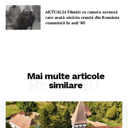
AKTUAL24 Filmări cu camera ascunsă
care arată sărăcia cruntă din România
comunistă în anii ’80
Mai multe articole
RELATED
similare