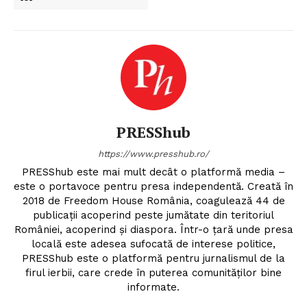
PRESShub
https://www.presshub.ro/
PRESShub este mai mult decât o platformă media –
este o portavoce pentru presa independentă. Creată în
2018 de Freedom House România, coagulează 44 de
publicații acoperind peste jumătate din teritoriul
României, acoperind și diaspora. Într-o țară unde presa
locală este adesea sufocată de interese politice,
PRESShub este o platformă pentru jurnalismul de la
firul ierbii, care crede în puterea comunităților bine
informate.