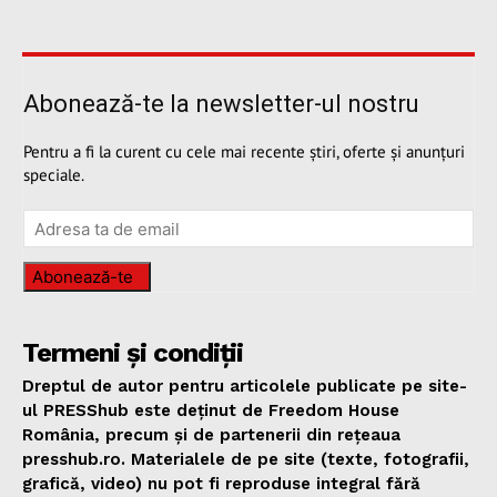
Abonează-te la newsletter-ul nostru
Pentru a fi la curent cu cele mai recente știri, oferte și anunțuri
speciale.
Abonează-te
Termeni și condiții
Dreptul de autor pentru articolele publicate pe site-
ul PRESShub este deținut de Freedom House
România, precum și de partenerii din rețeaua
presshub.ro. Materialele de pe site (texte, fotografii,
grafică, video) nu pot fi reproduse integral fără