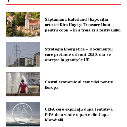
Săptămâna Haferland | Expoziţia
artistei Kira Hagi şi Treasure Hunt
pentru copii – în a treia zi a festivalului
Strategia Energetică – Documentul
care pretinde orizont 2050, dar se
oprește la granițele UE
Costul economic al caniculei pentru
Europa
UEFA cere explicații după tentativa
FIFA de a vinde o parte din Cupa
Mondială