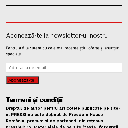
Abonează-te la newsletter-ul nostru
Pentru a fi la curent cu cele mai recente știri, oferte și anunțuri
speciale.
Abonează-te
Termeni și condiții
Dreptul de autor pentru articolele publicate pe site-
ul PRESShub este deținut de Freedom House
România, precum și de partenerii din rețeaua
presshub.ro. Materialele de pe site (texte, fotografii,