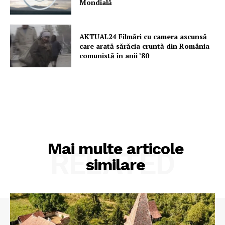
Mondială
AKTUAL24 Filmări cu camera ascunsă
care arată sărăcia cruntă din România
comunistă în anii ’80
Mai multe articole
RELATED
similare