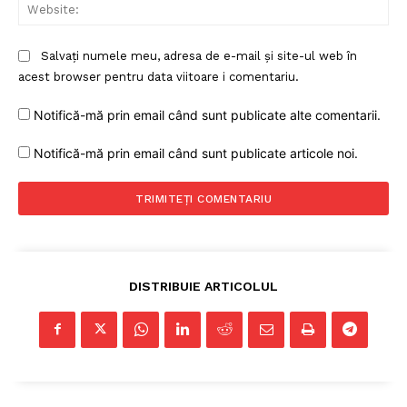
Web
Salvați numele meu, adresa de e-mail și site-ul web în
acest browser pentru data viitoare i comentariu.
Notifică-mă prin email când sunt publicate alte comentarii.
Notifică-mă prin email când sunt publicate articole noi.
DISTRIBUIE ARTICOLUL