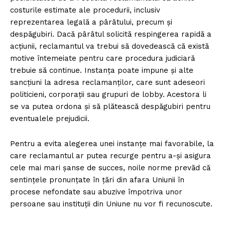
costurile estimate ale procedurii, inclusiv
reprezentarea legală a pârâtului, precum și
despăgubiri. Dacă pârâtul solicită respingerea rapidă a
acțiunii, reclamantul va trebui să dovedească că există
motive întemeiate pentru care procedura judiciară
trebuie să continue. Instanța poate impune și alte
sancțiuni la adresa reclamanților, care sunt adeseori
politicieni, corporații sau grupuri de lobby. Acestora li
se va putea ordona și să plătească despăgubiri pentru
eventualele prejudicii.
Pentru a evita alegerea unei instanțe mai favorabile, la
care reclamantul ar putea recurge pentru a-și asigura
cele mai mari șanse de succes, noile norme prevăd că
sentințele pronunțate în țări din afara Uniunii în
procese nefondate sau abuzive împotriva unor
persoane sau instituții din Uniune nu vor fi recunoscute.