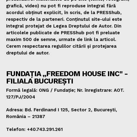
grafică, video) nu pot fi reproduse integral fără
acordul obținut explicit, în scris, de la PRESShub,
respectiv de la parteneri. Conținutul site-ului este
integral protejat de Legea Dreptului de Autor. Din
articolele publicate de PRESShub pot fi preluate
maxim 500 de semne, urmate de link la articol.
Cerem respectarea regulilor citării și protejarea
dreptului de autor.
FUNDAȚIA „FREEDOM HOUSE INC" -
FILIALA BUCUREȘTI
Formă legală: ONG / Fundație; Nr. înregistrare: AOT.
127/PJ/2004
Adresa: Bd. Ferdinand I 125, Sector 2, București,
România – 21387
Telefon: +40.743.291.261