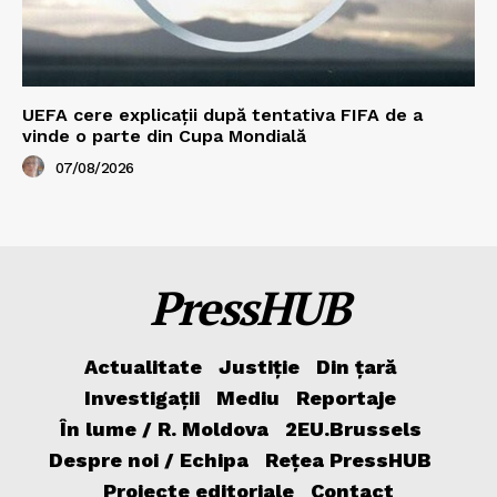
UEFA cere explicații după tentativa FIFA de a
vinde o parte din Cupa Mondială
07/08/2026
PressHUB
Actualitate
Justiție
Din țară
Investigații
Mediu
Reportaje
În lume / R. Moldova
2EU.Brussels
Despre noi / Echipa
Rețea PressHUB
Proiecte editoriale
Contact