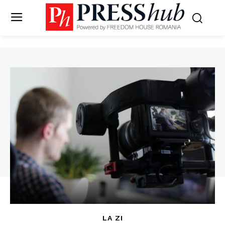
LA ZI