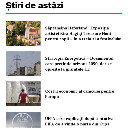
Știri de astăzi
Săptămâna Haferland | Expoziţia
artistei Kira Hagi şi Treasure Hunt
pentru copii – în a treia zi a festivalului
Strategia Energetică – Documentul
care pretinde orizont 2050, dar se
oprește la granițele UE
Costul economic al caniculei pentru
Europa
UEFA cere explicații după tentativa
FIFA de a vinde o parte din Cupa