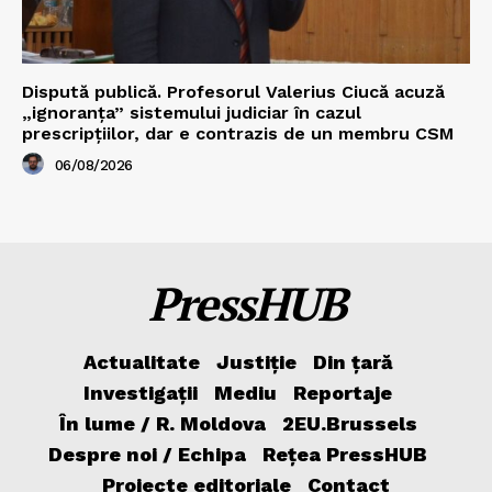
Dispută publică. Profesorul Valerius Ciucă acuză
„ignoranța” sistemului judiciar în cazul
prescripțiilor, dar e contrazis de un membru CSM
06/08/2026
PressHUB
Actualitate
Justiție
Din țară
Investigații
Mediu
Reportaje
În lume / R. Moldova
2EU.Brussels
Despre noi / Echipa
Rețea PressHUB
Proiecte editoriale
Contact