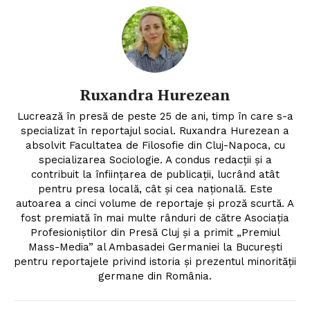
Ruxandra Hurezean
Lucrează în presă de peste 25 de ani, timp în care s-a
specializat în reportajul social. Ruxandra Hurezean a
absolvit Facultatea de Filosofie din Cluj-Napoca, cu
specializarea Sociologie. A condus redacții și a
contribuit la înființarea de publicații, lucrând atât
pentru presa locală, cât și cea națională. Este
autoarea a cinci volume de reportaje și proză scurtă. A
fost premiată în mai multe rânduri de către Asociația
Profesioniștilor din Presă Cluj și a primit „Premiul
Mass-Media” al Ambasadei Germaniei la București
pentru reportajele privind istoria și prezentul minorității
germane din România.