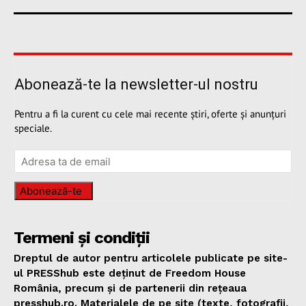
Abonează-te la newsletter-ul nostru
Pentru a fi la curent cu cele mai recente știri, oferte și anunțuri
speciale.
Abonează-te
Termeni și condiții
Dreptul de autor pentru articolele publicate pe site-
ul PRESShub este deținut de Freedom House
România, precum și de partenerii din rețeaua
presshub.ro. Materialele de pe site (texte, fotografii,