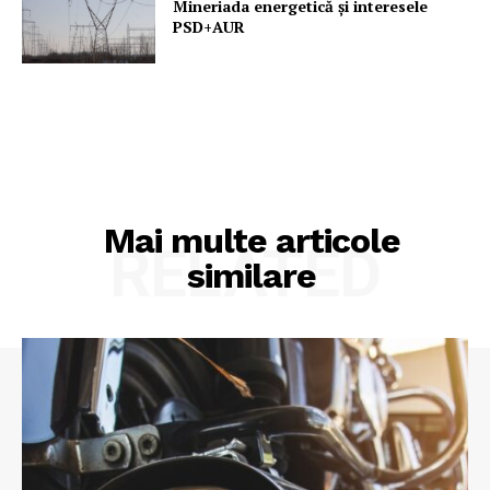
Mineriada energetică și interesele
PSD+AUR
Mai multe articole
RELATED
similare