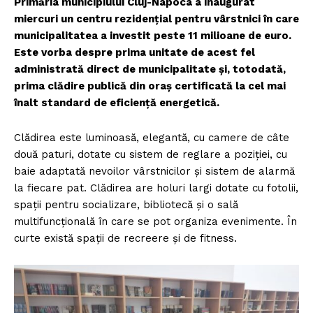
Primăria municipiului Cluj-Napoca a inaugurat
miercuri un centru rezidențial pentru vârstnici în care
municipalitatea a investit peste 11 milioane de euro.
Este vorba despre prima unitate de acest fel
administrată direct de municipalitate și, totodată,
prima clădire publică din oraș certificată la cel mai
înalt standard de eficiență energetică.
Clădirea este luminoasă, elegantă, cu camere de câte
două paturi, dotate cu sistem de reglare a poziției, cu
baie adaptată nevoilor vârstnicilor și sistem de alarmă
la fiecare pat. Clădirea are holuri largi dotate cu fotolii,
spații pentru socializare, bibliotecă și o sală
multifuncțională în care se pot organiza evenimente. În
curte există spații de recreere și de fitness.