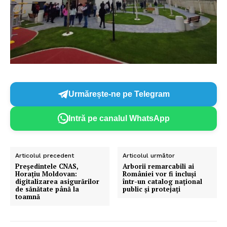
Urmărește-ne pe Telegram
Intră pe canalul WhatsApp
Articolul precedent
Articolul următor
Președintele CNAS,
Arborii remarcabili ai
Horațiu Moldovan:
României vor fi incluși
digitalizarea asigurărilor
într-un catalog național
de sănătate până la
public și protejați
toamnă