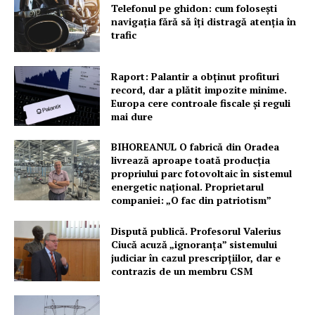
Telefonul pe ghidon: cum folosești
navigația fără să îți distragă atenția în
trafic
Raport: Palantir a obținut profituri
record, dar a plătit impozite minime.
Europa cere controale fiscale și reguli
mai dure
BIHOREANUL O fabrică din Oradea
livrează aproape toată producția
propriului parc fotovoltaic în sistemul
energetic național. Proprietarul
companiei: „O fac din patriotism”
Dispută publică. Profesorul Valerius
Ciucă acuză „ignoranța” sistemului
judiciar în cazul prescripțiilor, dar e
contrazis de un membru CSM