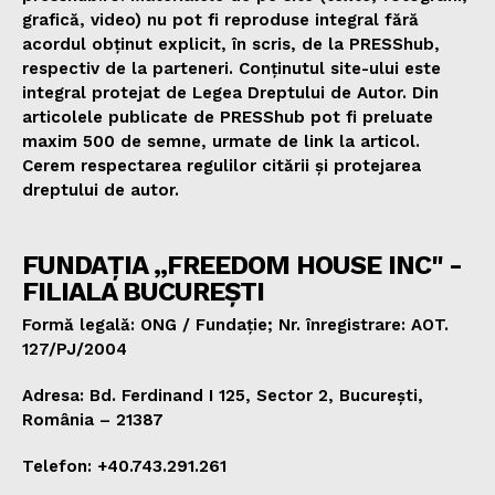
grafică, video) nu pot fi reproduse integral fără
acordul obținut explicit, în scris, de la PRESShub,
respectiv de la parteneri. Conținutul site-ului este
integral protejat de Legea Dreptului de Autor. Din
articolele publicate de PRESShub pot fi preluate
maxim 500 de semne, urmate de link la articol.
Cerem respectarea regulilor citării și protejarea
dreptului de autor.
FUNDAȚIA „FREEDOM HOUSE INC" -
FILIALA BUCUREȘTI
Formă legală: ONG / Fundație; Nr. înregistrare: AOT.
127/PJ/2004
Adresa: Bd. Ferdinand I 125, Sector 2, București,
România – 21387
Telefon: +40.743.291.261