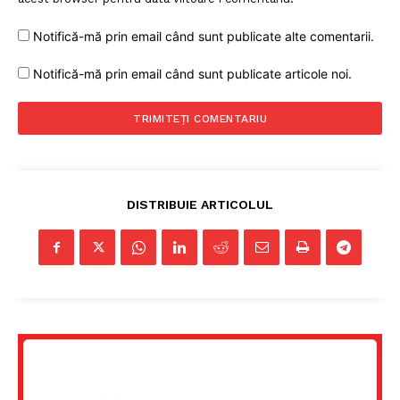
Notifică-mă prin email când sunt publicate alte comentarii.
PRESShub
Notifică-mă prin email când sunt publicate articole noi.
Despre noi / Echipa
Proiecte editoriale
Rețea
Contact
DISTRIBUIE ARTICOLUL