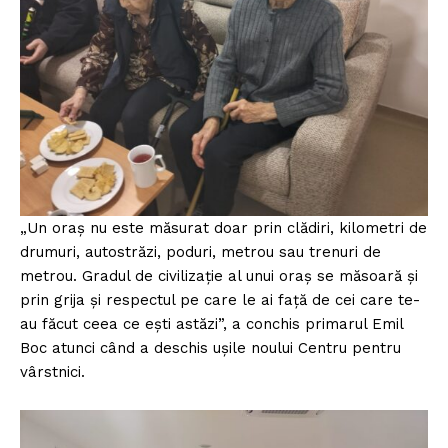
„Un oraș nu este măsurat doar prin clădiri, kilometri de
drumuri, autostrăzi, poduri, metrou sau trenuri de
metrou. Gradul de civilizație al unui oraș se măsoară și
prin grija și respectul pe care le ai față de cei care te-
au făcut ceea ce ești astăzi”, a conchis primarul Emil
Boc atunci când a deschis ușile noului Centru pentru
vârstnici.