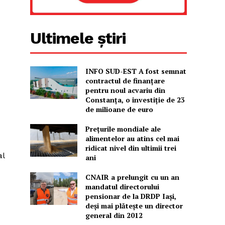
Ultimele știri
INFO SUD-EST A fost semnat
contractul de finanțare
pentru noul acvariu din
Constanța, o investiție de 23
de milioane de euro
Prețurile mondiale ale
alimentelor au atins cel mai
ridicat nivel din ultimii trei
al
ani
CNAIR a prelungit cu un an
mandatul directorului
pensionar de la DRDP Iași,
deși mai plătește un director
general din 2012