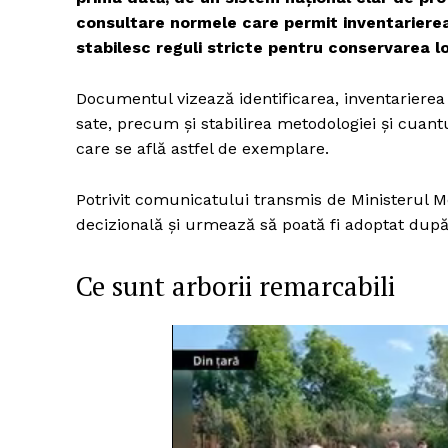
consultare normele care permit inventarierea a
stabilesc reguli stricte pentru conservarea lor
Documentul vizează identificarea, inventarierea 
sate, precum și stabilirea metodologiei și cuant
care se află astfel de exemplare.
Potrivit comunicatului transmis de Ministerul Me
decizională și urmează să poată fi adoptat după
Ce sunt arborii remarcabili