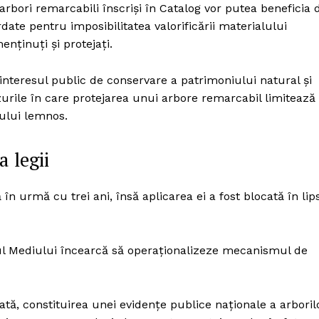
ă arbori remarcabili înscriși în Catalog vor putea beneficia 
date pentru imposibilitatea valorificării materialului
enținuți și protejați.
interesul public de conservare a patrimoniului natural și
cazurile în care protejarea unui arbore remarcabil limitează
lului lemnos.
 legii
în urmă cu trei ani, însă aplicarea ei a fost blocată în lip
rul Mediului încearcă să operaționalizeze mecanismul de
tă, constituirea unei evidențe publice naționale a arboril