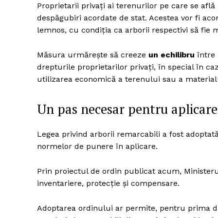
Proprietarii privați ai terenurilor pe care se afl
despăgubiri acordate de stat. Acestea vor fi acor
lemnos, cu condiția ca arborii respectivi să fie m
Măsura urmărește să creeze
un echilibru
între 
drepturile proprietarilor privați, în special în 
utilizarea economică a terenului sau a materia
Un pas necesar pentru aplicarea
Legea privind arborii remarcabili a fost adoptată 
normelor de punere în aplicare.
Prin proiectul de ordin publicat acum, Ministe
inventariere, protecție și compensare.
Adoptarea ordinului ar permite, pentru prima da