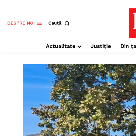
Caută
DESPRE NOI
Actualitate
Justiție
Din ța