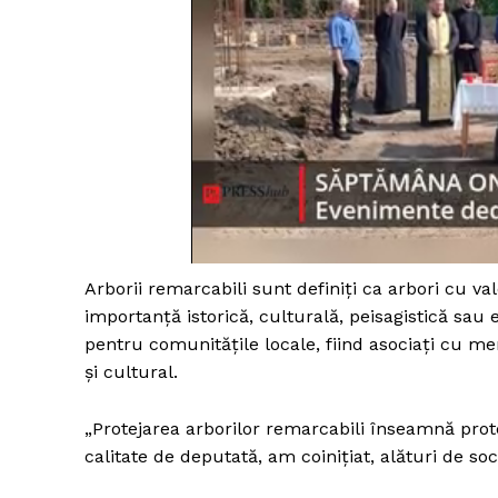
Arborii remarcabili sunt definiți ca arbori cu va
importanță istorică, culturală, peisagistică sau 
pentru comunitățile locale, fiind asociați cu me
și cultural.
„Protejarea arborilor remarcabili înseamnă prot
calitate de deputată, am coinițiat, alături de soci