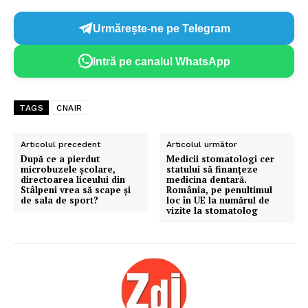
Urmărește-ne pe Telegram
Intră pe canalul WhatsApp
TAGS
CNAIR
Articolul precedent
Articolul următor
După ce a pierdut
Medicii stomatologi cer
microbuzele școlare,
statului să finanțeze
directoarea liceului din
medicina dentară.
Stâlpeni vrea să scape și
România, pe penultimul
de sala de sport?
loc în UE la numărul de
vizite la stomatolog