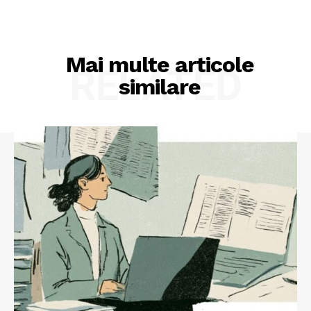
Mai multe articole
RELATED
similare