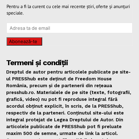
Pentru a fi la curent cu cele mai recente știri, oferte și anunțuri
speciale.
Abonează-te
Termeni și condiții
Dreptul de autor pentru articolele publicate pe site-
ul PRESShub este deținut de Freedom House
România, precum și de partenerii din rețeaua
presshub.ro. Materialele de pe site (texte, fotografii,
grafică, video) nu pot fi reproduse integral fără
acordul obținut explicit, în scris, de la PRESShub,
respectiv de la parteneri. Conținutul site-ului este
integral protejat de Legea Dreptului de Autor. Din
articolele publicate de PRESShub pot fi preluate
maxim 500 de semne, urmate de link la articol.