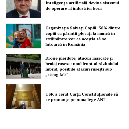
Inteligența artificială devine sistemul
de operare al industriei berii
Organizația Salvați Copiii: 58% dintre
copiii cu părinții plecați la muncă în
străinătate vor ca aceștia să se
întoarcă în România
Drone pierdute, atacuri mascate și
bruiaj rusesc: noul front al războiului
hibrid, posibile atacuri rusești sub
„steag fals”
USR a cerut Curții Constituționale să
se pronunțe pe noua lege ANI