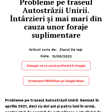
Probleme pe traseul
Autostrăzii Unirii.
Întârzieri și mai mari din
cauza unor foraje
suplimentare
Articol scris de:
Ziarul De Iași
13/09/2023
Data:
Adaugă-ne ca sursă preferată în Google
Urmărește PRESShub pe Google News
Probleme pe traseul Autostrăzii Unirii. Semnat în
aprilie 2021, deci cu doi ani şi patru luni în urmă,