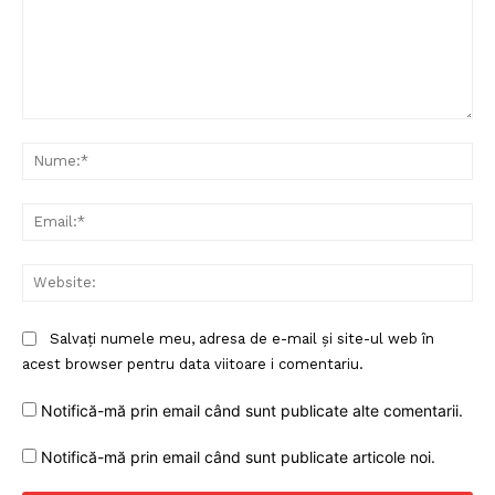
Comentariu:
Nu
Ema
Web
Salvați numele meu, adresa de e-mail și site-ul web în
acest browser pentru data viitoare i comentariu.
Notifică-mă prin email când sunt publicate alte comentarii.
Notifică-mă prin email când sunt publicate articole noi.