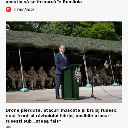
aceștia să se întoarcă în România
07/08/2026
Drone pierdute, atacuri mascate și bruiaj rusesc:
noul front al războiului hibrid, posibile atacuri
rusești sub „steag fals”