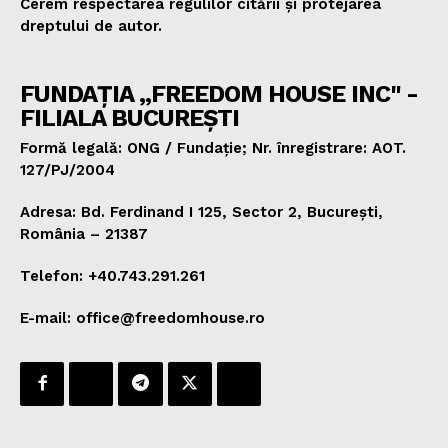
Cerem respectarea regulilor citării și protejarea
dreptului de autor.
FUNDAȚIA „FREEDOM HOUSE INC" -
FILIALA BUCUREȘTI
Formă legală: ONG / Fundație; Nr. înregistrare: AOT.
127/PJ/2004
Adresa: Bd. Ferdinand I 125, Sector 2, București,
România – 21387
Telefon: +40.743.291.261
E-mail: office@freedomhouse.ro