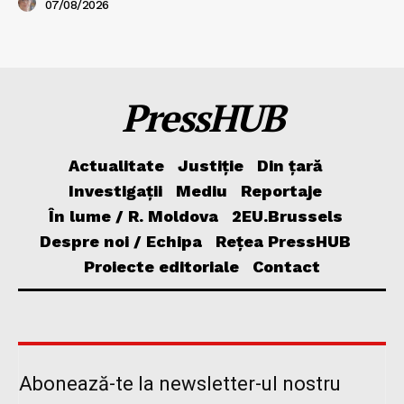
07/08/2026
PressHUB
Actualitate
Justiție
Din țară
Investigații
Mediu
Reportaje
În lume / R. Moldova
2EU.Brussels
Despre noi / Echipa
Rețea PressHUB
Proiecte editoriale
Contact
Abonează-te la newsletter-ul nostru