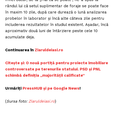
rândul lui că setul suplimentar de foraje se poate face
în maxim 10 zile, după care durează o lună analizarea
probelor în laborator şi încă alte câteva zile pentru
includerea rezultatelor în studiul existent. Aşadar, încă
aproximativ două luni de întârziere peste cele 10
acumulate deja.
Continuarea în
Ziaruldeiasi.ro
Citește și: O nouă portiță pentru proiecte imobiliare
controversate pe terenurile statului. PSD și PNL
schimbă definiția „majorității calificate”
Urmăriți
PressHUB și pe Google News
!
(
Sursa foto:
Ziaruldeiasi.ro
)